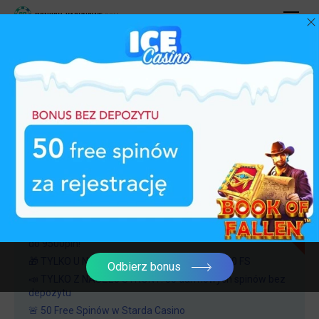
BONUSY-KASYNOWE
.COM
DARMOWE SPINY
BONUS POWITALNY
DARMOWY BONUS
BONUSY KASYNOWE
UNIBET BONUS
DARMOWE SPINY Z GRĄ MEGA
GODDESS W UNIBET
FREE SPINY
Zapraszamy po free spiny:
🎁 50 Darmowych Spinów za rejestracje! I bonus powitalny
do 9500pln!
🎁 TYLKO U NAS! 150% aż do 800EUR oraz 200 FS
Odbierz bonus
📣 TYLKO Z NASZEJ STRONY! 50 darmowych spinów bez
depozytu
🚨 50 Free Spinów w Starda Casino