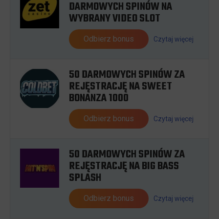
DARMOWYCH SPINÓW NA
WYBRANY VIDEO SLOT
Odbierz bonus
Czytaj więcej
50 DARMOWYCH SPINÓW ZA
REJĘSTRACJĘ NA SWEET
BONANZA 1000
Odbierz bonus
Czytaj więcej
50 DARMOWYCH SPINÓW ZA
REJĘSTRACJĘ NA BIG BASS
SPLASH
Odbierz bonus
Czytaj więcej