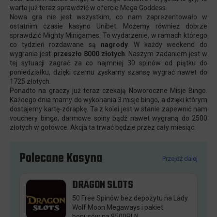
warto już teraz sprawdzić w ofercie Mega Goddess.
Nowa gra nie jest wszystkim, co nam zaprezentowało w
ostatnim czasie kasyno Unibet. Możemy również dobrze
sprawdzić Mighty Minigames. To wydarzenie, w ramach którego
co tydzień rozdawane są
nagrody
. W każdy weekend do
wygrania jest
przeszło 8000 złotych
. Naszym zadaniem jest w
tej sytuacji zagrać za co najmniej 30 spinów od piątku do
poniedziałku, dzięki czemu zyskamy szansę wygrać nawet do
1725 złotych.
Ponadto na graczy już teraz czekają Noworoczne Misje Bingo.
Każdego dnia mamy do wykonania 3 misje bingo, a dzięki którym
dostajemy kartę-zdrapkę. Ta z kolei jest w stanie zapewnić nam
vouchery bingo, darmowe spiny bądź nawet wygraną do 2500
złotych w gotówce. Akcja ta trwać będzie przez cały miesiąc.
Polecane Kasyna
Przejdź dalej
DRAGON SLOTS
50 Free Spinów bez depozytu na Lady
Wolf Moon Megaways i pakiet
bonusów na 9500PLN