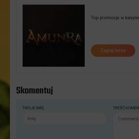
Top promocje w kasynie
Zagraj teraz
Skomentuj
TWOJE IMIĘ
TREŚĆ KOME