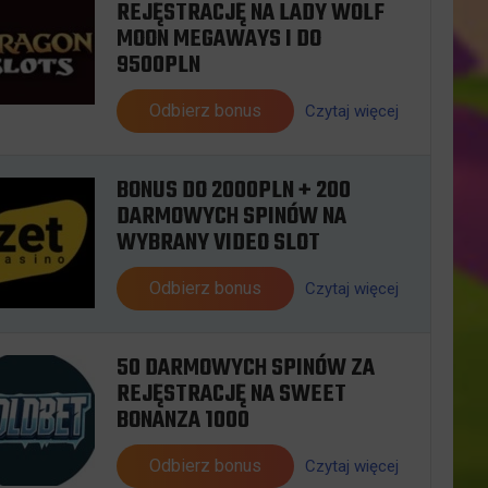
REJĘSTRACJĘ NA LADY WOLF
MOON MEGAWAYS I DO
9500PLN
Odbierz bonus
Czytaj więcej
BONUS DO 2000PLN + 200
DARMOWYCH SPINÓW NA
WYBRANY VIDEO SLOT
Odbierz bonus
Czytaj więcej
50 DARMOWYCH SPINÓW ZA
REJĘSTRACJĘ NA SWEET
BONANZA 1000
Odbierz bonus
Czytaj więcej