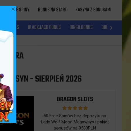
U
FREE SPINY
BONUS NA START
KASYNA Z BONUSAMI
TKA BONUS
BLACKJACK BONUS
BINGO BONUS
BONUS LOJALNO
AMUNRA
10 KASYN - SIERPIEŃ 2026
DRAGON SLOTS
50 Free Spinów bez depozytu na
Lady Wolf Moon Megaways i pakiet
bonusów na 9500PLN