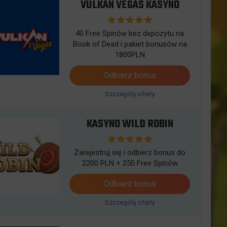
VULKAN VEGAS KASYNO
40 Free Spinów bez depozytu na
Book of Dead i pakiet bonusów na
1800PLN
Odbierz bonus
Szczegóły oferty
KASYNO WILD ROBIN
Zarejestruj się i odbierz bonus do
2200 PLN + 250 Free Spinów
Odbierz bonus
Szczegóły oferty