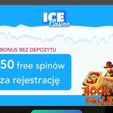
BONUS BEZ DEPOZYT
NUS
BONUS CASHBACK
RELOAD BONUS
POKER BONUS
RULE
00€ W COTYGODNIOWYM CASH BACKU W 
TOP 
yno internetowe AmunRa
, o którym pisaliśmy wam
ukrotnie na przestrzeni ostatnich tygodni, wprowadziło
reg
promocji i bonusów
dla nowych i aktywnych
czy
. Jednym z takich dodatków jest
cotygodniowy
hback
. W wolnym tłumaczeniu jest to zwrot gotówki,
y możecie sobie zapewnić za swoje aktywności. W
padku opisywanej marki wynosi on
10% do kwoty
00€
, co możecie sobie zapewniać każdego tygodnia.