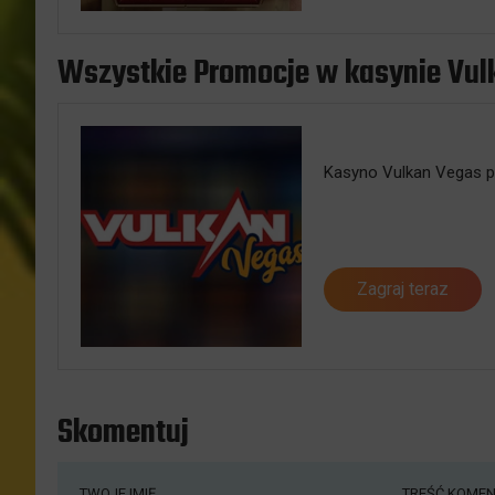
Wszystkie Promocje w kasynie Vul
Kasyno Vulkan Vegas pr
Zagraj teraz
Skomentuj
TWOJE IMIĘ
TREŚĆ KOME