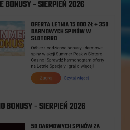
 BONUSY - SIERPIEŃ 2026
OFERTA LETNIA 15 000 ZŁ + 350
DARMOWYCH SPINÓW W
SLOTORRO
Odbierz codzienne bonusy i darmowe
spiny w akcji Summer Peak w Slotoro
Casino! Sprawdź harmonogram oferty
na Letnie Specjały i graj o więcej!
Zagraj
Czytaj więcej
10 BONUSY - SIERPIEŃ 2026
50 DARMOWYCH SPINÓW ZA