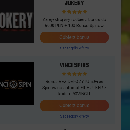
JOKERY
Zarejestruj się i odbierz bonus do
6000 PLN + 100 Bonus Spinów
Odbierz bonus
Szczegóły oferty
VINCI SPINS
Bonus BEZ DEPOZYTU 50Free
Spinów na automat FIRE JOKER z
kodem 50VINCI1
Odbierz bonus
Szczegóły oferty