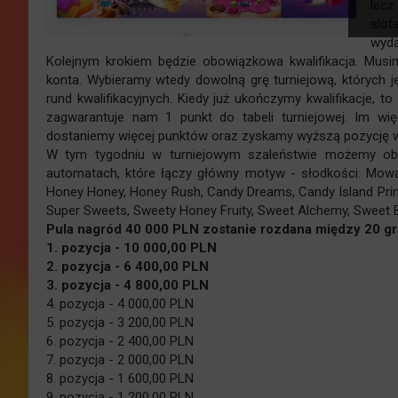
lecz
slo
wyda
Kolejnym krokiem będzie obowiązkowa kwalifikacja. Mu
konta. Wybieramy wtedy dowolną grę turniejową, których je
rund kwalifikacyjnych. Kiedy już ukończymy kwalifikacje, 
zagwarantuje nam 1 punkt do tabeli turniejowej. Im w
dostaniemy więcej punktów oraz zyskamy wyższą pozycję w 
W tym tygodniu w turniejowym szaleństwie możemy obs
automatach, które łączy główny motyw - słodkości. Mowa o
Honey Honey, Honey Rush, Candy Dreams, Candy Island Prince
Super Sweets, Sweety Honey Fruity, Sweet Alchemy, Sweet 
Pula nagród 40 000 PLN zostanie rozdana między 20 gr
1. pozycja - 10 000,00 PLN
2. pozycja - 6 400,00 PLN
3. pozycja - 4 800,00 PLN
4. pozycja - 4 000,00 PLN
5. pozycja - 3 200,00 PLN
6. pozycja - 2 400,00 PLN
7. pozycja - 2 000,00 PLN
8. pozycja - 1 600,00 PLN
9. pozycja - 1 200,00 PLN