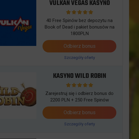
VULKAN VEGAS KASYNO
40 Free Spinów bez depozytu na
Book of Dead i pakiet bonusów na
1800PLN
Odbierz bonus
Szczegóły oferty
KASYNO WILD ROBIN
Zarejestruj się i odbierz bonus do
2200 PLN + 250 Free Spinów
Odbierz bonus
Szczegóły oferty