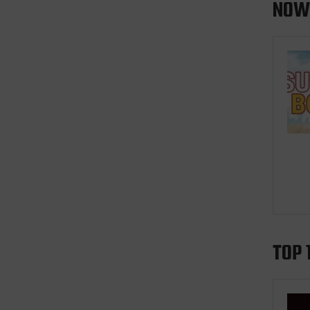
NOWE
SIERPNIOWE EKSKLUZYWNE
ULEPSZONE BONUSY W
KASYNIE V.VEGAS
Odbierz Boomerang + Pass w kasynie
V.Vegas i zyskaj 150 darmowych spinów
oraz ulepszone bonusy Boomerang
dostępne przez cały sierpień.
Zagraj
Czytaj więcej
TOP 