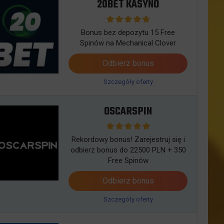
20BET KASYNO
Bonus bez depozytu 15 Free
Spinów na Mechanical Clover
Odbierz bonus
Szczegóły oferty
OSCARSPIN
Rekordowy bonus! Zarejestruj się i
odbierz bonus do 22500 PLN + 350
Free Spinów
Odbierz bonus
Szczegóły oferty