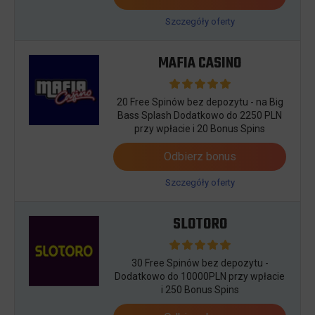
Szczegóły oferty
MAFIA CASINO
20 Free Spinów bez depozytu - na Big
Bass Splash Dodatkowo do 2250 PLN
przy wpłacie i 20 Bonus Spins
Odbierz bonus
Szczegóły oferty
SLOTORO
30 Free Spinów bez depozytu -
Dodatkowo do 10000PLN przy wpłacie
i 250 Bonus Spins