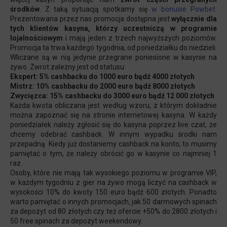
środków
. Z taką sytuacją spotkamy się
w bonusie Powbet
.
Prezentowana przez nas promocja dostępna jest
wyłącznie dla
tych klientów kasyna, którzy uczestniczą w programie
lojalnościowym
i mają jeden z trzech najwyższych poziomów.
Promocja ta trwa każdego tygodnia, od poniedziałku do niedzieli.
Wliczane są w nią jedynie przegrane poniesione w kasynie na
żywo. Zwrot zależny jest od statusu:
Ekspert: 5% cashbacku do 1000 euro bądź 4000 złotych
Mistrz: 10% cashbacku do 2000 euro bądź 8000 złotych
Zwycięzca: 15% cashbacku do 3000 euro bądź 12 000 złotych
Każda kwota obliczana jest według wzoru, z którym dokładnie
można zapoznać się na stronie internetowej kasyna. W każdy
poniedziałek należy zgłosić się do kasyna poprzez live czat, że
chcemy odebrać cashback. W innym wypadku środki nam
przepadną. Kiedy już dostaniemy cashback na konto, to musimy
pamiętać o tym, że należy obrócić go w kasynie co najmniej 1
raz.
Osoby, które nie mają tak wysokiego poziomu w programie VIP,
w każdym tygodniu z gier na żywo mogą liczyć na cashback w
wysokości 10% do kwoty 150 euro bądź 600 złotych. Ponadto
warto pamiętać o innych promocjach, jak 50 darmowych spinach
za depozyt od 80 złotych czy też ofercie +50% do 2800 złotych i
50 free spinach za depozyt weekendowy.