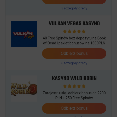
Szczegóły oferty
VULKAN VEGAS KASYNO
40 Free Spinów bez depozytu na Book
of Dead i pakiet bonusów na 1800PLN
Odbierz bonus
Szczegóły oferty
KASYNO WILD ROBIN
Zarejestruj się i odbierz bonus do 2200
PLN + 250 Free Spinów
Odbierz bonus