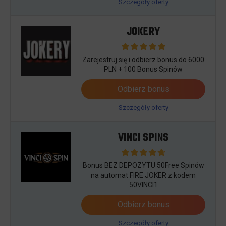
Szczegóły oferty
JOKERY
Zarejestruj się i odbierz bonus do 6000
PLN + 100 Bonus Spinów
Odbierz bonus
Szczegóły oferty
VINCI SPINS
Bonus BEZ DEPOZYTU 50Free Spinów
na automat FIRE JOKER z kodem
50VINCI1
Odbierz bonus
Szczegóły oferty