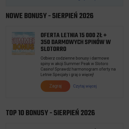
NOWE BONUSY - SIERPIEŃ 2026
OFERTA LETNIA 15 000 ZŁ +
350 DARMOWYCH SPINÓW W
SLOTORRO
Odbierz codzienne bonusy i darmowe
spiny w akcji Summer Peak w Slotoro
Casino! Sprawdź harmonogram oferty na
Letnie Specjały i graj o więcej!
Zagraj
Czytaj więcej
TOP 10 BONUSY - SIERPIEŃ 2026