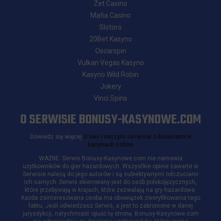
Zet Casino
Mafia Casino
Slotoro
20Bet Kasyno
Oscarspin
Vulkan Vegas Kasyno
Kasyno Wild Robin
Jokery
Vinci Spins
O SERWISIE BONUSY-KASYNOWE.COM
Dowiedz się więcej
O nas i naszym serwisie z bonusami w
kasynach online
WAŻNE: Serwis Bonusy-Kasynowe.com nie namawia
użytkowników do gier hazardowych. Wszystkie opinie zawarte w
Serwisie należą do jego autorów i są subiektywnymi odczuciami
ich samych. Serwis skierowany jest do osób polskojęzycznych,
które przebywają w krajach, które zezwalają na gry hazardowe.
Każda zainteresowana osoba ma obowiązek zweryfikowania tego
faktu. Jeśli odwiedzasz Serwis, a jest to zabronione w danej
jurysdykcji, natychmiast opuść tę stronę. Bonusy-Kasynowe.com