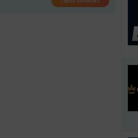
Zapisz komentarz