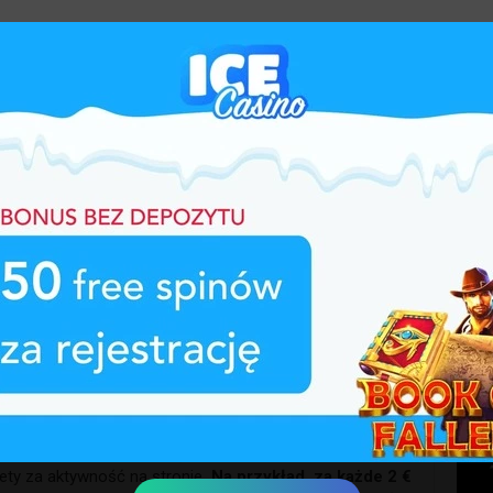
BONUS BEZ DEPOZYT
NUS
BONUS CASHBACK
RELOAD BONUS
POKER BONUS
RULE
 Z PROMOCJĄ MOJA KOLEKCJA MIAST W 
TOP 
asynach coraz częściej można znaleźć sklepy z
odami. Gracze otrzymują monety za swoją aktywność,
re mogą wymienić na
bonusy pieniężne
lub darmowe
y. Dla przykładu, w kasynie RTbet można
za odebrane
ety odbudowywać miasta i zdobywać jeszcze więcej
ród
. Co zatem warto wiedzieć o miastach do odbudowy
bet?
enci kasyna RTbet mogą w różny sposób zdobywać
ty za aktywność na stronie.
Na przykład, za każde 2 €