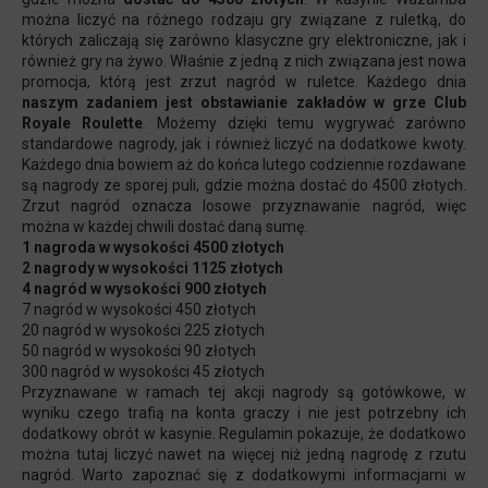
można liczyć na różnego rodzaju gry związane z ruletką, do
których zaliczają się zarówno klasyczne gry elektroniczne, jak i
również gry na żywo. Właśnie z jedną z nich związana jest nowa
promocja, którą jest zrzut nagród w ruletce. Każdego dnia
naszym zadaniem jest obstawianie zakładów w grze Club
Royale Roulette
. Możemy dzięki temu wygrywać zarówno
standardowe nagrody, jak i również liczyć na dodatkowe kwoty.
Każdego dnia bowiem aż do końca lutego codziennie rozdawane
są nagrody ze sporej puli, gdzie można dostać do 4500 złotych.
Zrzut nagród oznacza losowe przyznawanie nagród, więc
można w każdej chwili dostać daną sumę.
1 nagroda w wysokości 4500 złotych
2 nagrody w wysokości 1125 złotych
4 nagród w wysokości 900 złotych
7 nagród w wysokości 450 złotych
20 nagród w wysokości 225 złotych
50 nagród w wysokości 90 złotych
300 nagród w wysokości 45 złotych
Przyznawane w ramach tej akcji nagrody są gotówkowe, w
wyniku czego trafią na konta graczy i nie jest potrzebny ich
dodatkowy obrót w kasynie. Regulamin pokazuje, że dodatkowo
można tutaj liczyć nawet na więcej niż jedną nagrodę z rzutu
nagród. Warto zapoznać się z dodatkowymi informacjami w