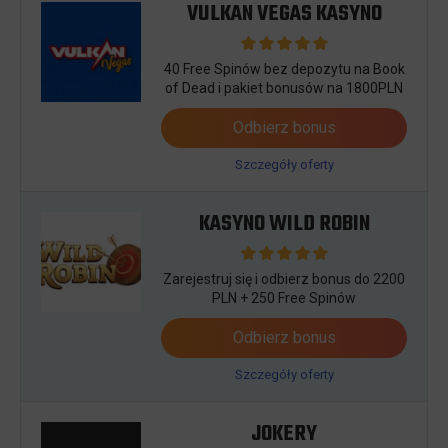
VULKAN VEGAS KASYNO
40 Free Spinów bez depozytu na Book
of Dead i pakiet bonusów na 1800PLN
Odbierz bonus
Szczegóły oferty
KASYNO WILD ROBIN
Zarejestruj się i odbierz bonus do 2200
PLN + 250 Free Spinów
Odbierz bonus
Szczegóły oferty
JOKERY