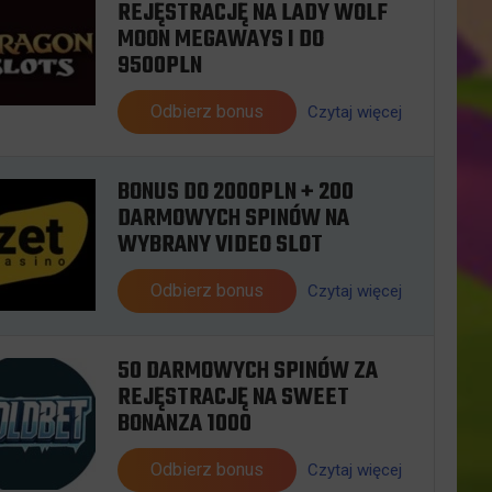
REJĘSTRACJĘ NA LADY WOLF
MOON MEGAWAYS I DO
9500PLN
Odbierz bonus
Czytaj więcej
BONUS DO 2000PLN + 200
DARMOWYCH SPINÓW NA
WYBRANY VIDEO SLOT
Odbierz bonus
Czytaj więcej
50 DARMOWYCH SPINÓW ZA
REJĘSTRACJĘ NA SWEET
BONANZA 1000
Odbierz bonus
Czytaj więcej