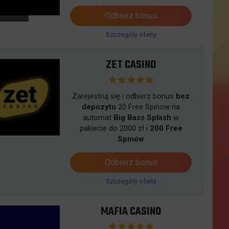
Odbierz bonus
Szczegóły oferty
ZET CASINO
Zarejestruj się i odbierz bonus
bez
depozytu
20 Free Spinow na
automat
Big Bass Splash
w
pakiecie do 2000 zł i
200 Free
Spinów
Odbierz bonus
Szczegóły oferty
MAFIA CASINO