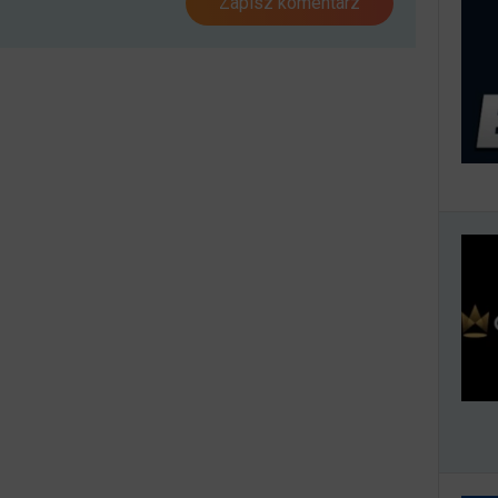
Zapisz komentarz