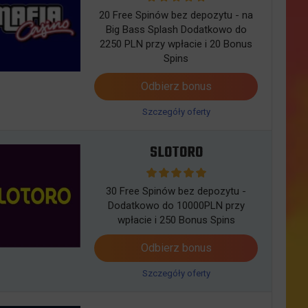
20 Free Spinów bez depozytu - na
Big Bass Splash Dodatkowo do
2250 PLN przy wpłacie i 20 Bonus
Spins
Odbierz bonus
Szczegóły oferty
SLOTORO
30 Free Spinów bez depozytu -
Dodatkowo do 10000PLN przy
wpłacie i 250 Bonus Spins
Odbierz bonus
Szczegóły oferty