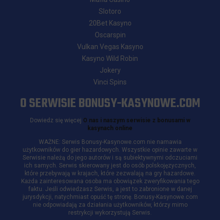
Slotoro
20Bet Kasyno
Oscarspin
Vulkan Vegas Kasyno
Kasyno Wild Robin
Jokery
Vinci Spins
O SERWISIE BONUSY-KASYNOWE.COM
Dowiedz się więcej
O nas i naszym serwisie z bonusami w
kasynach online
WAŻNE: Serwis Bonusy-Kasynowe.com nie namawia
użytkowników do gier hazardowych. Wszystkie opinie zawarte w
Serwisie należą do jego autorów i są subiektywnymi odczuciami
ich samych. Serwis skierowany jest do osób polskojęzycznych,
które przebywają w krajach, które zezwalają na gry hazardowe.
Każda zainteresowana osoba ma obowiązek zweryfikowania tego
faktu. Jeśli odwiedzasz Serwis, a jest to zabronione w danej
jurysdykcji, natychmiast opuść tę stronę. Bonusy-Kasynowe.com
nie odpowiadają za działania użytkowników, którzy mimo
restrykcji wykorzystują Serwis.