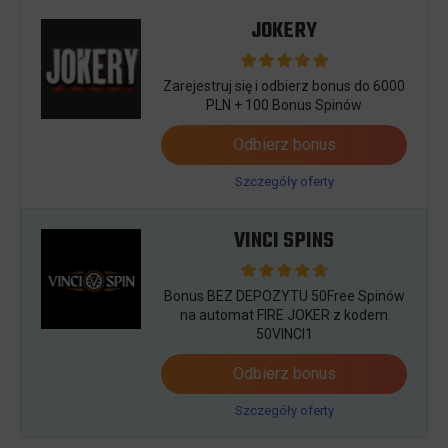
JOKERY
Zarejestruj się i odbierz bonus do 6000
PLN + 100 Bonus Spinów
Odbierz bonus
Szczegóły oferty
VINCI SPINS
Bonus BEZ DEPOZYTU 50Free Spinów
na automat FIRE JOKER z kodem
50VINCI1
Odbierz bonus
Szczegóły oferty