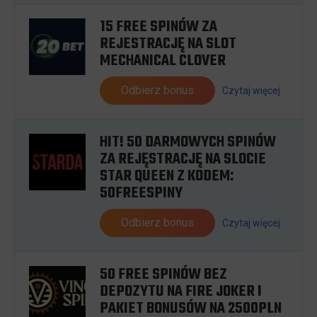
15 FREE SPINÓW ZA
REJESTRACJĘ NA SLOT
MECHANICAL CLOVER
Odbierz bonus
Czytaj więcej
HIT! 50 DARMOWYCH SPINÓW
ZA REJĘSTRACJĘ NA SLOCIE
STAR QUEEN Z KODEM:
50FREESPINY
Odbierz bonus
Czytaj więcej
50 FREE SPINÓW BEZ
DEPOZYTU NA FIRE JOKER I
PAKIET BONUSÓW NA 2500PLN