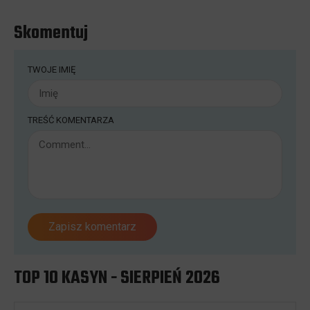
Skomentuj
TWOJE IMIĘ
TREŚĆ KOMENTARZA
Zapisz komentarz
TOP 10 KASYN - SIERPIEŃ 2026