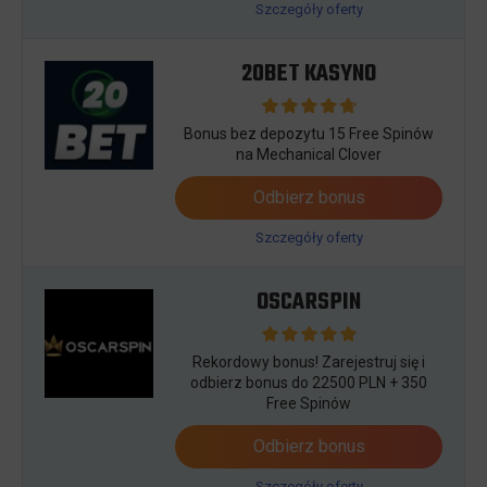
Szczegóły oferty
20BET KASYNO
Bonus bez depozytu 15 Free Spinów
na Mechanical Clover
Odbierz bonus
Szczegóły oferty
OSCARSPIN
Rekordowy bonus! Zarejestruj się i
odbierz bonus do 22500 PLN + 350
Free Spinów
Odbierz bonus
Szczegóły oferty