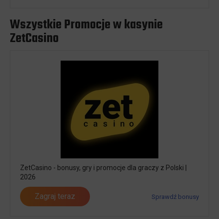
Wszystkie Promocje w kasynie
ZetCasino
ZetCasino - bonusy, gry i promocje dla graczy z Polski |
2026
Zagraj teraz
Sprawdź bonusy