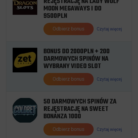
REJĘSTRACJĘ NA LADY WOLF
MOON MEGAWAYS I DO
9500PLN
Odbierz bonus
Czytaj więcej
BONUS DO 2000PLN + 200
DARMOWYCH SPINÓW NA
WYBRANY VIDEO SLOT
Odbierz bonus
Czytaj więcej
50 DARMOWYCH SPINÓW ZA
REJĘSTRACJĘ NA SWEET
BONANZA 1000
Odbierz bonus
Czytaj więcej