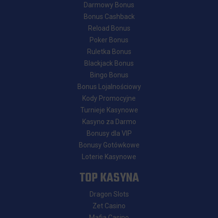
Darmowy Bonus
Bonus Cashback
Reload Bonus
Poker Bonus
Ruletka Bonus
Blackjack Bonus
Bingo Bonus
Bonus Lojalnościowy
Kody Promocyjne
Turnieje Kasynowe
Kasyno za Darmo
Bonusy dla VIP
Bonusy Gotówkowe
Loterie Kasynowe
TOP KASYNA
Dragon Slots
Zet Casino
Mafia Casino