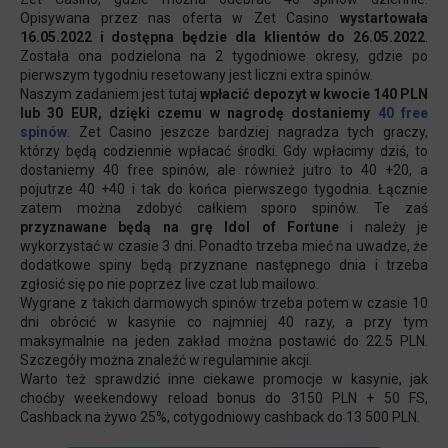
Opisywana przez nas oferta w Zet Casino
wystartowała
16.05.2022 i dostępna będzie dla klientów do 26.05.2022
.
Została ona podzielona na 2 tygodniowe okresy, gdzie po
pierwszym tygodniu resetowany jest liczni extra spinów.
Naszym zadaniem jest tutaj
wpłacić depozyt w kwocie 140 PLN
lub 30 EUR, dzięki czemu w nagrodę dostaniemy
40 free
spinów
. Zet Casino jeszcze bardziej nagradza tych graczy,
którzy będą codziennie wpłacać środki. Gdy wpłacimy dziś, to
dostaniemy 40 free spinów, ale również jutro to 40 +20, a
pojutrze 40 +40 i tak do końca pierwszego tygodnia. Łącznie
zatem można zdobyć całkiem sporo spinów. Te zaś
przyznawane będą na grę Idol of Fortune
i należy je
wykorzystać w czasie 3 dni. Ponadto trzeba mieć na uwadze, że
dodatkowe spiny będą przyznane następnego dnia i trzeba
zgłosić się po nie poprzez live czat lub mailowo.
Wygrane z takich darmowych spinów trzeba potem w czasie 10
dni obrócić w kasynie co najmniej 40 razy, a przy tym
maksymalnie na jeden zakład można postawić do 22.5 PLN.
Szczegóły można znaleźć w regulaminie akcji.
Warto też sprawdzić inne ciekawe promocje w kasynie, jak
choćby weekendowy reload bonus do 3150 PLN + 50 FS,
Cashback na żywo 25%, cotygodniowy cashback do 13 500 PLN.