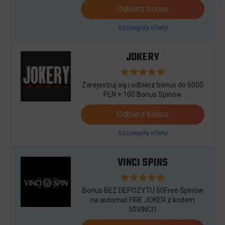
Odbierz bonus
Szczegóły oferty
JOKERY
Zarejestruj się i odbierz bonus do 6000
PLN + 100 Bonus Spinów
Odbierz bonus
Szczegóły oferty
VINCI SPINS
Bonus BEZ DEPOZYTU 50Free Spinów
na automat FIRE JOKER z kodem
50VINCI1