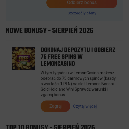
Odbierz bonus
Szczegóły oferty
NOWE BONUSY - SIERPIEŃ 2026
DOKONAJ DEPOZYTU I ODBIERZ
75 FREE SPINS W
LEMONCASINO
W tym tygodniu w LemonCasino możesz
odebrać do 75 darmowych spinów (każdy
o wartości 1 PLN) na slot Lemons Bonsai
Gold Hold and Win! Sprawdź warunki i
zgarnij bonus.
Zagraj
Czytaj więcej
TOP 10 BONUSY - SIERPIEŃ 2026