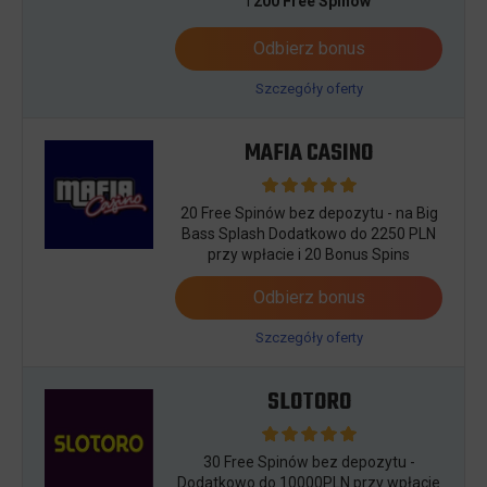
i
200 Free Spinów
Odbierz bonus
Szczegóły oferty
MAFIA CASINO
20 Free Spinów bez depozytu - na Big
Bass Splash Dodatkowo do 2250 PLN
przy wpłacie i 20 Bonus Spins
Odbierz bonus
Szczegóły oferty
SLOTORO
30 Free Spinów bez depozytu -
Dodatkowo do 10000PLN przy wpłacie