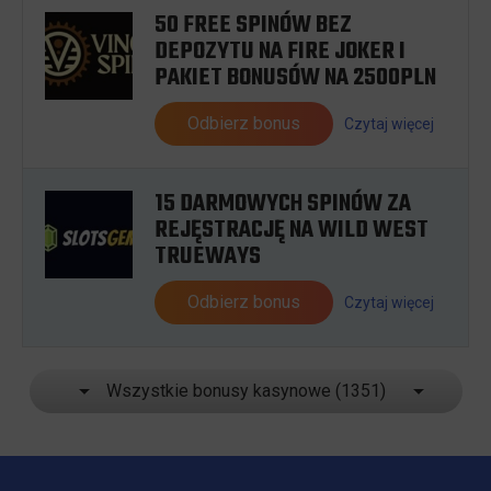
50 FREE SPINÓW BEZ
DEPOZYTU NA FIRE JOKER I
PAKIET BONUSÓW NA 2500PLN
Odbierz bonus
Czytaj więcej
15 DARMOWYCH SPINÓW ZA
REJĘSTRACJĘ NA WILD WEST
TRUEWAYS
Odbierz bonus
Czytaj więcej
Wszystkie bonusy kasynowe
(1351)