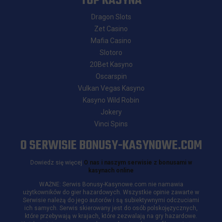
TOP KASYNA
Dragon Slots
Zet Casino
Mafia Casino
Slotoro
20Bet Kasyno
Oscarspin
Vulkan Vegas Kasyno
Kasyno Wild Robin
Jokery
Vinci Spins
O SERWISIE BONUSY-KASYNOWE.COM
Dowiedz się więcej
O nas i naszym serwisie z bonusami w
kasynach online
WAŻNE: Serwis Bonusy-Kasynowe.com nie namawia
użytkowników do gier hazardowych. Wszystkie opinie zawarte w
Serwisie należą do jego autorów i są subiektywnymi odczuciami
ich samych. Serwis skierowany jest do osób polskojęzycznych,
które przebywają w krajach, które zezwalają na gry hazardowe.