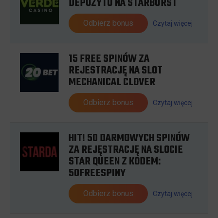
DEPOZYTU NA STARBURST
Odbierz bonus
Czytaj więcej
15 FREE SPINÓW ZA
REJESTRACJĘ NA SLOT
MECHANICAL CLOVER
Odbierz bonus
Czytaj więcej
HIT! 50 DARMOWYCH SPINÓW
ZA REJĘSTRACJĘ NA SLOCIE
STAR QUEEN Z KODEM:
50FREESPINY
Odbierz bonus
Czytaj więcej