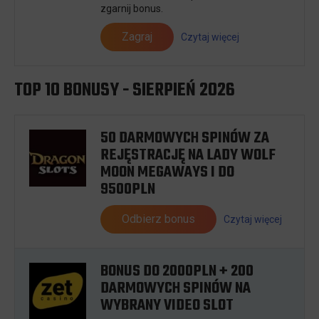
zgarnij bonus.
Zagraj
Czytaj więcej
TOP 10 BONUSY - SIERPIEŃ 2026
50 DARMOWYCH SPINÓW ZA
REJĘSTRACJĘ NA LADY WOLF
MOON MEGAWAYS I DO
9500PLN
Odbierz bonus
Czytaj więcej
BONUS DO 2000PLN + 200
DARMOWYCH SPINÓW NA
WYBRANY VIDEO SLOT