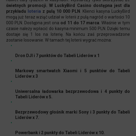
świetnych promocji. W LuckyBird Casino dostępna jest dla
przykładu
loteria
z pulą 10 000 PLN
. Klienci kasyna LuckyBird
mogą już teraz wziąć udział w loterii z pulą nagród o wartości 10
000 PLN. Dostępna jest ona
od 11 do 17 marca
. Właśnie w tym
czasie należy wpłacić do kasyna minimum 500 PLN. Dzięki temu
dostaje się 1 los na loterię. Na końcu zaś przeprowadzone
zostanie losowanie. W tamach tej loterii wygrać można:
Dron DJI i 7 punktów do Tabeli Liderów x 1
Markowy smartwatch Xiaomi i 5 punktów do Tabeli
Liderów x 3
Uniwersalna ładowarka bezprzewodowa i 4 punkty do
Tabeli Liderów x 5.
Bezprzewodowy głośnik marki Sony i 3 punkty do Tabeli
Liderów x 7.
Powerbank i 2 punkty do Tabeli Liderów x 10.