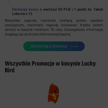
Darmowy bonus
o wartości 50 PLN i 1 punkt do Tabeli
Liderów x 12.
Wszystkie nagrody rzeczowe zostaną potem wysłane
zwycięzcom, natomiast nagrody bonusowe trzeba potem
obrócić w kasynie minimum 70 razy. Szczegółowe informacje
znajdują się na stronie internetowej kasyna.
Skorzystaj z promocji
Wszystkie Promocje w kasynie Lucky
Bird