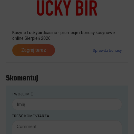
Kasyno Luckybirdcasino - promocje i bonusy kasynowe
online Sierpień 2026
Zagraj teraz
Sprawdź bonusy
Skomentuj
TWOJE IMIĘ
TREŚĆ KOMENTARZA