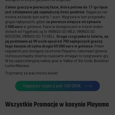
Celem graczy w pierwszej fazie, która potrwa do 17-go lipca
jest zdobywanie jak największej ilości punktów
. Sięgać po nie
można za każdy spin warty 1 euro. Wygrywa w tym przypadku
grupa najlepszych, gdzie
za pierwsze miejsce otrzymacie
2 000 euro
w gotówce. Faza ta dostępna jest w trzech wideo
slotach od Yggdrasil, są to VIKINGS GO WILD, VIKINGS GO
BERZERK, VIKINGS GO TO HELL.
Druga rozgrywka to loteria, na
jej podstawie aż 99 osób spośród 700 najlepszych graczy
tego kasyna otrzyma drugie 50 000 euro w gotówce.
Pełen
regulamin jest dostępny na stronie Playamo, natomiast główna
różnica pomiędzy obiema częściami zmagań to rozgrywane gry.
W tej części loteryjnej należy grać w Valley of the Gods, Bicicleta i
Lucha Maniacs.
Trzymamy za was mocno kciuki!
Sięgnij po część z puli 100 000€
Wszystkie Promocje w kasynie Playamo