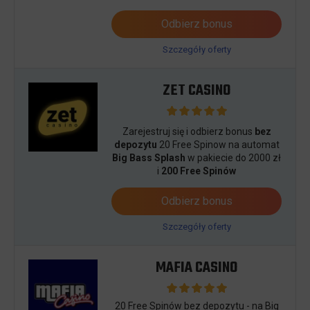
Odbierz bonus
Szczegóły oferty
ZET CASINO
Zarejestruj się i odbierz bonus
bez
depozytu
20 Free Spinow na automat
Big Bass Splash
w pakiecie do 2000 zł
i
200 Free Spinów
Odbierz bonus
Szczegóły oferty
MAFIA CASINO
20 Free Spinów bez depozytu - na Big