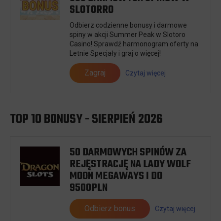
SLOTORRO
Odbierz codzienne bonusy i darmowe
spiny w akcji Summer Peak w Slotoro
Casino! Sprawdź harmonogram oferty na
Letnie Specjały i graj o więcej!
Zagraj
Czytaj więcej
TOP 10 BONUSY - SIERPIEŃ 2026
50 DARMOWYCH SPINÓW ZA
REJĘSTRACJĘ NA LADY WOLF
MOON MEGAWAYS I DO
9500PLN
Odbierz bonus
Czytaj więcej