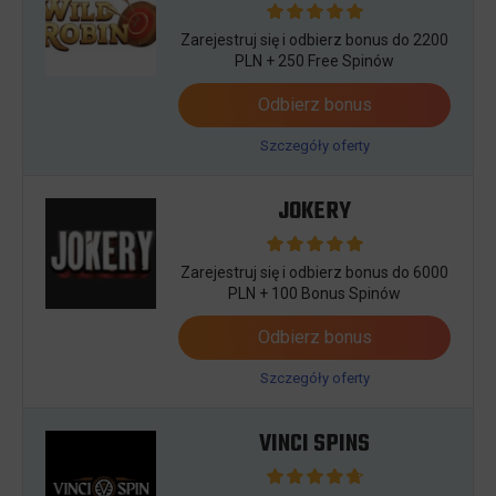
Zarejestruj się i odbierz bonus do 2200
PLN + 250 Free Spinów
Odbierz bonus
Szczegóły oferty
JOKERY
Zarejestruj się i odbierz bonus do 6000
PLN + 100 Bonus Spinów
Odbierz bonus
Szczegóły oferty
VINCI SPINS