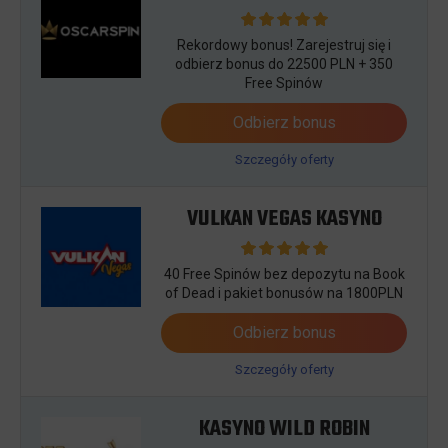
Rekordowy bonus! Zarejestruj się i
odbierz bonus do 22500 PLN + 350
Free Spinów
Odbierz bonus
Szczegóły oferty
VULKAN VEGAS KASYNO
40 Free Spinów bez depozytu na Book
of Dead i pakiet bonusów na 1800PLN
Odbierz bonus
Szczegóły oferty
KASYNO WILD ROBIN