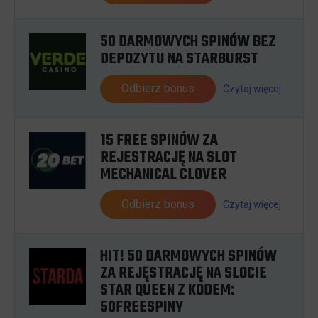
50 DARMOWYCH SPINÓW BEZ
DEPOZYTU NA STARBURST
Odbierz bonus
Czytaj więcej
15 FREE SPINÓW ZA
REJESTRACJĘ NA SLOT
MECHANICAL CLOVER
Odbierz bonus
Czytaj więcej
HIT! 50 DARMOWYCH SPINÓW
ZA REJĘSTRACJĘ NA SLOCIE
STAR QUEEN Z KODEM:
50FREESPINY