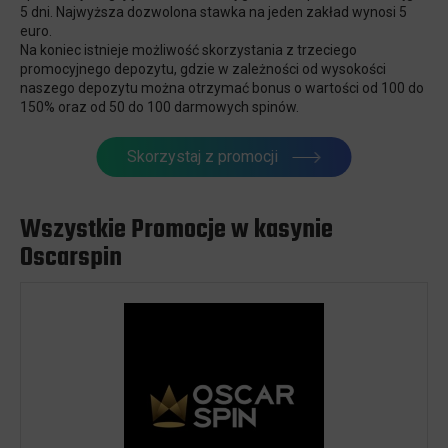
5 dni. Najwyższa dozwolona stawka na jeden zakład wynosi 5
euro.
Na koniec istnieje możliwość skorzystania z trzeciego
promocyjnego depozytu, gdzie w zależności od wysokości
naszego depozytu można otrzymać bonus o wartości od 100 do
150% oraz od 50 do 100 darmowych spinów.
Skorzystaj z promocji
Wszystkie Promocje w kasynie
Oscarspin