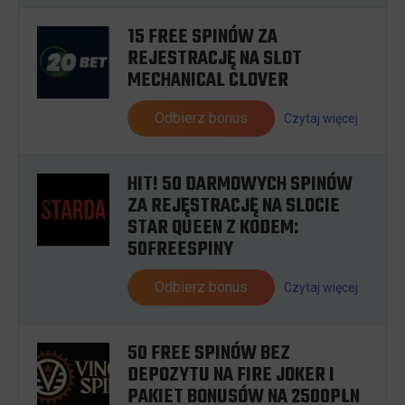
15 FREE SPINÓW ZA
REJESTRACJĘ NA SLOT
MECHANICAL CLOVER
Odbierz bonus
Czytaj więcej
HIT! 50 DARMOWYCH SPINÓW
ZA REJĘSTRACJĘ NA SLOCIE
STAR QUEEN Z KODEM:
50FREESPINY
Odbierz bonus
Czytaj więcej
50 FREE SPINÓW BEZ
DEPOZYTU NA FIRE JOKER I
PAKIET BONUSÓW NA 2500PLN