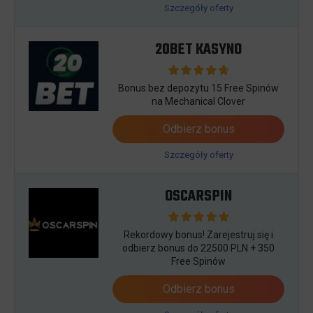
Szczegóły oferty
20BET KASYNO
Bonus bez depozytu 15 Free Spinów
na Mechanical Clover
Odbierz bonus
Szczegóły oferty
OSCARSPIN
Rekordowy bonus! Zarejestruj się i
odbierz bonus do 22500 PLN + 350
Free Spinów
Odbierz bonus