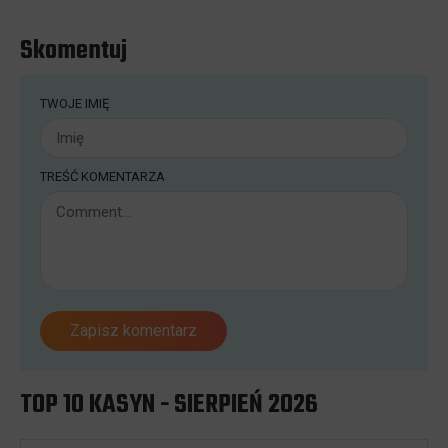
Skomentuj
TWOJE IMIĘ
TREŚĆ KOMENTARZA
Zapisz komentarz
TOP 10 KASYN - SIERPIEŃ 2026