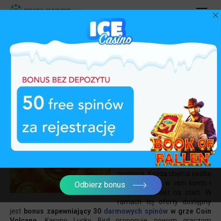
BONUSY-KASYNOWE
.COM
DARMOWE SPINY
BONUS POWITALNY
DARMOWY BONUS
BONUSY KASYNOWE
LUCKY BIRD BONUS
🎁 DRUGI DEPOZYT POWIĘKSZONY O
30 OBROTÓW W LUCKYBIRD
Lucky Bird Casino to znana i
ceniona marka hazardowa,
która oferuje swoim klientom
szereg interesujących
promocji. Każda chętna osoba
może założyć w nim konto i
Odbierz bonus
liczyć na pakiet na start. W
ramach tej oferty dostępny
jest
bonus zapewniający 30
darmowych spinów
w grze Coin
Volcano
. Kasyno Lucky Bird proponuje nowym graczom