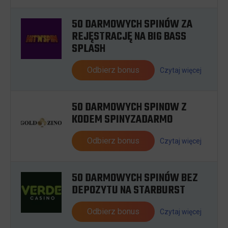
50 DARMOWYCH SPINÓW ZA
REJĘSTRACJĘ NA BIG BASS
SPLASH
Odbierz bonus
Czytaj więcej
50 DARMOWYCH SPINOW Z
KODEM SPINYZADARMO
Odbierz bonus
Czytaj więcej
50 DARMOWYCH SPINÓW BEZ
DEPOZYTU NA STARBURST
Odbierz bonus
Czytaj więcej