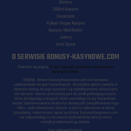
Slotoro
20Bet Kasyno
Oscarspin
Vulkan Vegas Kasyno
Kasyno Wild Robin
Jokery
Vinci Spins
O SERWISIE BONUSY-KASYNOWE.COM
Dowiedz się więcej
O nas i naszym serwisie z bonusami w
kasynach online
WAŻNE: Serwis Bonusy-Kasynowe.com nie namawia
użytkowników do gier hazardowych. Wszystkie opinie zawarte w
Serwisie należą do jego autorów i są subiektywnymi odczuciami
ich samych. Serwis skierowany jest do osób polskojęzycznych,
które przebywają w krajach, które zezwalają na gry hazardowe.
Każda zainteresowana osoba ma obowiązek zweryfikowania tego
faktu. Jeśli odwiedzasz Serwis, a jest to zabronione w danej
jurysdykcji, natychmiast opuść tę stronę. Bonusy-Kasynowe.com
nie odpowiadają za działania użytkowników, którzy mimo
restrykcji wykorzystują Serwis.
Graj odpowiedzialnie: