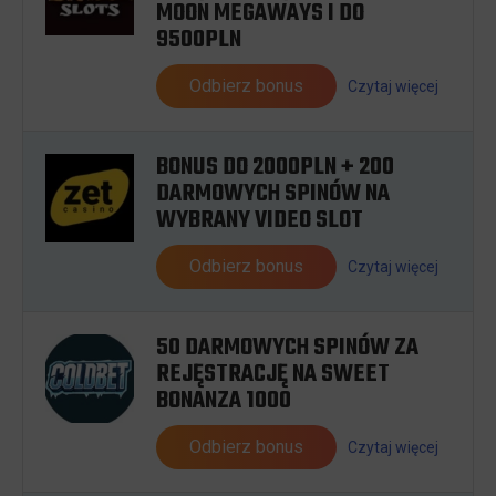
MOON MEGAWAYS I DO
9500PLN
Odbierz bonus
Czytaj więcej
BONUS DO 2000PLN + 200
DARMOWYCH SPINÓW NA
WYBRANY VIDEO SLOT
Odbierz bonus
Czytaj więcej
50 DARMOWYCH SPINÓW ZA
REJĘSTRACJĘ NA SWEET
BONANZA 1000
Odbierz bonus
Czytaj więcej