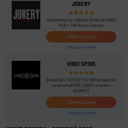
JOKERY
Zarejestruj się i odbierz bonus do 6000
PLN + 100 Bonus Spinów
Odbierz bonus
Szczegóły oferty
VINCI SPINS
Bonus BEZ DEPOZYTU 50Free Spinów
na automat FIRE JOKER z kodem
50VINCI1
Odbierz bonus
Szczegóły oferty