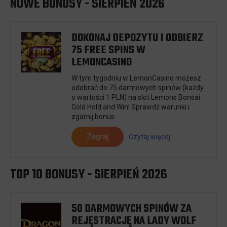
NOWE BONUSY - SIERPIEŃ 2026
DOKONAJ DEPOZYTU I ODBIERZ
75 FREE SPINS W
LEMONCASINO
W tym tygodniu w LemonCasino możesz
odebrać do 75 darmowych spinów (każdy
o wartości 1 PLN) na slot Lemons Bonsai
Gold Hold and Win! Sprawdź warunki i
zgarnij bonus.
Zagraj
Czytaj więcej
TOP 10 BONUSY - SIERPIEŃ 2026
50 DARMOWYCH SPINÓW ZA
REJĘSTRACJĘ NA LADY WOLF