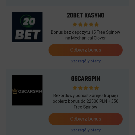
20BET KASYNO
Bonus bez depozytu 15 Free Spinów
na Mechanical Clover
Odbierz bonus
Szczegóły oferty
OSCARSPIN
Rekordowy bonus! Zarejestruj się i
odbierz bonus do 22500 PLN + 350
Free Spinów
Odbierz bonus
Szczegóły oferty