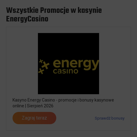
Bass Splash Dodatkowo do 2250 PLN
przy wpłacie i 20 Bonus Spins
Wszystkie Promocje w kasynie
EnergyCasino
Odbierz bonus
Szczegóły oferty
SLOTORO
30 Free Spinów bez depozytu -
Dodatkowo do 10000PLN przy wpłacie
i 250 Bonus Spins
Odbierz bonus
Szczegóły oferty
20BET KASYNO
Bonus bez depozytu 15 Free Spinów
Kasyno Energy Casino - promocje i bonusy kasynowe
na Mechanical Clover
online | Sierpień 2026
Zagraj teraz
Sprawdź bonusy
Odbierz bonus
Szczegóły oferty