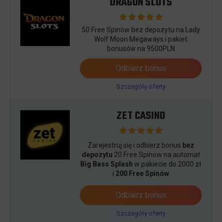
DRAGON SLOTS
50 Free Spinów bez depozytu na Lady
Wolf Moon Megaways i pakiet
bonusów na 9500PLN
Odbierz bonus
Szczegóły oferty
ZET CASINO
Zarejestruj się i odbierz bonus
bez
depozytu
20 Free Spinow na automat
Big Bass Splash
w pakiecie do 2000 zł
i
200 Free Spinów
Odbierz bonus
Szczegóły oferty