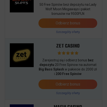
50 Free Spinów bez depozytu na Lady
Wolf Moon Megaways i pakiet
bonusów na 9500PLN
Odbierz bonus
Szczegóły oferty
ZET CASINO
Zarejestruj się i odbierz bonus
bez
depozytu
20 Free Spinow na automat
Big Bass Splash
w pakiecie do 2000 zł
i
200 Free Spinów
Odbierz bonus
Szczegóły oferty