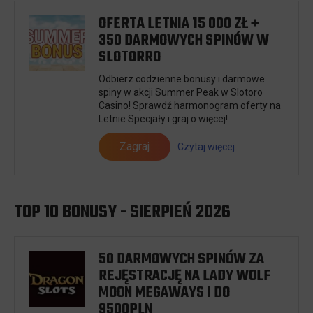
OFERTA LETNIA 15 000 ZŁ +
350 DARMOWYCH SPINÓW W
SLOTORRO
Odbierz codzienne bonusy i darmowe
spiny w akcji Summer Peak w Slotoro
Casino! Sprawdź harmonogram oferty na
Letnie Specjały i graj o więcej!
Zagraj
Czytaj więcej
TOP 10 BONUSY - SIERPIEŃ 2026
50 DARMOWYCH SPINÓW ZA
REJĘSTRACJĘ NA LADY WOLF
MOON MEGAWAYS I DO
9500PLN