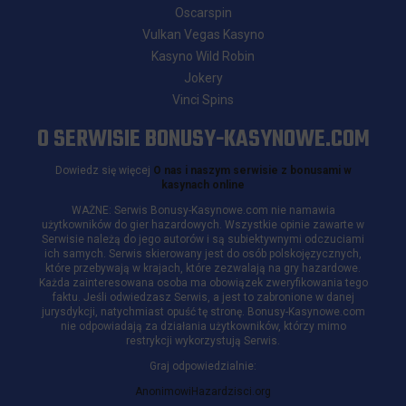
Oscarspin
Vulkan Vegas Kasyno
Kasyno Wild Robin
Jokery
Vinci Spins
O SERWISIE BONUSY-KASYNOWE.COM
Dowiedz się więcej
O nas i naszym serwisie z bonusami w
kasynach online
WAŻNE: Serwis Bonusy-Kasynowe.com nie namawia
użytkowników do gier hazardowych. Wszystkie opinie zawarte w
Serwisie należą do jego autorów i są subiektywnymi odczuciami
ich samych. Serwis skierowany jest do osób polskojęzycznych,
które przebywają w krajach, które zezwalają na gry hazardowe.
Każda zainteresowana osoba ma obowiązek zweryfikowania tego
faktu. Jeśli odwiedzasz Serwis, a jest to zabronione w danej
jurysdykcji, natychmiast opuść tę stronę. Bonusy-Kasynowe.com
nie odpowiadają za działania użytkowników, którzy mimo
restrykcji wykorzystują Serwis.
Graj odpowiedzialnie:
AnonimowiHazardzisci.org