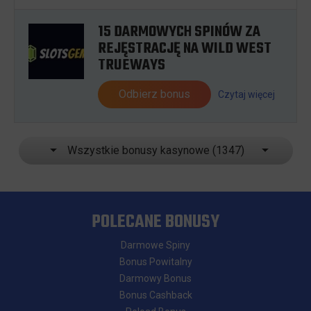
15 DARMOWYCH SPINÓW ZA
REJĘSTRACJĘ NA WILD WEST
TRUEWAYS
Odbierz bonus
Czytaj więcej
Wszystkie bonusy kasynowe
(1347)
POLECANE BONUSY
Darmowe Spiny
Bonus Powitalny
Darmowy Bonus
Bonus Cashback