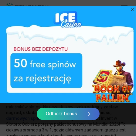
BONUSY-KASYNOWE
.COM
DARMOWE SPINY
BONUS POWITALNY
DARMOWY BONUS
BONUSY KASYNOWE
SLOTORO BONUS
MISTRZOSTWA ŚWIATA Z CASH
BACKIEM I 50 FS W SLOTORRO
Kasyno Slotoro idealnie przygotowało się do Mistrzostw Świata,
wprowadzając dla swoich graczy wyjątkowe promocje. Główną
gwiazdą mundialowej oferty jest akcja
Sport Invent
, która łączy
w sobie to, co najlepsze dla fanów zakładów sportowych oraz
miłośników slotów. Na uczestników czeka potrójny
zestaw
nagród, składający się z natychmiastowego bonusu,
Odbierz bonus
darmowych spinów
oraz zwrotu gotówki.
Sport Invent w
Slotoro: Odbierz potężny pakiet bonusowy na Mundial 2026! To
ciekawa promocja 3 w 1, gdzie głównym zadaniem gracza jest
zasilenie swojego konta kwotą wynoszącą co najmniej 60