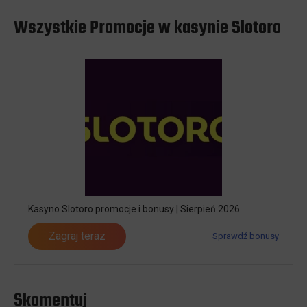
Wszystkie Promocje w kasynie Slotoro
Kasyno Slotoro promocje i bonusy | Sierpień 2026
Zagraj teraz
Sprawdź bonusy
Skomentuj