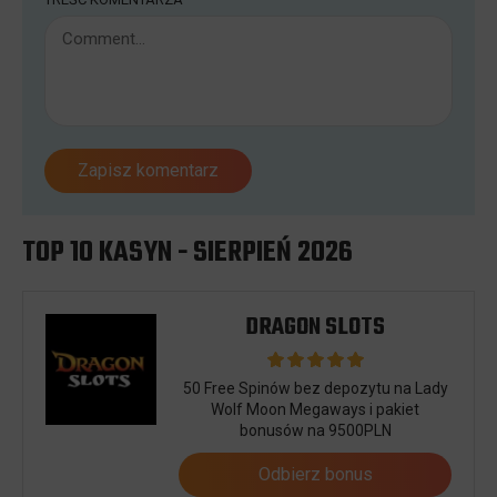
Zapisz komentarz
TOP 10 KASYN - SIERPIEŃ 2026
DRAGON SLOTS
50 Free Spinów bez depozytu na Lady
Wolf Moon Megaways i pakiet
bonusów na 9500PLN
Odbierz bonus