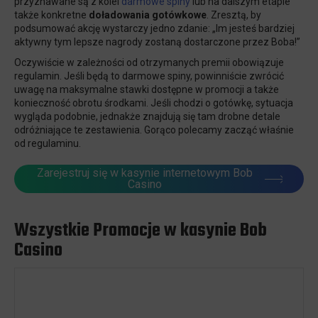
przyznawane są z kolei
darmowe spiny
lub na dalszym etapie
także konkretne
doładowania gotówkowe
. Zresztą, by
podsumować akcję wystarczy jedno zdanie: „Im jesteś bardziej
aktywny tym lepsze nagrody zostaną dostarczone przez Boba!”
Oczywiście w zależności od otrzymanych premii obowiązuje
regulamin. Jeśli będą to darmowe spiny, powinniście zwrócić
uwagę na maksymalne stawki dostępne w promocji a także
konieczność obrotu środkami. Jeśli chodzi o gotówkę, sytuacja
wygląda podobnie, jednakże znajdują się tam drobne detale
odróżniające te zestawienia. Gorąco polecamy zacząć właśnie
od regulaminu.
Zarejestruj się w kasynie internetowym Bob
Casino
Wszystkie Promocje w kasynie Bob
Casino