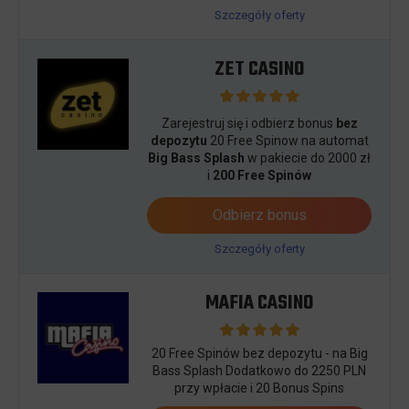
Szczegóły oferty
ZET CASINO
Zarejestruj się i odbierz bonus
bez
depozytu
20 Free Spinow na automat
Big Bass Splash
w pakiecie do 2000 zł
i
200 Free Spinów
Odbierz bonus
Szczegóły oferty
MAFIA CASINO
20 Free Spinów bez depozytu - na Big
Bass Splash Dodatkowo do 2250 PLN
przy wpłacie i 20 Bonus Spins