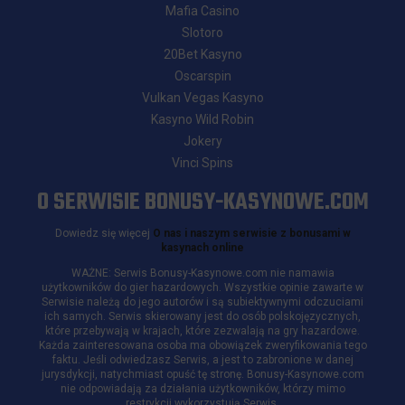
Mafia Casino
Slotoro
20Bet Kasyno
Oscarspin
Vulkan Vegas Kasyno
Kasyno Wild Robin
Jokery
Vinci Spins
O SERWISIE BONUSY-KASYNOWE.COM
Dowiedz się więcej
O nas i naszym serwisie z bonusami w
kasynach online
WAŻNE: Serwis Bonusy-Kasynowe.com nie namawia
użytkowników do gier hazardowych. Wszystkie opinie zawarte w
Serwisie należą do jego autorów i są subiektywnymi odczuciami
ich samych. Serwis skierowany jest do osób polskojęzycznych,
które przebywają w krajach, które zezwalają na gry hazardowe.
Każda zainteresowana osoba ma obowiązek zweryfikowania tego
faktu. Jeśli odwiedzasz Serwis, a jest to zabronione w danej
jurysdykcji, natychmiast opuść tę stronę. Bonusy-Kasynowe.com
nie odpowiadają za działania użytkowników, którzy mimo
restrykcji wykorzystują Serwis.