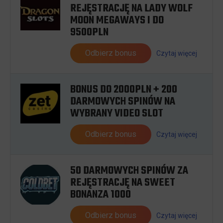
REJĘSTRACJĘ NA LADY WOLF
MOON MEGAWAYS I DO
9500PLN
Odbierz bonus
Czytaj więcej
BONUS DO 2000PLN + 200
DARMOWYCH SPINÓW NA
WYBRANY VIDEO SLOT
Odbierz bonus
Czytaj więcej
50 DARMOWYCH SPINÓW ZA
REJĘSTRACJĘ NA SWEET
BONANZA 1000
Odbierz bonus
Czytaj więcej