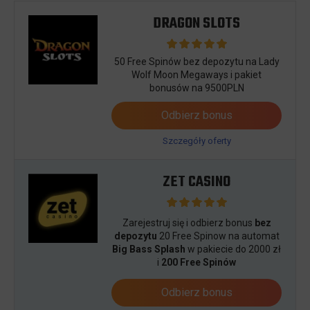
DRAGON SLOTS
50 Free Spinów bez depozytu na Lady
Wolf Moon Megaways i pakiet
bonusów na 9500PLN
Odbierz bonus
Szczegóły oferty
ZET CASINO
Zarejestruj się i odbierz bonus
bez
depozytu
20 Free Spinow na automat
Big Bass Splash
w pakiecie do 2000 zł
i
200 Free Spinów
Odbierz bonus