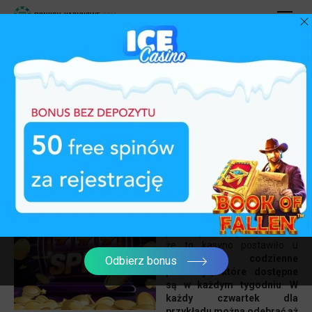
BONUSY-KASYNOWE
.COM
DARMOWE SPINY
BONUS POWITALNY
DARMOWY BONUS
BONUSY KASYNOWE
RITZO CASINO BONUS
🎁 NAJLEPSZY SLOT TYGODNIA Z
BONUSEM 88 FREE SPINS W RITZO
Ritzo Casino jest
zdecydowanie tą stroną,
która spodoba się miłośnikom
promocji. Okazuje się bowiem,
że to kasyno postawiło u
siebie na
codzienne
Odbierz bonus
promocje, które dostępne
są w każdym tygodniu
.
W
każdy czwartek dla
przykładu można odebrać aż