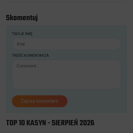
Skomentuj
TWOJE IMIĘ
TREŚĆ KOMENTARZA
Zapisz komentarz
TOP 10 KASYN - SIERPIEŃ 2026