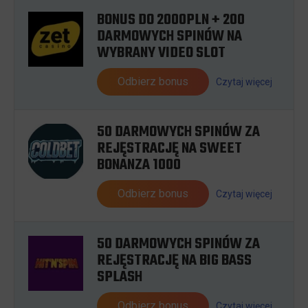
BONUS DO 2000PLN + 200
DARMOWYCH SPINÓW NA
WYBRANY VIDEO SLOT
Odbierz bonus
Czytaj więcej
50 DARMOWYCH SPINÓW ZA
REJĘSTRACJĘ NA SWEET
BONANZA 1000
Odbierz bonus
Czytaj więcej
50 DARMOWYCH SPINÓW ZA
REJĘSTRACJĘ NA BIG BASS
SPLASH
Odbierz bonus
Czytaj więcej