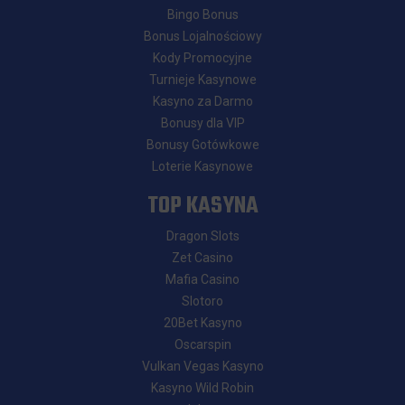
Bingo Bonus
Bonus Lojalnościowy
Kody Promocyjne
Turnieje Kasynowe
Kasyno za Darmo
Bonusy dla VIP
Bonusy Gotówkowe
Loterie Kasynowe
TOP KASYNA
Dragon Slots
Zet Casino
Mafia Casino
Slotoro
20Bet Kasyno
Oscarspin
Vulkan Vegas Kasyno
Kasyno Wild Robin