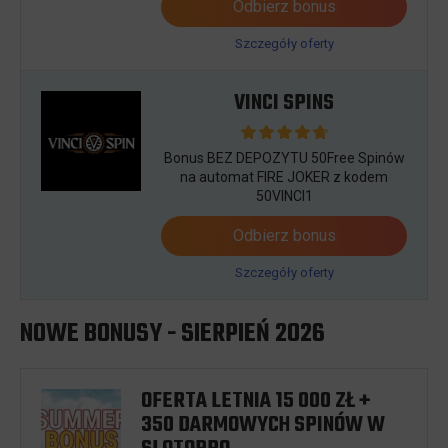
Odbierz bonus
Szczegóły oferty
VINCI SPINS
Bonus BEZ DEPOZYTU 50Free Spinów
na automat FIRE JOKER z kodem
50VINCI1
Odbierz bonus
Szczegóły oferty
NOWE BONUSY - SIERPIEŃ 2026
OFERTA LETNIA 15 000 ZŁ +
350 DARMOWYCH SPINÓW W