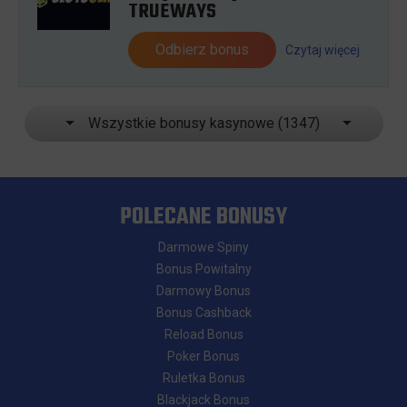
TRUEWAYS
Odbierz bonus
Czytaj więcej
Wszystkie bonusy kasynowe
(1347)
POLECANE BONUSY
Darmowe Spiny
Bonus Powitalny
Darmowy Bonus
Bonus Cashback
Reload Bonus
Poker Bonus
Ruletka Bonus
Blackjack Bonus