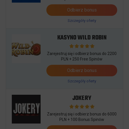
Odbierz bonus
Szczegóły oferty
KASYNO WILD ROBIN
Zarejestruj się i odbierz bonus do 2200
PLN + 250 Free Spinów
Odbierz bonus
Szczegóły oferty
JOKERY
Zarejestruj się i odbierz bonus do 6000
PLN + 100 Bonus Spinów