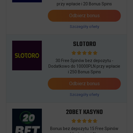
przy wpłacie i 20 Bonus Spins
Odbierz bonus
Szczegóły oferty
SLOTORO
30 Free Spinów bez depozytu -
Dodatkowo do 10000PLN przy wpłacie
i 250 Bonus Spins
Odbierz bonus
Szczegóły oferty
20BET KASYNO
Bonus bez depozytu 15 Free Spinów