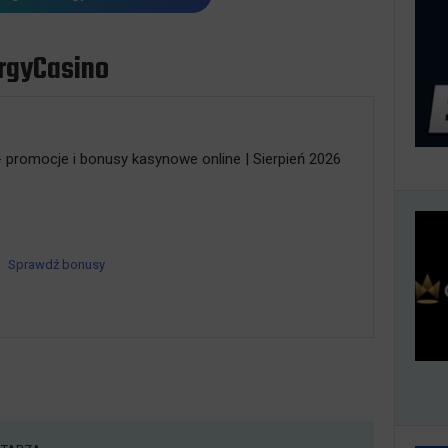
ig Bass Splash Dodatkowo do 2250 PLN przy wpłacie
rgyCasino
rty
 promocje i bonusy kasynowe online | Sierpień 2026
tkowo do 10000PLN przy wpłacie i 250 Bonus Spins
rty
Sprawdź bonusy
na Mechanical Clover
rty