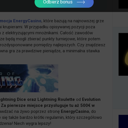
Odbierz bonus
mocja EnergyCasino
, które bazują na najnowszej grze
i krupierami. W przypadku opisywanej pozycji poza
 z elektryzującymi mnożnikami. Całość zawodów
ze będą mogli zbierać punkty turniejowe, które potem
aną rozdysponowane pomiędzy najlepszych. Czy znajdziesz
tywna gra za prawdziwe pieniądze, a minimalna stawka
ightning Dice oraz Lightning Roulette
od
Evolution
.
Za pierwsze miejsce przysługuje tu aż 500€ w
rawdzać na żywo poprzez stronę
EnergyCasino
, do
 się także bardzo krótki regulamin, który szczegółowo
dzenia! Niech wygra lepszy!