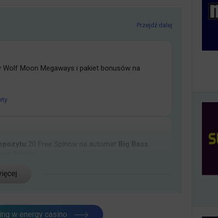
Przejdź dalej
y Wolf Moon Megaways i pakiet bonusów na
rty
epozytu
20 Free Spinow na automat
Big Bass
ree Spinów
ięcej
rty
ing w energy casino