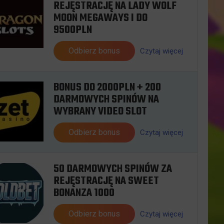
REJĘSTRACJĘ NA LADY WOLF
MOON MEGAWAYS I DO
9500PLN
Odbierz bonus
Czytaj więcej
BONUS DO 2000PLN + 200
DARMOWYCH SPINÓW NA
WYBRANY VIDEO SLOT
Odbierz bonus
Czytaj więcej
50 DARMOWYCH SPINÓW ZA
REJĘSTRACJĘ NA SWEET
BONANZA 1000
Odbierz bonus
Czytaj więcej