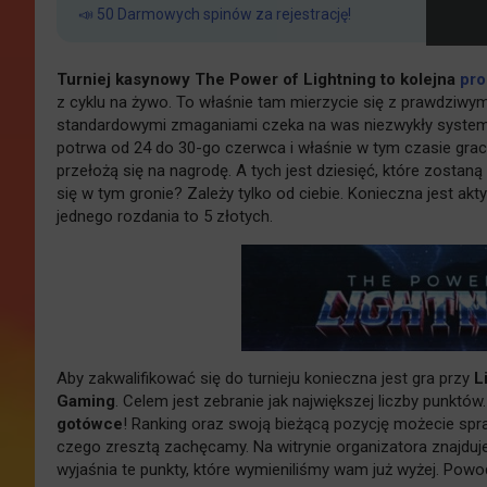
📣 50 Darmowych spinów za rejestrację!
Turniej kasynowy The Power of Lightning to kolejna
pro
z cyklu na żywo. To właśnie tam mierzycie się z prawdziwym
standardowymi zmaganiami czeka na was niezwykły system
potrwa od 24 do 30-go czerwca i właśnie w tym czasie grac
przełożą się na nagrodę. A tych jest dziesięć, które zost
się w tym gronie? Zależy tylko od ciebie. Konieczna jest ak
jednego rozdania to 5 złotych.
Aby zakwalifikować się do turnieju konieczna jest gra przy
L
Gaming
. Celem jest zebranie jak największej liczby punktów
gotówce
! Ranking oraz swoją bieżącą pozycję możecie sp
czego zresztą zachęcamy. Na witrynie organizatora znajduje
wyjaśnia te punkty, które wymieniliśmy wam już wyżej. Powo