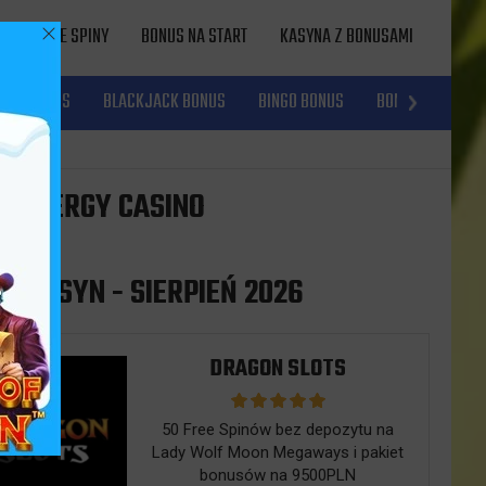
U
FREE SPINY
BONUS NA START
KASYNA Z BONUSAMI
TKA BONUS
BLACKJACK BONUS
BINGO BONUS
BONUS LOJALNO
W ENERGY CASINO
10 KASYN - SIERPIEŃ 2026
DRAGON SLOTS
50 Free Spinów bez depozytu na
Lady Wolf Moon Megaways i pakiet
bonusów na 9500PLN