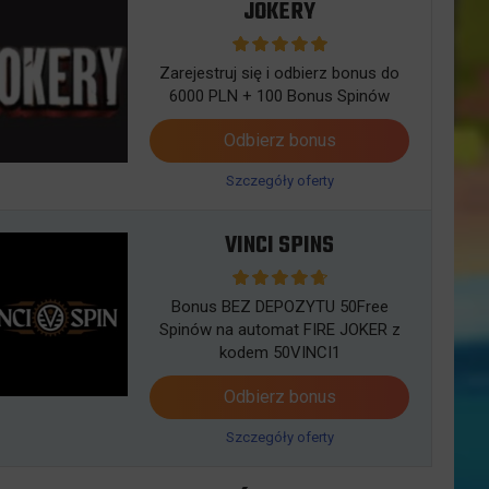
JOKERY
Zarejestruj się i odbierz bonus do
6000 PLN + 100 Bonus Spinów
Odbierz bonus
Szczegóły oferty
VINCI SPINS
Bonus BEZ DEPOZYTU 50Free
Spinów na automat FIRE JOKER z
kodem 50VINCI1
Odbierz bonus
Szczegóły oferty