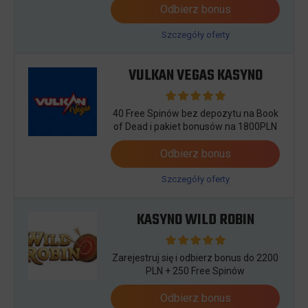
Odbierz bonus
Szczegóły oferty
VULKAN VEGAS KASYNO
40 Free Spinów bez depozytu na Book
of Dead i pakiet bonusów na 1800PLN
Odbierz bonus
Szczegóły oferty
KASYNO WILD ROBIN
Zarejestruj się i odbierz bonus do 2200
PLN + 250 Free Spinów
Odbierz bonus