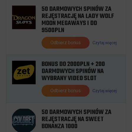
50 DARMOWYCH SPINÓW ZA
REJĘSTRACJĘ NA LADY WOLF
MOON MEGAWAYS I DO
9500PLN
Odbierz bonus
Czytaj więcej
BONUS DO 2000PLN + 200
DARMOWYCH SPINÓW NA
WYBRANY VIDEO SLOT
Odbierz bonus
Czytaj więcej
50 DARMOWYCH SPINÓW ZA
REJĘSTRACJĘ NA SWEET
BONANZA 1000