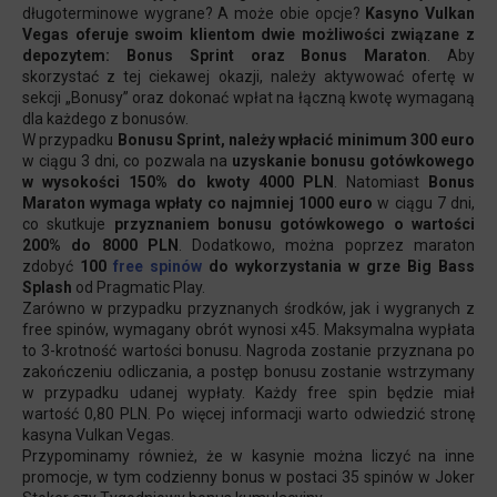
długoterminowe wygrane? A może obie opcje?
Kasyno Vulkan
Vegas oferuje swoim klientom dwie możliwości związane z
depozytem: Bonus Sprint oraz Bonus Maraton
. Aby
skorzystać z tej ciekawej okazji, należy aktywować ofertę w
sekcji „Bonusy” oraz dokonać wpłat na łączną kwotę wymaganą
dla każdego z bonusów.
W przypadku
Bonusu Sprint, należy wpłacić minimum 300 euro
w ciągu 3 dni, co pozwala na
uzyskanie bonusu gotówkowego
w wysokości 150% do kwoty 4000 PLN
. Natomiast
Bonus
Maraton wymaga wpłaty co najmniej 1000 euro
w ciągu 7 dni,
co skutkuje
przyznaniem bonusu gotówkowego o wartości
200% do 8000 PLN
. Dodatkowo, można poprzez maraton
zdobyć
100
free spinów
do wykorzystania w grze Big Bass
Splash
od Pragmatic Play.
Zarówno w przypadku przyznanych środków, jak i wygranych z
free spinów, wymagany obrót wynosi x45. Maksymalna wypłata
to 3-krotność wartości bonusu. Nagroda zostanie przyznana po
zakończeniu odliczania, a postęp bonusu zostanie wstrzymany
w przypadku udanej wypłaty. Każdy free spin będzie miał
wartość 0,80 PLN. Po więcej informacji warto odwiedzić stronę
kasyna Vulkan Vegas.
Przypominamy również, że w kasynie można liczyć na inne
promocje, w tym codzienny bonus w postaci 35 spinów w Joker