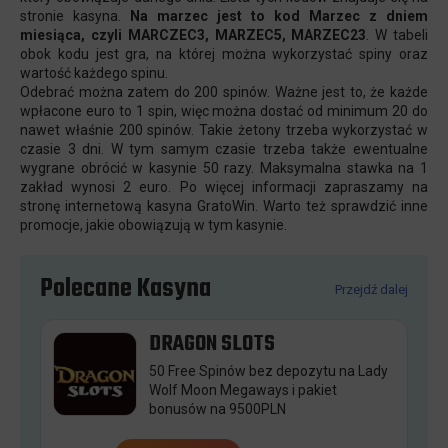
stronie kasyna.
Na marzec jest to kod Marzec z dniem
miesiąca, czyli MARCZEC3, MARZEC5, MARZEC23
. W tabeli
obok kodu jest gra, na której można wykorzystać spiny oraz
wartość każdego spinu.
Odebrać można zatem do 200 spinów. Ważne jest to, że każde
wpłacone euro to 1 spin, więc można dostać od minimum 20 do
nawet właśnie 200 spinów. Takie żetony trzeba wykorzystać w
czasie 3 dni. W tym samym czasie trzeba także ewentualne
wygrane obrócić w kasynie 50 razy. Maksymalna stawka na 1
zakład wynosi 2 euro. Po więcej informacji zapraszamy na
stronę internetową kasyna GratoWin. Warto też sprawdzić inne
promocje, jakie obowiązują w tym kasynie.
Polecane Kasyna
Przejdź dalej
DRAGON SLOTS
50 Free Spinów bez depozytu na Lady
Wolf Moon Megaways i pakiet
bonusów na 9500PLN