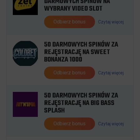
DARMOWYCH SPINÓW NA
WYBRANY VIDEO SLOT
Odbierz bonus
Czytaj więcej
50 DARMOWYCH SPINÓW ZA
REJĘSTRACJĘ NA SWEET
BONANZA 1000
Odbierz bonus
Czytaj więcej
50 DARMOWYCH SPINÓW ZA
REJĘSTRACJĘ NA BIG BASS
SPLASH
Odbierz bonus
Czytaj więcej