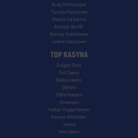
Kody Promocyjne
Turnieje Kasynowe
Kasyno za Darmo
Bonusy dla VIP
Bonusy Gotówkowe
Loterie Kasynowe
TOP KASYNA
Dragon Slots
Zet Casino
Mafia Casino
Slotoro
20Bet Kasyno
Oscarspin
Vulkan Vegas Kasyno
Kasyno Wild Robin
Jokery
Vinci Spins