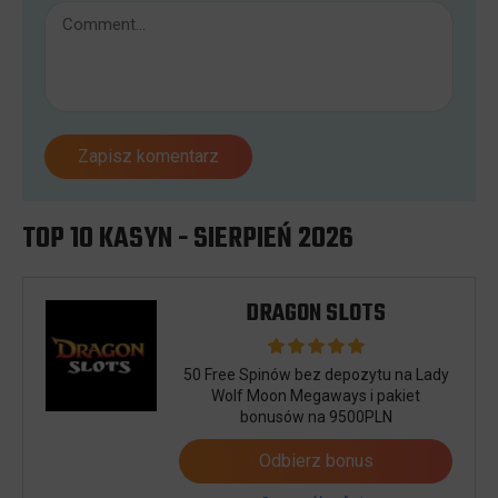
Zapisz komentarz
TOP 10 KASYN - SIERPIEŃ 2026
DRAGON SLOTS
50 Free Spinów bez depozytu na Lady
Wolf Moon Megaways i pakiet
bonusów na 9500PLN
Odbierz bonus