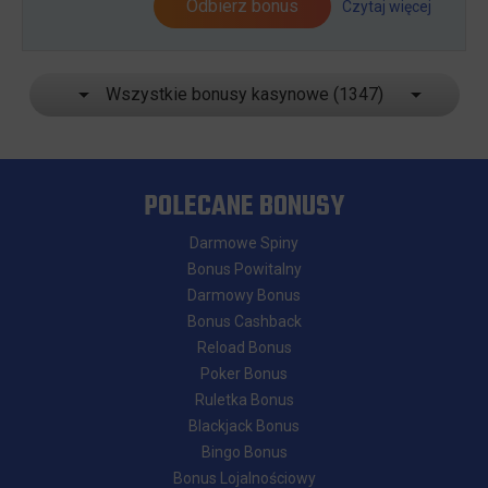
Odbierz bonus
Czytaj więcej
Wszystkie bonusy kasynowe
(1347)
POLECANE BONUSY
Darmowe Spiny
Bonus Powitalny
Darmowy Bonus
Bonus Cashback
Reload Bonus
Poker Bonus
Ruletka Bonus
Blackjack Bonus
Bingo Bonus
Bonus Lojalnościowy