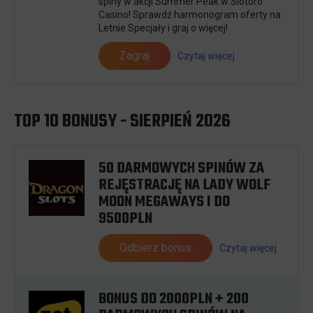
działa system zwrotów.
 na
Zagraj
Czytaj więcej
TOP 10 BONUSY - SIERPIEŃ 2026
50 DARMOWYCH SPINÓW ZA
REJĘSTRACJĘ NA LADY WOLF
MOON MEGAWAYS I DO
9500PLN
Odbierz bonus
Czytaj więcej
BONUS DO 2000PLN + 200