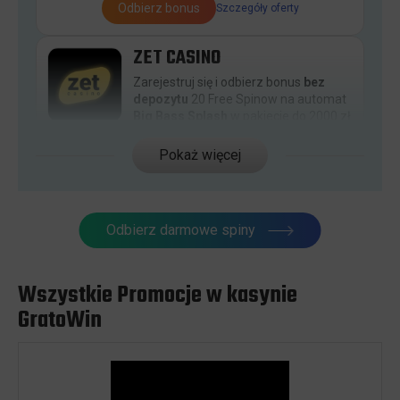
Odbierz bonus
Szczegóły oferty
ZET CASINO
Zarejestruj się i odbierz bonus
bez
depozytu
20 Free Spinow na automat
Big Bass Splash
w pakiecie do 2000 zł
i
200 Free Spinów
Pokaż więcej
Odbierz bonus
Szczegóły oferty
MAFIA CASINO
Odbierz darmowe spiny
20 Free Spinów bez depozytu - na Big
Bass Splash Dodatkowo do 2250 PLN
przy wpłacie i 20 Bonus Spins
Wszystkie Promocje w kasynie
GratoWin
Odbierz bonus
Szczegóły oferty
SLOTORO