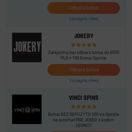
Odbierz bonus
Szczegóły oferty
JOKERY
Zarejestruj się i odbierz bonus do 6000
PLN + 100 Bonus Spinów
Odbierz bonus
Szczegóły oferty
VINCI SPINS
Bonus BEZ DEPOZYTU 50Free Spinów
na automat FIRE JOKER z kodem
50VINCI1