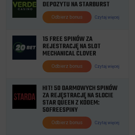
DEPOZYTU NA STARBURST
Odbierz bonus
Czytaj więcej
15 FREE SPINÓW ZA
REJESTRACJĘ NA SLOT
MECHANICAL CLOVER
Odbierz bonus
Czytaj więcej
HIT! 50 DARMOWYCH SPINÓW
ZA REJĘSTRACJĘ NA SLOCIE
STAR QUEEN Z KODEM:
50FREESPINY
Odbierz bonus
Czytaj więcej