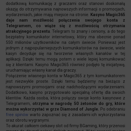
dodatkową komunikację z graczami oraz stanowi doskonałą
okazję do otrzymywania najnowszych informacji o promocjach,
wydarzeniach, jakie mają miejsce na stronie.
Kasyno Magic365
daje nam możliwość połączenia swojego konta z
Telegramem, co wiąże się z możliwością otrzymania
atrakcyjnego prezentu
. Telegram to znany i ceniony, a do tego
bezpłatny komunikator internetowy, który ma obecnie ponad
550 milionów użytkowników na całym świecie. Ponieważ jest
jednym z najpopularniejszych komunikatorów na świecie, wiele
kasyn decyduje się na tworzenie własnych kanałów w tej
aplikacji. Dzięki temu mogą potem o wiele lepiej komunikować
się z klientami. Kasyno Magic365 również podjęło tę inicjatywę,
uruchamiając własny kanał dla graczy.
Połączenie własnego konta w Magic365 z tym komunikatorem
jest niezwykle proste. Dzięki temu będziemy na bieżąco z
najnowszymi promocjami oraz nadchodzącymi wydarzeniami.
Dodatkowo, kasyno przygotowało specjalną ofertę dla swoich
klientów. Każda osoba, która połączy swoje konto kasynowe z
Telegramem,
otrzyma w nagrodę 50 żetonów do gry, które
można wykorzystać w grze Diamond of Jungle.
Po odebraniu
free spinów
warto zapoznać się z zasadami ich wykorzystania
oraz obrotu wygranymi.
To akurat całkiem ciekawy slot od firmy BGaming, który przenosi