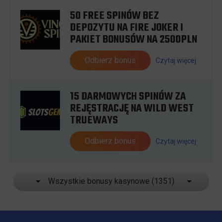
50 FREE SPINÓW BEZ
DEPOZYTU NA FIRE JOKER I
PAKIET BONUSÓW NA 2500PLN
Odbierz bonus
Czytaj więcej
15 DARMOWYCH SPINÓW ZA
REJĘSTRACJĘ NA WILD WEST
TRUEWAYS
Odbierz bonus
Czytaj więcej
Wszystkie bonusy kasynowe
(1351)