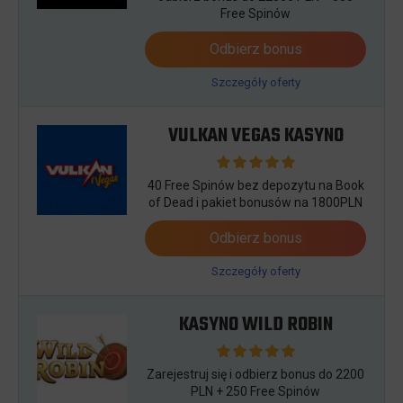
Free Spinów
Odbierz bonus
Szczegóły oferty
VULKAN VEGAS KASYNO
40 Free Spinów bez depozytu na Book
of Dead i pakiet bonusów na 1800PLN
Odbierz bonus
Szczegóły oferty
KASYNO WILD ROBIN
Zarejestruj się i odbierz bonus do 2200
PLN + 250 Free Spinów