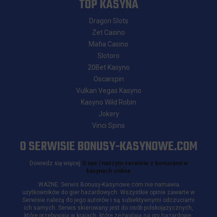
TOP KASYNA
Dragon Slots
Zet Casino
Mafia Casino
Slotoro
20Bet Kasyno
Oscarspin
Vulkan Vegas Kasyno
Kasyno Wild Robin
Jokery
Vinci Spins
O SERWISIE BONUSY-KASYNOWE.COM
Dowiedz się więcej
O nas i naszym serwisie z bonusami w
kasynach online
WAŻNE: Serwis Bonusy-Kasynowe.com nie namawia
użytkowników do gier hazardowych. Wszystkie opinie zawarte w
Serwisie należą do jego autorów i są subiektywnymi odczuciami
ich samych. Serwis skierowany jest do osób polskojęzycznych,
które przebywają w krajach, które zezwalają na gry hazardowe.