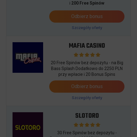
i
200 Free Spinów
Odbierz bonus
Szczegóły oferty
MAFIA CASINO
20 Free Spinów bez depozytu - na Big
Bass Splash Dodatkowo do 2250 PLN
przy wpłacie i 20 Bonus Spins
Odbierz bonus
Szczegóły oferty
SLOTORO
30 Free Spinów bez depozytu -