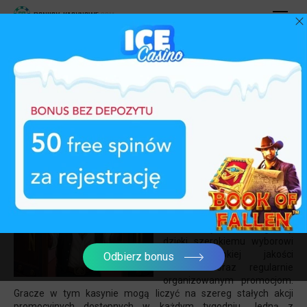
BONUSY-KASYNOWE
.COM
DARMOWE SPINY
BONUS POWITALNY
DARMOWY BONUS
BONUSY KASYNOWE
MAFIA BONUS
🤓 ODBIERZ 50 FREE SPINS CO
TYDZIEŃ W E-KASYNIE MAFIA
Mafia Casino to nowoczesna i
dynamicznie rozwijająca się
platforma hazardowa online,
która zdobyła uznanie graczy
dzięki szerokiemu wyborowi
gier, wysokiej jakości
Odbierz bonus
obsłudze oraz regularnie
organizowanym promocjom.
Gracze w tym kasynie mogą liczyć na szereg stałych akcji
promocyjnych dostępnych w każdym tygodniu. Jedną z