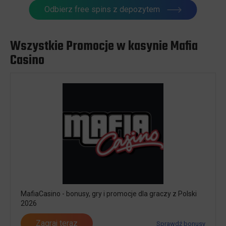
Odbierz free spins z depozytem
Wszystkie Promocje w kasynie Mafia
Casino
MafiaCasino - bonusy, gry i promocje dla graczy z Polski
2026
Zagraj teraz
Sprawdź bonusy