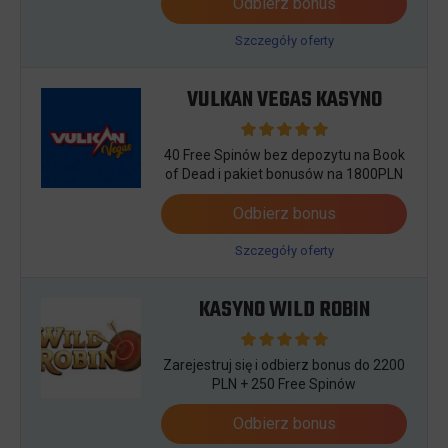
Odbierz bonus
Szczegóły oferty
VULKAN VEGAS KASYNO
40 Free Spinów bez depozytu na Book
of Dead i pakiet bonusów na 1800PLN
Odbierz bonus
Szczegóły oferty
KASYNO WILD ROBIN
Zarejestruj się i odbierz bonus do 2200
PLN + 250 Free Spinów
Odbierz bonus