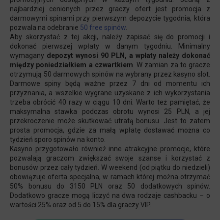
najbardziej cenionych przez graczy ofert jest promocja z
darmowymi spinami przy pierwszym depozycie tygodnia, która
pozwala na odebranie
50 free spinów
.
Aby skorzystać z tej akcji, należy zapisać się do promocji i
dokonać pierwszej wpłaty w danym tygodniu. Minimalny
wymagany
depozyt wynosi 90 PLN, a wpłaty należy dokonać
między poniedziałkiem a czwartkiem
. W zamian za to gracze
otrzymują 50 darmowych spinów na wybrany przez kasyno slot.
Darmowe spiny będą ważne przez 7 dni od momentu ich
przyznania, a wszelkie wygrane uzyskane z ich wykorzystania
trzeba obrócić 40 razy w ciągu 10 dni. Warto też pamiętać, że
maksymalna stawka podczas obrotu wynosi 25 PLN, a jej
przekroczenie może skutkować utratą bonusu. Jest to zatem
prosta promocja, gdzie za małą wpłatę dostawać można co
tydzień sporo spinów na konto.
Kasyno przygotowało również inne atrakcyjne promocje, które
pozwalają graczom zwiększać swoje szanse i korzystać z
bonusów przez cały tydzień. W weekend (od piątku do niedzieli)
obowiązuje oferta specjalna, w ramach której można otrzymać
50% bonusu do 3150 PLN oraz 50 dodatkowych spinów.
Dodatkowo gracze mogą liczyć na dwa rodzaje cashbacku – o
wartości 25% oraz od 5 do 15% dla graczy VIP.