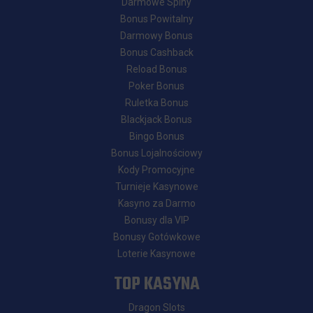
Darmowe Spiny
Bonus Powitalny
Darmowy Bonus
Bonus Cashback
Reload Bonus
Poker Bonus
Ruletka Bonus
Blackjack Bonus
Bingo Bonus
Bonus Lojalnościowy
Kody Promocyjne
Turnieje Kasynowe
Kasyno za Darmo
Bonusy dla VIP
Bonusy Gotówkowe
Loterie Kasynowe
TOP KASYNA
Dragon Slots