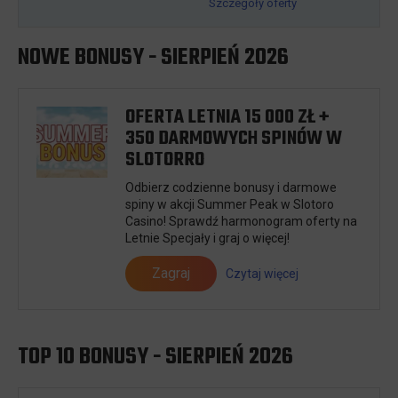
Szczegóły oferty
NOWE BONUSY - SIERPIEŃ 2026
OFERTA LETNIA 15 000 ZŁ +
350 DARMOWYCH SPINÓW W
SLOTORRO
Odbierz codzienne bonusy i darmowe
spiny w akcji Summer Peak w Slotoro
Casino! Sprawdź harmonogram oferty na
Letnie Specjały i graj o więcej!
Zagraj
Czytaj więcej
TOP 10 BONUSY - SIERPIEŃ 2026