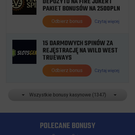
DEPOZYTU NA FIRE JOKER I
PAKIET BONUSÓW NA 2500PLN
Odbierz bonus
Czytaj więcej
15 DARMOWYCH SPINÓW ZA
REJĘSTRACJĘ NA WILD WEST
TRUEWAYS
Odbierz bonus
Czytaj więcej
Wszystkie bonusy kasynowe
(1347)
POLECANE BONUSY