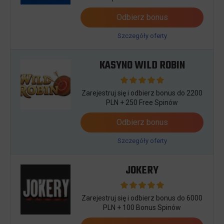
Odbierz bonus
Szczegóły oferty
KASYNO WILD ROBIN
Zarejestruj się i odbierz bonus do 2200
PLN + 250 Free Spinów
Odbierz bonus
Szczegóły oferty
JOKERY
Zarejestruj się i odbierz bonus do 6000
PLN + 100 Bonus Spinów