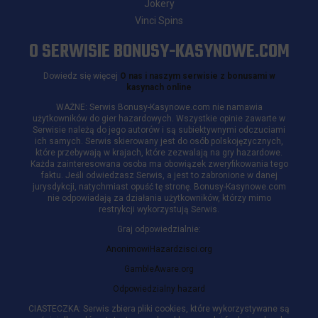
Jokery
Vinci Spins
O SERWISIE BONUSY-KASYNOWE.COM
Dowiedz się więcej
O nas i naszym serwisie z bonusami w
kasynach online
WAŻNE: Serwis Bonusy-Kasynowe.com nie namawia
użytkowników do gier hazardowych. Wszystkie opinie zawarte w
Serwisie należą do jego autorów i są subiektywnymi odczuciami
ich samych. Serwis skierowany jest do osób polskojęzycznych,
które przebywają w krajach, które zezwalają na gry hazardowe.
Każda zainteresowana osoba ma obowiązek zweryfikowania tego
faktu. Jeśli odwiedzasz Serwis, a jest to zabronione w danej
jurysdykcji, natychmiast opuść tę stronę. Bonusy-Kasynowe.com
nie odpowiadają za działania użytkowników, którzy mimo
restrykcji wykorzystują Serwis.
Graj odpowiedzialnie:
AnonimowiHazardzisci.org
GambleAware.org
Odpowiedzialny hazard
CIASTECZKA: Serwis zbiera pliki cookies, które wykorzystywane są