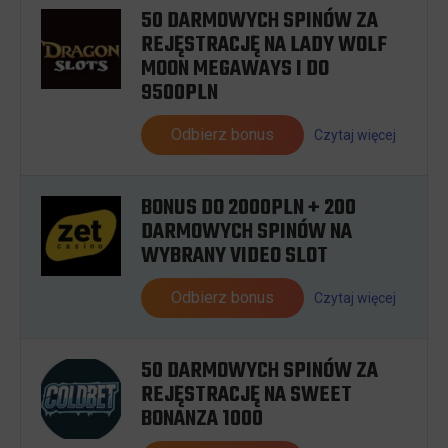
50 DARMOWYCH SPINÓW ZA
REJĘSTRACJĘ NA LADY WOLF
MOON MEGAWAYS I DO
9500PLN
Odbierz bonus
Czytaj więcej
BONUS DO 2000PLN + 200
DARMOWYCH SPINÓW NA
WYBRANY VIDEO SLOT
Odbierz bonus
Czytaj więcej
50 DARMOWYCH SPINÓW ZA
REJĘSTRACJĘ NA SWEET
BONANZA 1000