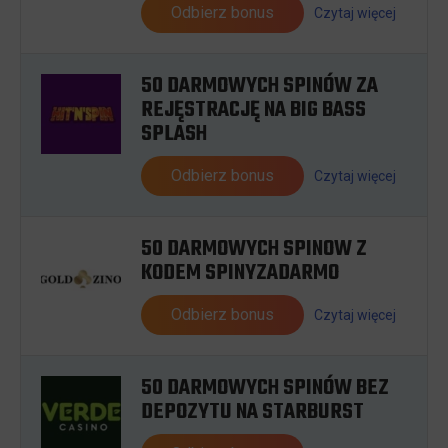
Odbierz bonus
Czytaj więcej
50 DARMOWYCH SPINÓW ZA
REJĘSTRACJĘ NA BIG BASS
SPLASH
Odbierz bonus
Czytaj więcej
50 DARMOWYCH SPINOW Z
KODEM SPINYZADARMO
Odbierz bonus
Czytaj więcej
50 DARMOWYCH SPINÓW BEZ
DEPOZYTU NA STARBURST