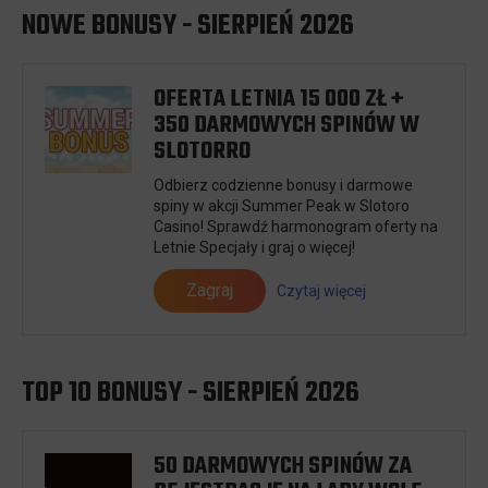
NOWE BONUSY - SIERPIEŃ 2026
OFERTA LETNIA 15 000 ZŁ +
350 DARMOWYCH SPINÓW W
SLOTORRO
Odbierz codzienne bonusy i darmowe
spiny w akcji Summer Peak w Slotoro
Casino! Sprawdź harmonogram oferty na
Letnie Specjały i graj o więcej!
Zagraj
Czytaj więcej
TOP 10 BONUSY - SIERPIEŃ 2026
50 DARMOWYCH SPINÓW ZA