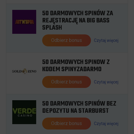
50 DARMOWYCH SPINÓW ZA
REJĘSTRACJĘ NA BIG BASS
SPLASH
Odbierz bonus
Czytaj więcej
50 DARMOWYCH SPINOW Z
KODEM SPINYZADARMO
Odbierz bonus
Czytaj więcej
50 DARMOWYCH SPINÓW BEZ
DEPOZYTU NA STARBURST
Odbierz bonus
Czytaj więcej