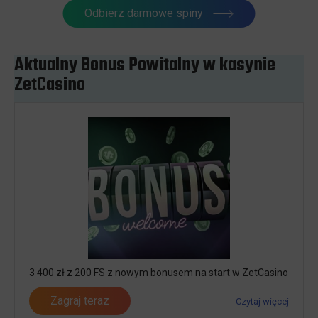
Odbierz darmowe spiny
Aktualny Bonus Powitalny w kasynie
ZetCasino
3 400 zł z 200 FS z nowym bonusem na start w ZetCasino
Zagraj teraz
Czytaj więcej