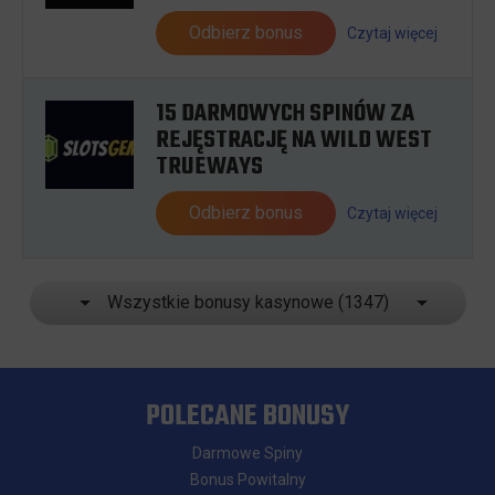
Odbierz bonus
Czytaj więcej
15 DARMOWYCH SPINÓW ZA
REJĘSTRACJĘ NA WILD WEST
TRUEWAYS
Odbierz bonus
Czytaj więcej
Wszystkie bonusy kasynowe
(1347)
POLECANE BONUSY
Darmowe Spiny
Bonus Powitalny