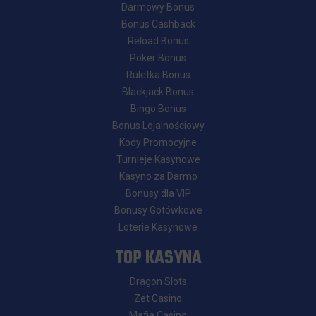
Darmowy Bonus
Bonus Cashback
Reload Bonus
Poker Bonus
Ruletka Bonus
Blackjack Bonus
Bingo Bonus
Bonus Lojalnościowy
Kody Promocyjne
Turnieje Kasynowe
Kasyno za Darmo
Bonusy dla VIP
Bonusy Gotówkowe
Loterie Kasynowe
TOP KASYNA
Dragon Slots
Zet Casino
Mafia Casino