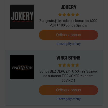
JOKERY
Zarejestruj się i odbierz bonus do 6000
PLN + 100 Bonus Spinów
Odbierz bonus
Szczegóły oferty
VINCI SPINS
Bonus BEZ DEPOZYTU 50Free Spinów
na automat FIRE JOKER z kodem
50VINCI1
Odbierz bonus
Szczegóły oferty