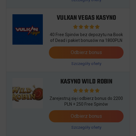
VULKAN VEGAS KASYNO
40 Free Spinów bez depozytu na Book
of Dead i pakiet bonusów na 1800PLN
Odbierz bonus
Szczegóły oferty
KASYNO WILD ROBIN
Zarejestruj się i odbierz bonus do 2200
PLN + 250 Free Spinów
Odbierz bonus
Szczegóły oferty