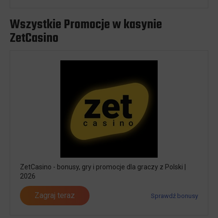
Wszystkie Promocje w kasynie
ZetCasino
ZetCasino - bonusy, gry i promocje dla graczy z Polski |
2026
Zagraj teraz
Sprawdź bonusy