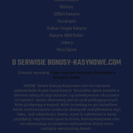
Slotoro
20Bet Kasyno
Oscarspin
Vulkan Vegas Kasyno
Kasyno Wild Robin
Jokery
Vinci Spins
O SERWISIE BONUSY-KASYNOWE.COM
Dowiedz się więcej
O nas i naszym serwisie z bonusami w
kasynach online
WAŻNE: Serwis Bonusy-Kasynowe.com nie namawia
użytkowników do gier hazardowych. Wszystkie opinie zawarte w
Serwisie należą do jego autorów i są subiektywnymi odczuciami
ich samych. Serwis skierowany jest do osób polskojęzycznych,
które przebywają w krajach, które zezwalają na gry hazardowe.
Każda zainteresowana osoba ma obowiązek zweryfikowania tego
faktu. Jeśli odwiedzasz Serwis, a jest to zabronione w danej
jurysdykcji, natychmiast opuść tę stronę. Bonusy-Kasynowe.com
nie odpowiadają za działania użytkowników, którzy mimo
restrykcji wykorzystują Serwis.