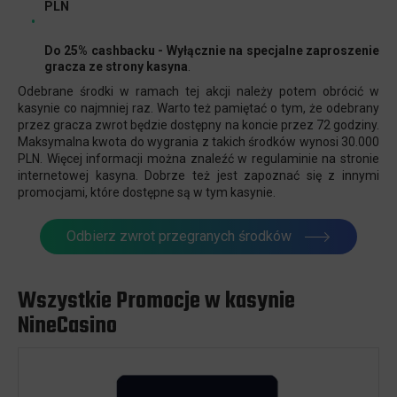
PLN
Do 25% cashbacku - Wyłącznie na specjalne zaproszenie
gracza ze strony kasyna
.
Odebrane środki w ramach tej akcji należy potem obrócić w
kasynie co najmniej raz. Warto też pamiętać o tym, że odebrany
przez gracza zwrot będzie dostępny na koncie przez 72 godziny.
Maksymalna kwota do wygrania z takich środków wynosi 30.000
PLN. Więcej informacji można znaleźć w regulaminie na stronie
internetowej kasyna. Dobrze też jest zapoznać się z innymi
promocjami, które dostępne są w tym kasynie.
Odbierz zwrot przegranych środków
Wszystkie Promocje w kasynie
NineCasino