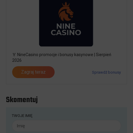
🏅 NineCasino promocje i bonusy kasynowe | Sierpień
2026
Zagraj teraz
Sprawdź bonusy
Skomentuj
TWOJE IMIĘ