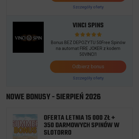
Szczegóły oferty
VINCI SPINS
Bonus BEZ DEPOZYTU 50Free Spinów
na automat FIRE JOKER z kodem
50VINCI1
Odbierz bonus
Szczegóły oferty
NOWE BONUSY - SIERPIEŃ 2026
OFERTA LETNIA 15 000 ZŁ +
350 DARMOWYCH SPINÓW W
SLOTORRO