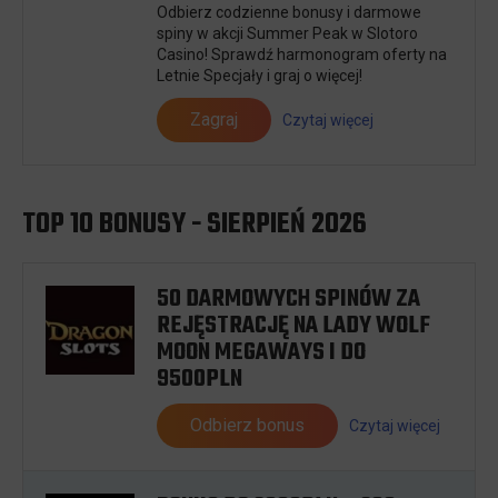
Odbierz codzienne bonusy i darmowe
spiny w akcji Summer Peak w Slotoro
Casino! Sprawdź harmonogram oferty na
Letnie Specjały i graj o więcej!
Zagraj
Czytaj więcej
TOP 10 BONUSY - SIERPIEŃ 2026
50 DARMOWYCH SPINÓW ZA
REJĘSTRACJĘ NA LADY WOLF
MOON MEGAWAYS I DO
9500PLN
Odbierz bonus
Czytaj więcej