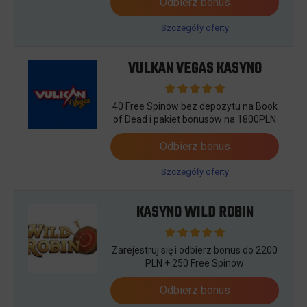
Odbierz bonus
Szczegóły oferty
VULKAN VEGAS KASYNO
40 Free Spinów bez depozytu na Book
of Dead i pakiet bonusów na 1800PLN
Odbierz bonus
Szczegóły oferty
KASYNO WILD ROBIN
Zarejestruj się i odbierz bonus do 2200
PLN + 250 Free Spinów
Odbierz bonus