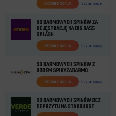
Odbierz bonus
Czytaj więcej
50 DARMOWYCH SPINÓW ZA
REJĘSTRACJĘ NA BIG BASS
SPLASH
Odbierz bonus
Czytaj więcej
50 DARMOWYCH SPINOW Z
KODEM SPINYZADARMO
Odbierz bonus
Czytaj więcej
50 DARMOWYCH SPINÓW BEZ
DEPOZYTU NA STARBURST