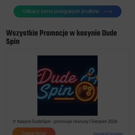
Odbierz zwrot przegranych środków
Wszystkie Promocje w kasynie Dude
Spin
🏅 Kasyno DudeSpin - promocje i bonusy | Sierpień 2026
Zagraj teraz
Sprawdź bonusy