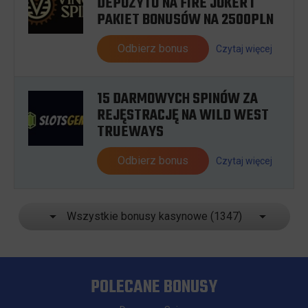
DEPOZYTU NA FIRE JOKER I
PAKIET BONUSÓW NA 2500PLN
Odbierz bonus
Czytaj więcej
15 DARMOWYCH SPINÓW ZA
REJĘSTRACJĘ NA WILD WEST
TRUEWAYS
Odbierz bonus
Czytaj więcej
Wszystkie bonusy kasynowe
(1347)
POLECANE BONUSY