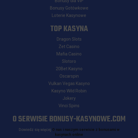
Bonusy dla VIP
Bonusy Gotówkowe
Loterie Kasynowe
TOP KASYNA
Dragon Slots
Zet Casino
Mafia Casino
Slotoro
20Bet Kasyno
Oscarspin
Vulkan Vegas Kasyno
Kasyno Wild Robin
Jokery
Vinci Spins
O SERWISIE BONUSY-KASYNOWE.COM
Dowiedz się więcej
O nas i naszym serwisie z bonusami w
kasynach online