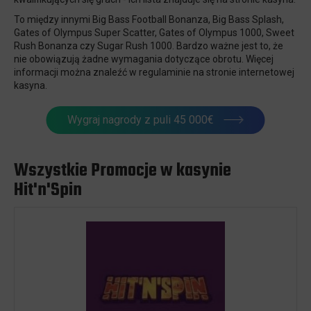
To między innymi Big Bass Football Bonanza, Big Bass Splash,
Gates of Olympus Super Scatter, Gates of Olympus 1000, Sweet
Rush Bonanza czy Sugar Rush 1000. Bardzo ważne jest to, że
nie obowiązują żadne wymagania dotyczące obrotu. Więcej
informacji można znaleźć w regulaminie na stronie internetowej
kasyna.
Wygraj nagrody z puli 45 000€
Wszystkie Promocje w kasynie
Hit'n'Spin