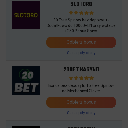
SLOTORO
30 Free Spinów bez depozytu -
Dodatkowo do 10000PLN przy wpłacie
i 250 Bonus Spins
Odbierz bonus
Szczegóły oferty
20BET KASYNO
Bonus bez depozytu 15 Free Spinów
na Mechanical Clover
Odbierz bonus
Szczegóły oferty