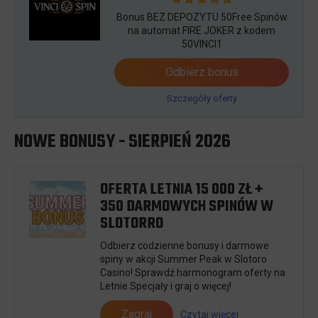
Bonus BEZ DEPOZYTU 50Free Spinów
na automat FIRE JOKER z kodem
50VINCI1
Odbierz bonus
Szczegóły oferty
NOWE BONUSY - SIERPIEŃ 2026
OFERTA LETNIA 15 000 ZŁ +
350 DARMOWYCH SPINÓW W
SLOTORRO
Odbierz codzienne bonusy i darmowe
spiny w akcji Summer Peak w Slotoro
Casino! Sprawdź harmonogram oferty na
Letnie Specjały i graj o więcej!
Zagraj
Czytaj więcej