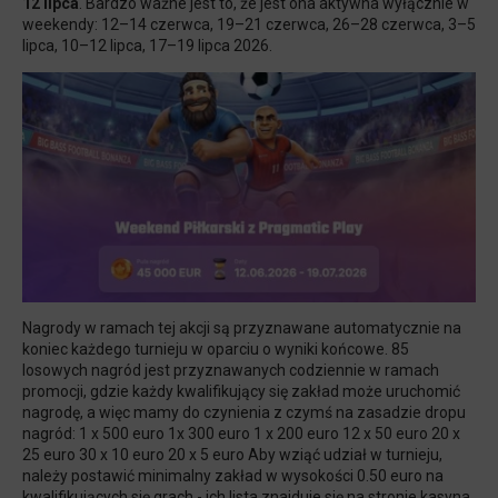
12 lipca
. Bardzo ważne jest to, że jest ona aktywna wyłącznie w
weekendy: 12–14 czerwca, 19–21 czerwca, 26–28 czerwca, 3–5
lipca, 10–12 lipca, 17–19 lipca 2026.
Nagrody w ramach tej akcji są przyznawane automatycznie na
koniec każdego turnieju w oparciu o wyniki końcowe. 85
losowych nagród jest przyznawanych codziennie w ramach
promocji, gdzie każdy kwalifikujący się zakład może uruchomić
nagrodę, a więc mamy do czynienia z czymś na zasadzie dropu
nagród: 1 x 500 euro 1x 300 euro 1 x 200 euro 12 x 50 euro 20 x
25 euro 30 x 10 euro 20 x 5 euro Aby wziąć udział w turnieju,
należy postawić minimalny zakład w wysokości 0.50 euro na
kwalifikujących się grach - ich lista znajduje się na stronie kasyna.