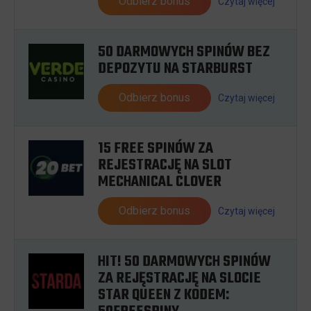
Odbierz bonus
Czytaj więcej
50 DARMOWYCH SPINÓW BEZ
DEPOZYTU NA STARBURST
Odbierz bonus
Czytaj więcej
15 FREE SPINÓW ZA
REJESTRACJĘ NA SLOT
MECHANICAL CLOVER
Odbierz bonus
Czytaj więcej
HIT! 50 DARMOWYCH SPINÓW
ZA REJĘSTRACJĘ NA SLOCIE
STAR QUEEN Z KODEM: