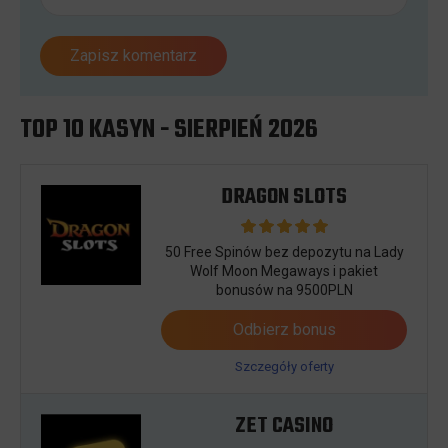
Zapisz komentarz
TOP 10 KASYN - SIERPIEŃ 2026
DRAGON SLOTS
50 Free Spinów bez depozytu na Lady
Wolf Moon Megaways i pakiet
bonusów na 9500PLN
Odbierz bonus
Szczegóły oferty
ZET CASINO