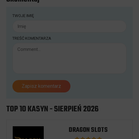
Odbierz bonus
Szczegóły oferty
TWOJE IMIĘ
SLOTORO
30 Free Spinów bez depozytu -
Dodatkowo do 10000PLN przy wpłacie
TREŚĆ KOMENTARZA
i 250 Bonus Spins
Odbierz bonus
Szczegóły oferty
20BET KASYNO
Bonus bez depozytu 15 Free Spinów
Zapisz komentarz
na Mechanical Clover
Odbierz bonus
Szczegóły oferty
TOP 10 KASYN - SIERPIEŃ 2026
DRAGON SLOTS