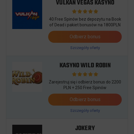
VULKAN VEGAS KASYNO
40 Free Spinów bez depozytu na Book
of Dead i pakiet bonusów na 1800PLN
Odbierz bonus
Szczegóły oferty
KASYNO WILD ROBIN
Zarejestruj się i odbierz bonus do 2200
PLN + 250 Free Spinów
Odbierz bonus
Szczegóły oferty
JOKERY