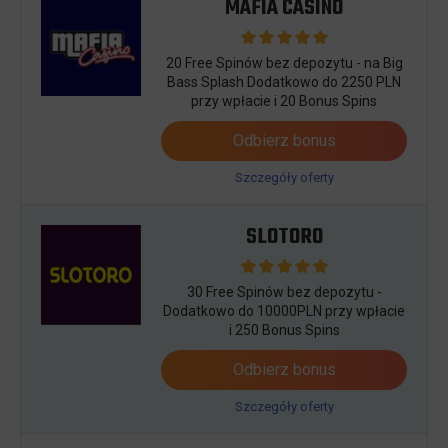
MAFIA CASINO
20 Free Spinów bez depozytu - na Big
Bass Splash Dodatkowo do 2250 PLN
przy wpłacie i 20 Bonus Spins
Odbierz bonus
Szczegóły oferty
SLOTORO
30 Free Spinów bez depozytu -
Dodatkowo do 10000PLN przy wpłacie
i 250 Bonus Spins
Odbierz bonus
Szczegóły oferty