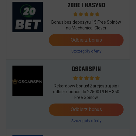
20BET KASYNO
Bonus bez depozytu 15 Free Spinów
na Mechanical Clover
Odbierz bonus
Szczegóły oferty
OSCARSPIN
Rekordowy bonus! Zarejestruj się i
odbierz bonus do 22500 PLN + 350
Free Spinów
Odbierz bonus
Szczegóły oferty