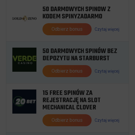
50 DARMOWYCH SPINOW Z
KODEM SPINYZADARMO
Odbierz bonus
Czytaj więcej
50 DARMOWYCH SPINÓW BEZ
DEPOZYTU NA STARBURST
Odbierz bonus
Czytaj więcej
15 FREE SPINÓW ZA
REJESTRACJĘ NA SLOT
MECHANICAL CLOVER
Odbierz bonus
Czytaj więcej