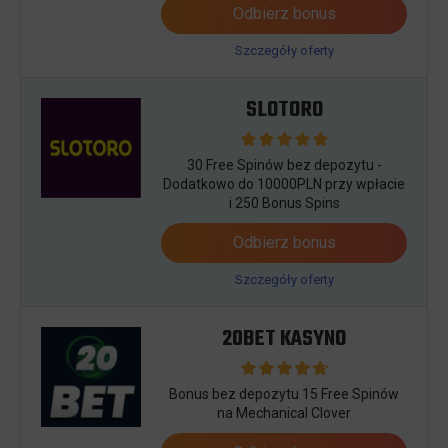
Odbierz bonus
Szczegóły oferty
SLOTORO
30 Free Spinów bez depozytu -
Dodatkowo do 10000PLN przy wpłacie
i 250 Bonus Spins
Odbierz bonus
Szczegóły oferty
20BET KASYNO
Bonus bez depozytu 15 Free Spinów
na Mechanical Clover