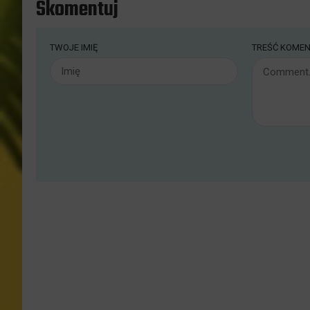
Skomentuj
SLOTORO
TWOJE IMIĘ
TREŚĆ KOME
30 Free Spinów bez depozytu - Doda
Odbierz bonus
Szczegóły ofe
20BET KASYNO
Bonus bez depozytu 15 Free Spinów 
Odbierz bonus
Szczegóły ofe