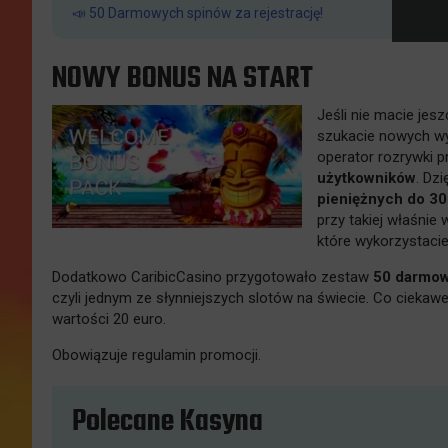
📣 50 Darmowych spinów za rejestrację!
NOWY BONUS NA START
Jeśli nie macie jes
szukacie nowych wy
operator rozrywki 
użytkowników
. Dzi
pieniężnych do 30
przy takiej właśnie
które wykorzystacie
Dodatkowo CaribicCasino przygotowało zestaw
50 darmowy
czyli jednym ze słynniejszych slotów na świecie. Co ciekawe
wartości 20 euro.
Obowiązuje regulamin promocji.
Polecane Kasyna