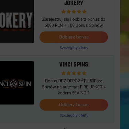
JOKERY
Zarejestruj się i odbierz bonus do
6000 PLN + 100 Bonus Spinów
Odbierz bonus
Szczegóły oferty
VINCI SPINS
Bonus BEZ DEPOZYTU 50Free
Spinów na automat FIRE JOKER z
kodem 50VINCI1
Odbierz bonus
Szczegóły oferty