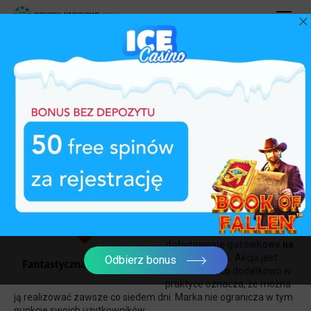
BONUSY-KASYNOWE
.COM
DARMOWE SPINY
BONUS POWITALNY
DARMOWY BONUS
BONUSY KASYNOWE
REDBOX BONUS
PREMIA 50% Z DEPOZYTEM OD 60 ZŁ
W REDBOX
W każdy piątek kasyno
RedBox ma dla swoich graczy
fantastyczną premię.
Za jej
sprawą zyskacie
darmowe
doładowanie gotówkowe
na
poziomie 50%.
Akcja jest
Odbierz bonus
odnawialna, co dodatkowo w
praktyce oznacza, że można
ją realizować zawsze co siedem dni. Marka nie ogranicza w tym
punkcie swoich użytkowników.