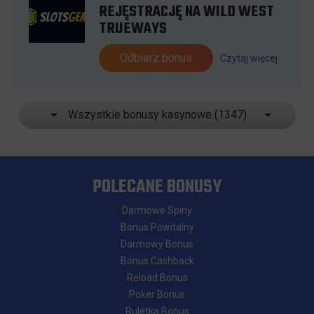
REJĘSTRACJĘ NA WILD WEST
TRUEWAYS
Odbierz bonus
Czytaj więcej
Wszystkie bonusy kasynowe
(1347)
POLECANE BONUSY
Darmowe Spiny
Bonus Powitalny
Darmowy Bonus
Bonus Cashback
Reload Bonus
Poker Bonus
Ruletka Bonus