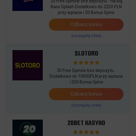
20 Free Spinów bez depozytu - na Big
Bass Splash Dodatkowo do 2250 PLN
przy wpłacie i 20 Bonus Spins
Odbierz bonus
Szczegóły oferty
SLOTORO
30 Free Spinów bez depozytu -
Dodatkowo do 10000PLN przy wpłacie
i 250 Bonus Spins
Odbierz bonus
Szczegóły oferty
20BET KASYNO