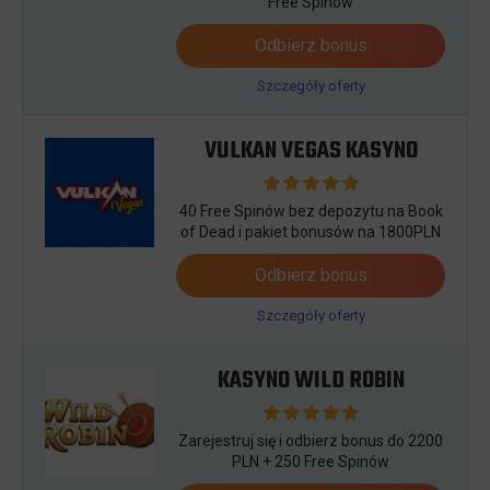
Free Spinów
Odbierz bonus
Szczegóły oferty
VULKAN VEGAS KASYNO
40 Free Spinów bez depozytu na Book
of Dead i pakiet bonusów na 1800PLN
Odbierz bonus
Szczegóły oferty
KASYNO WILD ROBIN
Zarejestruj się i odbierz bonus do 2200
PLN + 250 Free Spinów