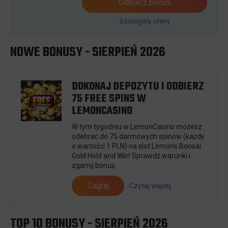
Odbierz bonus
Szczegóły oferty
NOWE BONUSY - SIERPIEŃ 2026
DOKONAJ DEPOZYTU I ODBIERZ
75 FREE SPINS W
LEMONCASINO
W tym tygodniu w LemonCasino możesz
odebrać do 75 darmowych spinów (każdy
o wartości 1 PLN) na slot Lemons Bonsai
Gold Hold and Win! Sprawdź warunki i
zgarnij bonus.
Zagraj
Czytaj więcej
TOP 10 BONUSY - SIERPIEŃ 2026