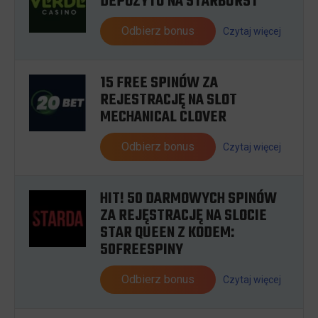
DEPOZYTU NA STARBURST
Odbierz bonus
Czytaj więcej
15 FREE SPINÓW ZA
REJESTRACJĘ NA SLOT
MECHANICAL CLOVER
Odbierz bonus
Czytaj więcej
HIT! 50 DARMOWYCH SPINÓW
ZA REJĘSTRACJĘ NA SLOCIE
STAR QUEEN Z KODEM:
50FREESPINY
Odbierz bonus
Czytaj więcej