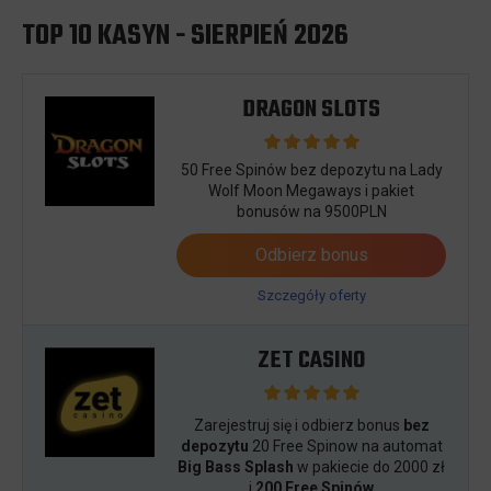
TOP 10 KASYN - SIERPIEŃ 2026
DRAGON SLOTS
50 Free Spinów bez depozytu na Lady
Wolf Moon Megaways i pakiet
bonusów na 9500PLN
Odbierz bonus
Szczegóły oferty
ZET CASINO
Zarejestruj się i odbierz bonus
bez
depozytu
20 Free Spinow na automat
Big Bass Splash
w pakiecie do 2000 zł
i
200 Free Spinów