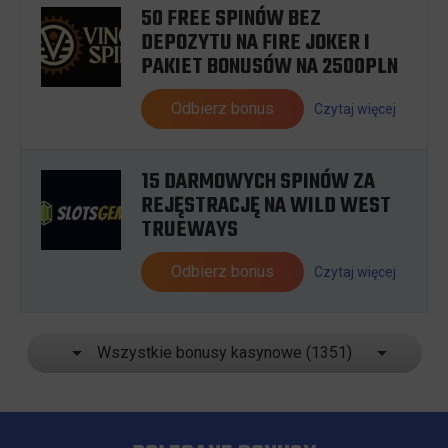
50 FREE SPINÓW BEZ
DEPOZYTU NA FIRE JOKER I
PAKIET BONUSÓW NA 2500PLN
Odbierz bonus
Czytaj więcej
15 DARMOWYCH SPINÓW ZA
REJĘSTRACJĘ NA WILD WEST
TRUEWAYS
Odbierz bonus
Czytaj więcej
Wszystkie bonusy kasynowe
(1351)