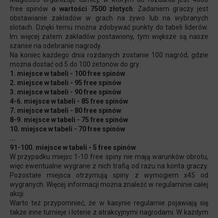
free spinów
o wartości 7500 złotych
. Zadaniem graczy jest
obstawianie zakładów w grach na żywo lub na wybranych
slotach. Dzięki temu można zdobywać punkty do tabeli liderów.
Im więcej zatem zakładów postawiony, tym większe są nasze
szanse na odebranie nagrody.
Na koniec każdego dnia rozdanych zostanie 100 nagród, gdzie
można dostać od 5 do 100 żetonów do gry:
1. miejsce w tabeli - 100 free spinów
2. miejsce w tabeli - 95 free spinów
3. miejsce w tabeli - 90 free spinów
4-6. miejsce w tabeli - 85 free spinów
7. miejsce w tabeli - 80 free spinów
8-9. miejsce w tabeli - 75 free spinów
10. miejsce w tabeli - 70 free spinów
...
91-100. miejsce w tabeli - 5 free spinów
W przypadku miejsc 1-10 free spiny nie mają warunków obrotu,
więc ewentualne wygrane z nich trafią od razu na konta graczy.
Pozostałe miejsca otrzymują spiny z wymogiem x45 od
wygranych. Więcej informacji można znaleźć w regulaminie całej
akcji.
Warto też przypomnieć, że w kasynie regularnie pojawiają się
także inne turnieje i loterie z atrakcyjnymi nagrodami. W każdym