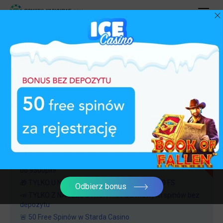
BONUSY-KASYNOWE
.COM
DARMOWE SPINY
BONUS POWITALNY
DARMOWY BONUS
BONUSY KASYNOWE
UNIBET BONUS
PULA 50 000ZŁ W TURNIEJU DAZZLE
ME MEGAWAYS W UNIBET
FREE SPINY
Zapraszamy po free spiny:
🎁 50 Darmowych Spinów za rejestracje! I bonus powitalny
do 9500pln!
🎁 TYLKO U NAS! 150% aż do 800EUR oraz 200 FS
Odbierz bonus
📣 TYLKO Z NASZEJ STRONY! 50 darmowych spinów bez
depozytu
🚨 50 Free Spinów w Starda Casino