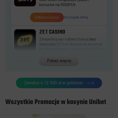
bonusów na 9500PLN
Odbierz bonus
Szczegóły oferty
ZET CASINO
Zarejestruj się i odbierz bonus
bez
depozytu
20 Free Spinow na automat
Big Bass Splash
w pakiecie do 2000 zł
i
200 Free Spinów
Pokaż więcej
Odbierz bonus
Szczegóły oferty
MAFIA CASINO
Zawalcz o 12 500 zł w gotówce
20 Free Spinów bez depozytu - na Big
Bass Splash Dodatkowo do 2250 PLN
przy wpłacie i 20 Bonus Spins
Wszystkie Promocje w kasynie Unibet
Odbierz bonus
Szczegóły oferty