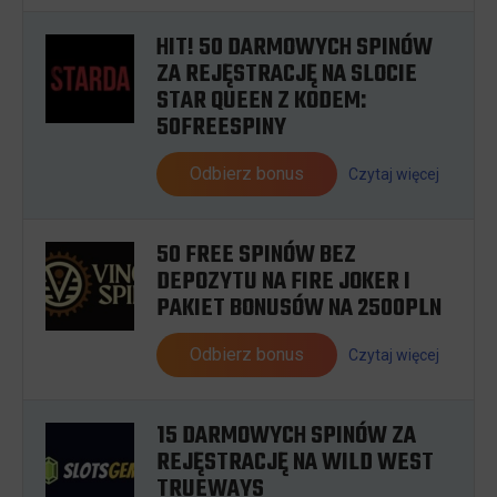
HIT! 50 DARMOWYCH SPINÓW
ZA REJĘSTRACJĘ NA SLOCIE
STAR QUEEN Z KODEM:
50FREESPINY
Odbierz bonus
Czytaj więcej
50 FREE SPINÓW BEZ
DEPOZYTU NA FIRE JOKER I
PAKIET BONUSÓW NA 2500PLN
Odbierz bonus
Czytaj więcej
15 DARMOWYCH SPINÓW ZA
REJĘSTRACJĘ NA WILD WEST
TRUEWAYS