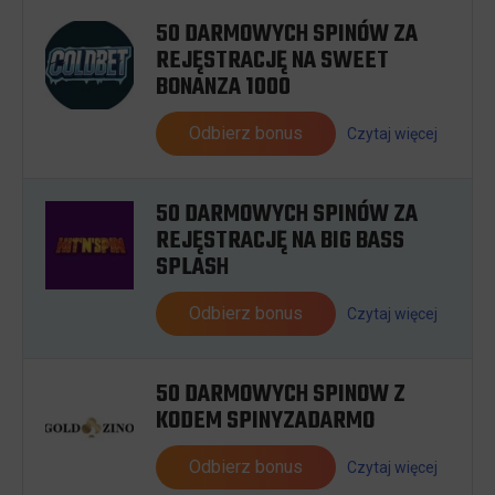
50 DARMOWYCH SPINÓW ZA
REJĘSTRACJĘ NA SWEET
BONANZA 1000
Odbierz bonus
Czytaj więcej
50 DARMOWYCH SPINÓW ZA
REJĘSTRACJĘ NA BIG BASS
SPLASH
Odbierz bonus
Czytaj więcej
50 DARMOWYCH SPINOW Z
KODEM SPINYZADARMO
Odbierz bonus
Czytaj więcej