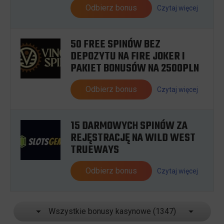
Odbierz bonus
Czytaj więcej
50 FREE SPINÓW BEZ
DEPOZYTU NA FIRE JOKER I
PAKIET BONUSÓW NA 2500PLN
Odbierz bonus
Czytaj więcej
15 DARMOWYCH SPINÓW ZA
REJĘSTRACJĘ NA WILD WEST
TRUEWAYS
Odbierz bonus
Czytaj więcej
Wszystkie bonusy kasynowe
(1347)