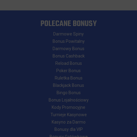
POLECANE BONUSY
Darmowe Spiny
Bonus Powitalny
Darmowy Bonus
Bonus Cashback
Reload Bonus
Poker Bonus
Ruletka Bonus
Blackjack Bonus
Bingo Bonus
Bonus Lojalnościowy
Kody Promocyjne
Turnieje Kasynowe
Kasyno za Darmo
Bonusy dla VIP
Bonusy Gotówkowe