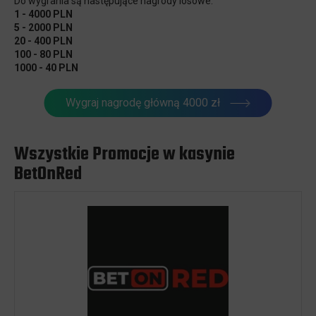
Do wygrania są następujące nagrody losowe:
1 - 4000 PLN
5 - 2000 PLN
20 - 400 PLN
100 - 80 PLN
1000 - 40 PLN
Wygraj nagrodę główną 4000 zł
Wszystkie Promocje w kasynie
BetOnRed