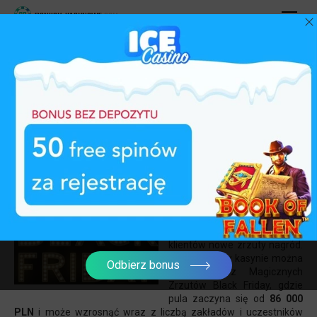
BONUSY-KASYNOWE
.COM
DARMOWE SPINY
BONUS POWITALNY
DARMOWY BONUS
BONUSY KASYNOWE
BETONRED BONUS
🎁 86000 ZŁ W MAGICZNYCH
ZRZUTACH BLACK FRIDAY W
BETONRED
BetOnRed na listopad
wprowadziło dla swoich
klientów nowe zrzuty nagród.
Tym razem w kasynie można
Odbierz bonus
skorzystać z Magicznych
Zrzutów Black Friday, gdzie
pula zaczyna się od
86 000
PLN
i może wzrosnąć wraz z liczbą zakładów i uczestników