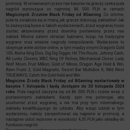
promocji. W omawianym przez nas kasynie na graczy czeka pula
nagród wynosząca co najmniej 86 000 PLN w ramach
Magicznych Zrzutów Black Friday od BGaming
. Co istotne,
pula ta zwiększa się w miarę, jak gracze dokonują zakładów! Jak
to zazwyczaj bywa w takich wydarzeniach, zrzut wygranej może
zostać aktywowany przez dowolny postawiony przez nas
zakład. Można zatem obracać bębnami, licząc na tradycyjne
wygrane oraz właśnie nagrody niespodzianki. Wydarzenie to
obejmuje wiele slotów online, w tym między innymi Dragon's Gold
100, Aloha King Elvis, Dig Dig Digger, Hit The Route, Johnny Cash,
All Lucky Clovers, WBC Ring Of Riches, Mechanical Clover, Lady
Wolf Moon, Fruit Million, Gold of Minos, Dragon Age Hold & Win,
Alien Fruits 2, Gold Magnate, Secret Bar Multidice X, Wild West
TRUEWAYS, Catch the Gold Hold and Win.
Magiczne Zrzuty Black Friday od BGaming wystartowały w
kasynie 1 listopada i będą dostępne do 30 listopada 2024
roku
. Pula nagród zaczyna się od 86 000 PLN i rośnie wraz z
postawionymi zakładami. Każdy spin ma potencjał, aby
uruchomić zrzut wygranej, a nie ma przy tym minimalnego
zakładu kwalifikującego do udziału. Aby wziąć udział w tym
wydarzeniu, należy zarejestrować się najpierw w promocji, a
następnie uiścić wpisowe w wysokości 4,35 PLN jako składkę do
funduszu nagród.