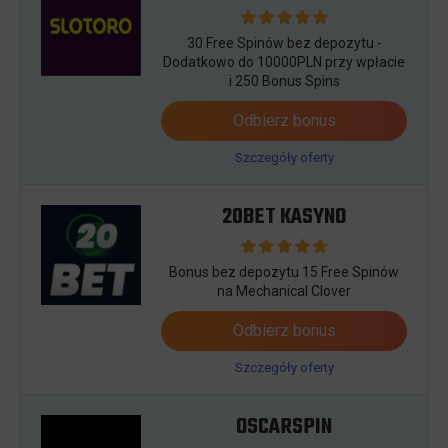
30 Free Spinów bez depozytu -
Dodatkowo do 10000PLN przy wpłacie
i 250 Bonus Spins
Odbierz bonus
Szczegóły oferty
20BET KASYNO
Bonus bez depozytu 15 Free Spinów
na Mechanical Clover
Odbierz bonus
Szczegóły oferty
OSCARSPIN