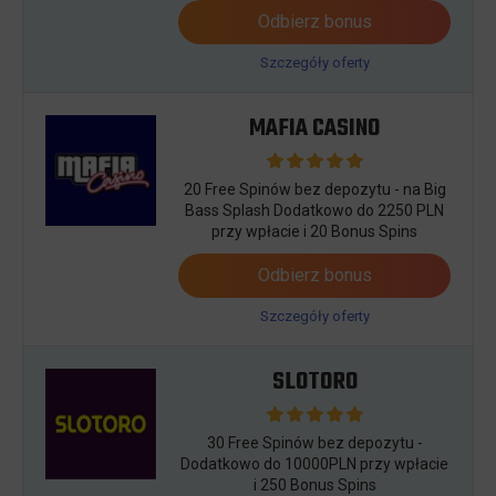
Odbierz bonus
Szczegóły oferty
MAFIA CASINO
20 Free Spinów bez depozytu - na Big
Bass Splash Dodatkowo do 2250 PLN
przy wpłacie i 20 Bonus Spins
Odbierz bonus
Szczegóły oferty
SLOTORO
30 Free Spinów bez depozytu -
Dodatkowo do 10000PLN przy wpłacie
i 250 Bonus Spins