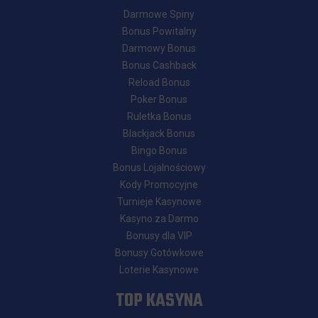
Darmowe Spiny
Bonus Powitalny
Darmowy Bonus
Bonus Cashback
Reload Bonus
Poker Bonus
Ruletka Bonus
Blackjack Bonus
Bingo Bonus
Bonus Lojalnościowy
Kody Promocyjne
Turnieje Kasynowe
Kasyno za Darmo
Bonusy dla VIP
Bonusy Gotówkowe
Loterie Kasynowe
TOP KASYNA