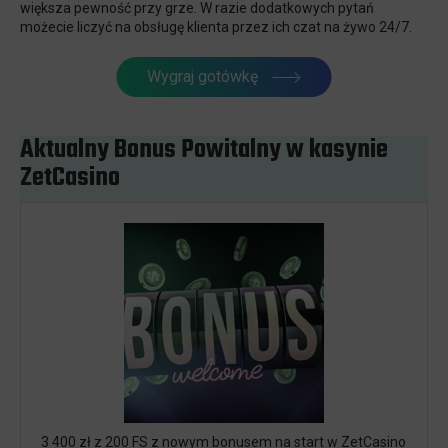
większa pewność przy grze. W razie dodatkowych pytań
możecie liczyć na obsługę klienta przez ich czat na żywo 24/7.
Wygraj gotówkę
Aktualny Bonus Powitalny w kasynie
ZetCasino
3 400 zł z 200 FS z nowym bonusem na start w ZetCasino