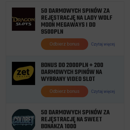
50 DARMOWYCH SPINÓW ZA
REJĘSTRACJĘ NA LADY WOLF
MOON MEGAWAYS I DO
9500PLN
Odbierz bonus
Czytaj więcej
BONUS DO 2000PLN + 200
DARMOWYCH SPINÓW NA
WYBRANY VIDEO SLOT
Odbierz bonus
Czytaj więcej
50 DARMOWYCH SPINÓW ZA
REJĘSTRACJĘ NA SWEET
BONANZA 1000