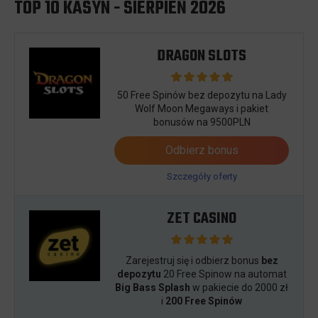
TOP 10 KASYN - SIERPIEŃ 2026
DRAGON SLOTS
50 Free Spinów bez depozytu na Lady
Wolf Moon Megaways i pakiet
bonusów na 9500PLN
Odbierz bonus
Szczegóły oferty
ZET CASINO
Zarejestruj się i odbierz bonus
bez
depozytu
20 Free Spinow na automat
Big Bass Splash
w pakiecie do 2000 zł
i
200 Free Spinów