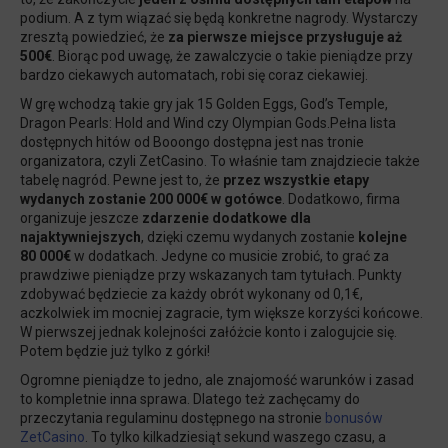
podium. A z tym wiązać się będą konkretne nagrody. Wystarczy
zresztą powiedzieć, że
za pierwsze miejsce przysługuje aż
500€
. Biorąc pod uwagę, że zawalczycie o takie pieniądze przy
bardzo ciekawych automatach, robi się coraz ciekawiej.
W grę wchodzą takie gry jak 15 Golden Eggs, God’s Temple,
Dragon Pearls: Hold and Wind czy Olympian Gods.Pełna lista
dostępnych hitów od Booongo dostępna jest nas tronie
organizatora, czyli ZetCasino. To właśnie tam znajdziecie także
tabelę nagród. Pewne jest to, że
przez wszystkie etapy
wydanych zostanie 200 000€ w gotówce
. Dodatkowo, firma
organizuje jeszcze
zdarzenie dodatkowe dla
najaktywniejszych
, dzięki czemu wydanych zostanie
kolejne
80 000€
w dodatkach. Jedyne co musicie zrobić, to grać za
prawdziwe pieniądze przy wskazanych tam tytułach. Punkty
zdobywać będziecie za każdy obrót wykonany od 0,1€,
aczkolwiek im mocniej zagracie, tym większe korzyści końcowe.
W pierwszej jednak kolejności załóżcie konto i zalogujcie się.
Potem będzie już tylko z górki!
Ogromne pieniądze to jedno, ale znajomość warunków i zasad
to kompletnie inna sprawa. Dlatego też zachęcamy do
przeczytania regulaminu dostępnego na stronie
bonusów
ZetCasino
. To tylko kilkadziesiąt sekund waszego czasu, a