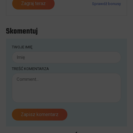
Zagraj teraz
Sprawdź bonusy
Skomentuj
TWOJE IMIĘ
TREŚĆ KOMENTARZA
Zapisz komentarz