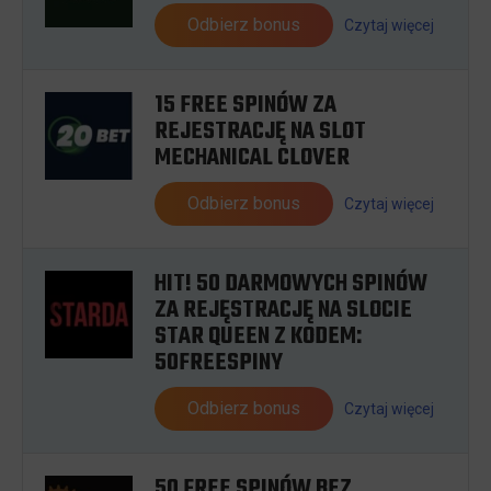
Odbierz bonus
Czytaj więcej
15 FREE SPINÓW ZA
REJESTRACJĘ NA SLOT
MECHANICAL CLOVER
Odbierz bonus
Czytaj więcej
HIT! 50 DARMOWYCH SPINÓW
ZA REJĘSTRACJĘ NA SLOCIE
STAR QUEEN Z KODEM:
50FREESPINY
Odbierz bonus
Czytaj więcej
50 FREE SPINÓW BEZ