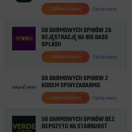
Odbierz bonus
Czytaj więcej
50 DARMOWYCH SPINÓW ZA
REJĘSTRACJĘ NA BIG BASS
SPLASH
Odbierz bonus
Czytaj więcej
50 DARMOWYCH SPINOW Z
KODEM SPINYZADARMO
Odbierz bonus
Czytaj więcej
50 DARMOWYCH SPINÓW BEZ
DEPOZYTU NA STARBURST