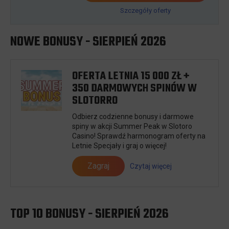
Szczegóły oferty
NOWE BONUSY - SIERPIEŃ 2026
OFERTA LETNIA 15 000 ZŁ +
350 DARMOWYCH SPINÓW W
SLOTORRO
Odbierz codzienne bonusy i darmowe
spiny w akcji Summer Peak w Slotoro
Casino! Sprawdź harmonogram oferty na
Letnie Specjały i graj o więcej!
Zagraj
Czytaj więcej
TOP 10 BONUSY - SIERPIEŃ 2026