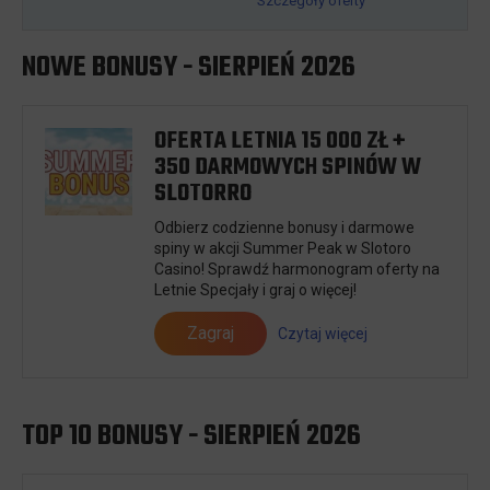
Szczegóły oferty
NOWE BONUSY - SIERPIEŃ 2026
OFERTA LETNIA 15 000 ZŁ +
350 DARMOWYCH SPINÓW W
SLOTORRO
Odbierz codzienne bonusy i darmowe
spiny w akcji Summer Peak w Slotoro
Casino! Sprawdź harmonogram oferty na
Letnie Specjały i graj o więcej!
Zagraj
Czytaj więcej
TOP 10 BONUSY - SIERPIEŃ 2026