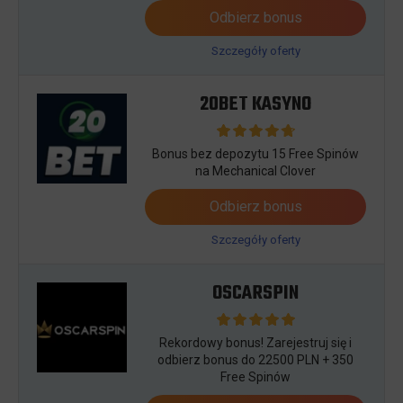
Odbierz bonus
Szczegóły oferty
20BET KASYNO
Bonus bez depozytu 15 Free Spinów
na Mechanical Clover
Odbierz bonus
Szczegóły oferty
OSCARSPIN
Rekordowy bonus! Zarejestruj się i
odbierz bonus do 22500 PLN + 350
Free Spinów