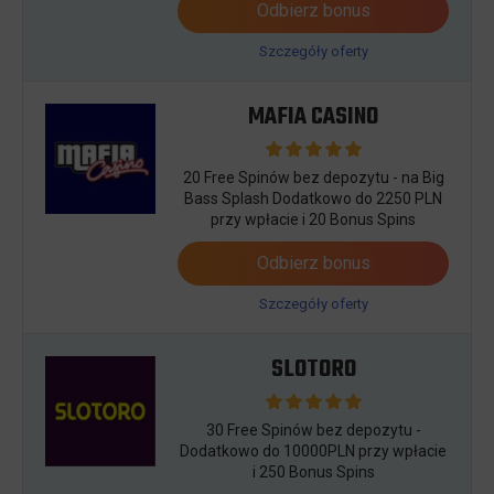
Odbierz bonus
Szczegóły oferty
MAFIA CASINO
20 Free Spinów bez depozytu - na Big
Bass Splash Dodatkowo do 2250 PLN
przy wpłacie i 20 Bonus Spins
Odbierz bonus
Szczegóły oferty
SLOTORO
30 Free Spinów bez depozytu -
Dodatkowo do 10000PLN przy wpłacie
i 250 Bonus Spins