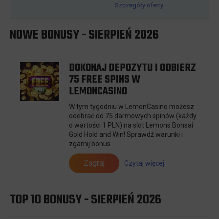
Szczegóły oferty
NOWE BONUSY - SIERPIEŃ 2026
DOKONAJ DEPOZYTU I ODBIERZ
75 FREE SPINS W
LEMONCASINO
W tym tygodniu w LemonCasino możesz
odebrać do 75 darmowych spinów (każdy
o wartości 1 PLN) na slot Lemons Bonsai
Gold Hold and Win! Sprawdź warunki i
zgarnij bonus.
Zagraj
Czytaj więcej
TOP 10 BONUSY - SIERPIEŃ 2026