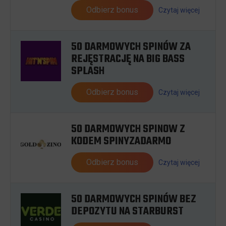
Odbierz bonus
Czytaj więcej
50 DARMOWYCH SPINÓW ZA
REJĘSTRACJĘ NA BIG BASS
SPLASH
Odbierz bonus
Czytaj więcej
50 DARMOWYCH SPINOW Z
KODEM SPINYZADARMO
Odbierz bonus
Czytaj więcej
50 DARMOWYCH SPINÓW BEZ
DEPOZYTU NA STARBURST