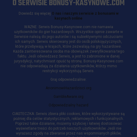
O SERWISIE BONUSY-KASYNOWE.COM
Dowiedz się więcej
O nas i naszym serwisie z bonusami w
kasynach online
WAŻNE: Serwis Bonusy-Kasynowe.com nie namawia
użytkowników do gier hazardowych. Wszystkie opinie zawarte w
Serwisie należą do jego autorów i są subiektywnymi odczuciami
ich samych. Serwis skierowany jest do osób polskojęzycznych,
które przebywają w krajach, które zezwalają na gry hazardowe.
Każda zainteresowana osoba ma obowiązek zweryfikowania tego
faktu. Jeśli odwiedzasz Serwis, a jest to zabronione w danej
jurysdykcji, natychmiast opuść tę stronę. Bonusy-Kasynowe.com
nie odpowiadają za działania użytkowników, którzy mimo
restrykcji wykorzystują Serwis.
Graj odpowiedzialnie:
AnonimowiHazardzisci.org
GambleAware.org
Odpowiedzialny hazard
CIASTECZKA: Serwis zbiera pliki cookies, które wykorzystywane są
poźniej dla celów statystycznych, reklamowych i funkcjonalnych.
Poprzez takie działanie, możemy szybciej i łatwiej dostosować
wyświetlane treści do potrzeb naszych użytkowników. Jeśli nie
wyrażasz zgody na zbieranie przez nas wspomnianych plików,