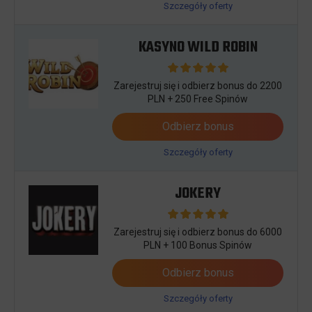
Szczegóły oferty
KASYNO WILD ROBIN
Zarejestruj się i odbierz bonus do 2200
PLN + 250 Free Spinów
Odbierz bonus
Szczegóły oferty
JOKERY
Zarejestruj się i odbierz bonus do 6000
PLN + 100 Bonus Spinów
Odbierz bonus
Szczegóły oferty