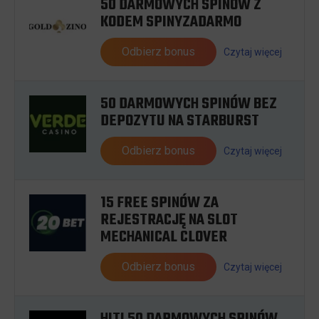
50 DARMOWYCH SPINOW Z
KODEM SPINYZADARMO
Odbierz bonus
Czytaj więcej
50 DARMOWYCH SPINÓW BEZ
DEPOZYTU NA STARBURST
Odbierz bonus
Czytaj więcej
15 FREE SPINÓW ZA
REJESTRACJĘ NA SLOT
MECHANICAL CLOVER
Odbierz bonus
Czytaj więcej