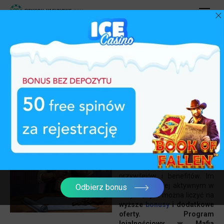
BONUSY-KASYNOWE
.COM
DARMOWE SPINY
BONUS POWITALNY
DARMOWY BONUS
BONUSY KASYNOWE
MAFIA BONUS
🤓 SKORZYSTAJ Z KORZYŚCI VIP I
DOŁĄCZ DZIŚ Z MAFIA CASINO
Mafia Casino oferuje
graczom specjalny program
VIP, który nagradza lojalność
coraz wyższymi poziomami
przywilejów i benefitów. Im
jest się bardziej aktywnym w
Odbierz bonus
kasynie, tym można liczyć na
wyższe
bonusy
i dodatkowe
oferty. Program
lojalnościowy w Mafia