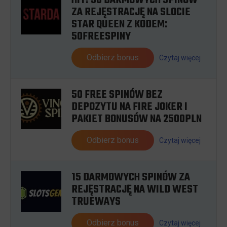
HIT! 50 DARMOWYCH SPINÓW
ZA REJĘSTRACJĘ NA SLOCIE
STAR QUEEN Z KODEM:
50FREESPINY
Odbierz bonus
Czytaj więcej
50 FREE SPINÓW BEZ
DEPOZYTU NA FIRE JOKER I
PAKIET BONUSÓW NA 2500PLN
Odbierz bonus
Czytaj więcej
15 DARMOWYCH SPINÓW ZA
REJĘSTRACJĘ NA WILD WEST
TRUEWAYS
Odbierz bonus
Czytaj więcej