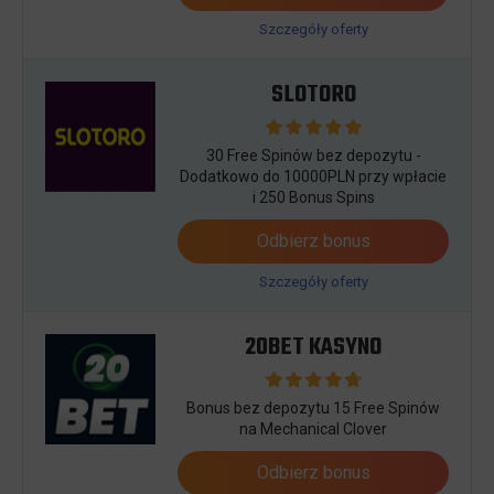
Szczegóły oferty
SLOTORO
30 Free Spinów bez depozytu -
Dodatkowo do 10000PLN przy wpłacie
i 250 Bonus Spins
Odbierz bonus
Szczegóły oferty
20BET KASYNO
Bonus bez depozytu 15 Free Spinów
na Mechanical Clover
Odbierz bonus