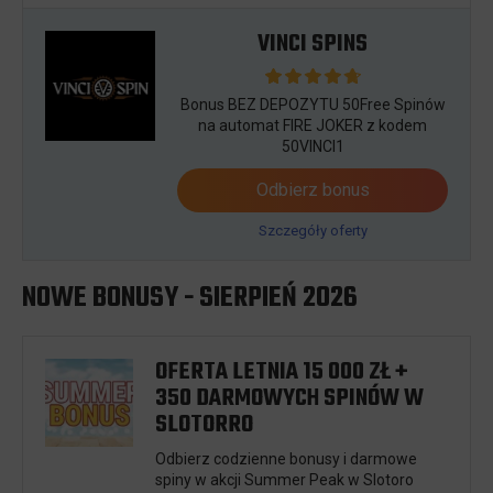
VINCI SPINS
Bonus BEZ DEPOZYTU 50Free Spinów
na automat FIRE JOKER z kodem
50VINCI1
Odbierz bonus
Szczegóły oferty
NOWE BONUSY - SIERPIEŃ 2026
OFERTA LETNIA 15 000 ZŁ +
350 DARMOWYCH SPINÓW W
SLOTORRO
Odbierz codzienne bonusy i darmowe
spiny w akcji Summer Peak w Slotoro