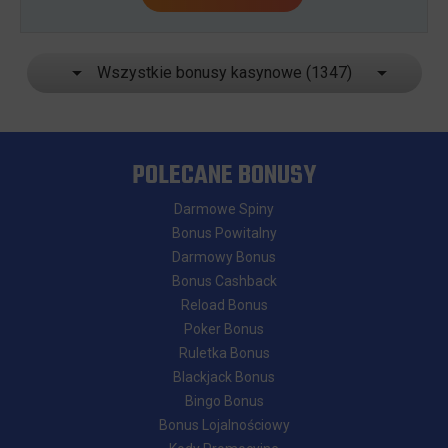
Wszystkie bonusy kasynowe
(1347)
POLECANE BONUSY
Darmowe Spiny
Bonus Powitalny
Darmowy Bonus
Bonus Cashback
Reload Bonus
Poker Bonus
Ruletka Bonus
Blackjack Bonus
Bingo Bonus
Bonus Lojalnościowy