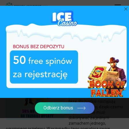
BONUSY-KASYNOWE
.COM
DARMOWE SPINY
BONUS POWITALNY
DARMOWY BONUS
BONUSY KASYNOWE
SPINIA BONUS
TRZECI DEPOZYT POWIĘKSZONY O
50% DO 1000 ZŁ W SPINIA
Jeśli chodzi o
bonus za
rejestrację
, to w przypadku
kasyna Spinia jest on
podzielony na cztery kolejne
fazy.
Wszystkie następują
jedna po drugiej, dzięki czemu
Odbierz bonus
użytkownik nie musi
dokonywać za jednym
zamachem jednego,
ogromnego przelewu. W przypadku tego operatora swoje