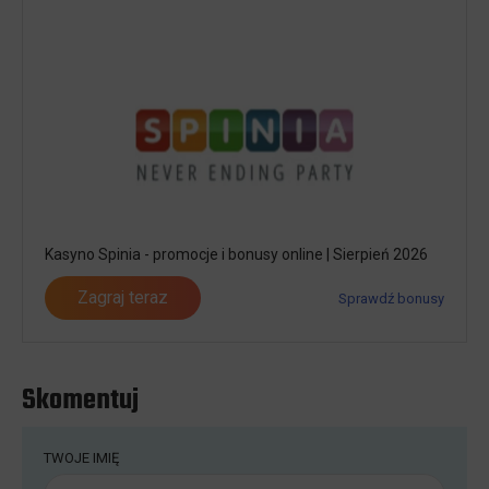
Kasyno Spinia - promocje i bonusy online | Sierpień 2026
Zagraj teraz
Sprawdź bonusy
Skomentuj
TWOJE IMIĘ