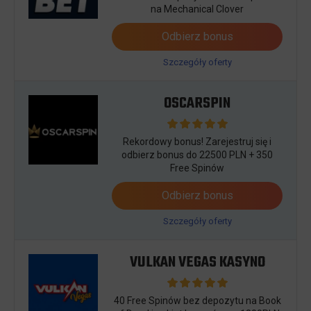
na Mechanical Clover
Odbierz bonus
Szczegóły oferty
OSCARSPIN
Rekordowy bonus! Zarejestruj się i
odbierz bonus do 22500 PLN + 350
Free Spinów
Odbierz bonus
Szczegóły oferty
VULKAN VEGAS KASYNO
40 Free Spinów bez depozytu na Book