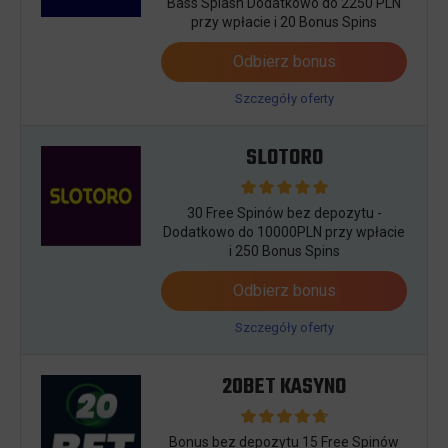
Bass Splash Dodatkowo do 2250 PLN
przy wpłacie i 20 Bonus Spins
Odbierz bonus
Szczegóły oferty
SLOTORO
30 Free Spinów bez depozytu -
Dodatkowo do 10000PLN przy wpłacie
i 250 Bonus Spins
Odbierz bonus
Szczegóły oferty
20BET KASYNO
Bonus bez depozytu 15 Free Spinów