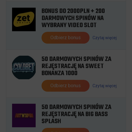
BONUS DO 2000PLN + 200
DARMOWYCH SPINÓW NA
WYBRANY VIDEO SLOT
Odbierz bonus
Czytaj więcej
50 DARMOWYCH SPINÓW ZA
REJĘSTRACJĘ NA SWEET
BONANZA 1000
Odbierz bonus
Czytaj więcej
50 DARMOWYCH SPINÓW ZA
REJĘSTRACJĘ NA BIG BASS
SPLASH