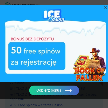
BONUSY-KASYNOWE
.COM
DARMOWE SPINY
BONUS POWITALNY
DARMOWY BONUS
BONUSY KASYNOWE
BETSSON BONUS
TURNIEJ KASYNA NA ŻYWO Z PULĄ
400000ZŁ W BETSSON
FREE SPINY
Zapraszamy po free spiny:
🎁 50 Darmowych Spinów za rejestracje! I bonus powitalny
do 9500pln!
🎁 TYLKO U NAS! 150% aż do 800EUR oraz 200 FS
Odbierz bonus
📣 TYLKO Z NASZEJ STRONY! 50 darmowych spinów bez
depozytu
🚨 50 Free Spinów w Starda Casino