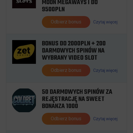
MOON MEGAWAYS I DO
9500PLN
Odbierz bonus
Czytaj więcej
BONUS DO 2000PLN + 200
DARMOWYCH SPINÓW NA
WYBRANY VIDEO SLOT
Odbierz bonus
Czytaj więcej
50 DARMOWYCH SPINÓW ZA
REJĘSTRACJĘ NA SWEET
BONANZA 1000
Odbierz bonus
Czytaj więcej