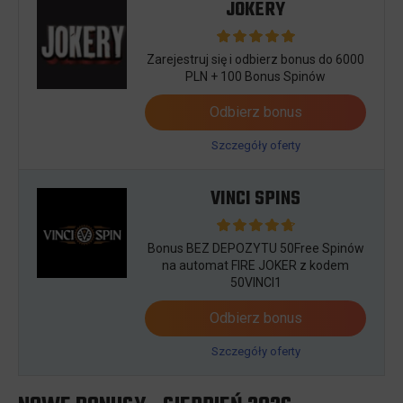
JOKERY
Zarejestruj się i odbierz bonus do 6000
PLN + 100 Bonus Spinów
Odbierz bonus
Szczegóły oferty
VINCI SPINS
Bonus BEZ DEPOZYTU 50Free Spinów
na automat FIRE JOKER z kodem
50VINCI1
Odbierz bonus
Szczegóły oferty