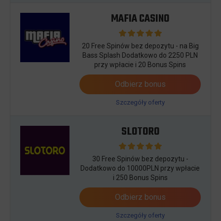
MAFIA CASINO
20 Free Spinów bez depozytu - na Big
Bass Splash Dodatkowo do 2250 PLN
przy wpłacie i 20 Bonus Spins
Odbierz bonus
Szczegóły oferty
SLOTORO
30 Free Spinów bez depozytu -
Dodatkowo do 10000PLN przy wpłacie
i 250 Bonus Spins
Odbierz bonus
Szczegóły oferty