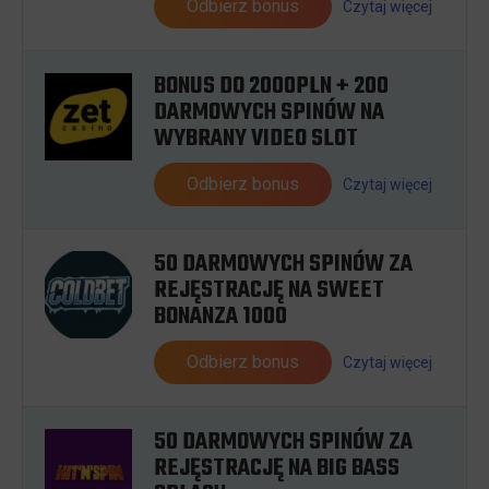
Odbierz bonus
Czytaj więcej
BONUS DO 2000PLN + 200
DARMOWYCH SPINÓW NA
WYBRANY VIDEO SLOT
Odbierz bonus
Czytaj więcej
50 DARMOWYCH SPINÓW ZA
REJĘSTRACJĘ NA SWEET
BONANZA 1000
Odbierz bonus
Czytaj więcej
50 DARMOWYCH SPINÓW ZA
REJĘSTRACJĘ NA BIG BASS