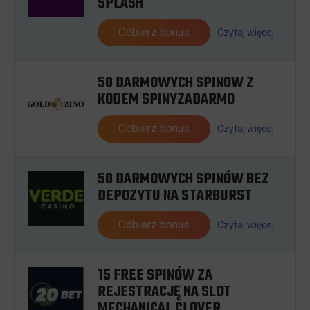
SPLASH
Odbierz bonus
Czytaj więcej
50 DARMOWYCH SPINOW Z
KODEM SPINYZADARMO
Odbierz bonus
Czytaj więcej
50 DARMOWYCH SPINÓW BEZ
DEPOZYTU NA STARBURST
Odbierz bonus
Czytaj więcej
15 FREE SPINÓW ZA
REJESTRACJĘ NA SLOT
MECHANICAL CLOVER