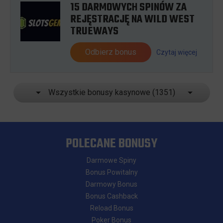
15 DARMOWYCH SPINÓW ZA
REJĘSTRACJĘ NA WILD WEST
TRUEWAYS
Odbierz bonus
Czytaj więcej
Wszystkie bonusy kasynowe
(1351)
POLECANE BONUSY
Darmowe Spiny
Bonus Powitalny
Darmowy Bonus
Bonus Cashback
Reload Bonus
Poker Bonus