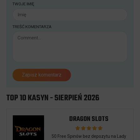
TWOJE IMIĘ
SLOTORO
30 Free Spinów bez depozytu -
Dodatkowo do 10000PLN przy wpłacie
TREŚĆ KOMENTARZA
i 250 Bonus Spins
Odbierz bonus
Szczegóły oferty
20BET KASYNO
Bonus bez depozytu 15 Free Spinów
Zapisz komentarz
na Mechanical Clover
Odbierz bonus
Szczegóły oferty
TOP 10 KASYN - SIERPIEŃ 2026
DRAGON SLOTS
50 Free Spinów bez depozytu na Lady