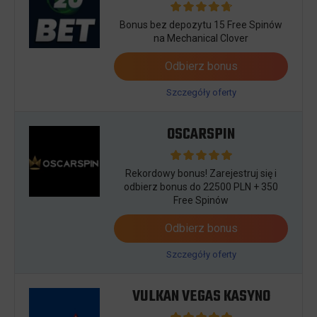
Bonus bez depozytu 15 Free Spinów
na Mechanical Clover
Odbierz bonus
Szczegóły oferty
OSCARSPIN
Rekordowy bonus! Zarejestruj się i
odbierz bonus do 22500 PLN + 350
Free Spinów
Odbierz bonus
Szczegóły oferty
VULKAN VEGAS KASYNO