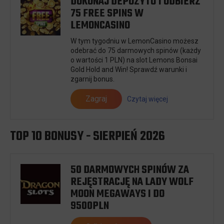
DOKONAJ DEPOZYTU I ODBIERZ
75 FREE SPINS W
LEMONCASINO
W tym tygodniu w LemonCasino możesz
odebrać do 75 darmowych spinów (każdy
o wartości 1 PLN) na slot Lemons Bonsai
Gold Hold and Win! Sprawdź warunki i
zgarnij bonus.
Zagraj
Czytaj więcej
TOP 10 BONUSY - SIERPIEŃ 2026
50 DARMOWYCH SPINÓW ZA
REJĘSTRACJĘ NA LADY WOLF
MOON MEGAWAYS I DO
9500PLN