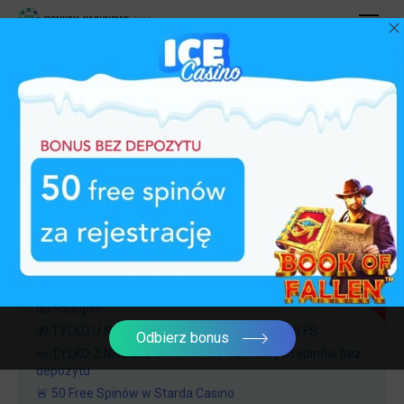
BONUSY-KASYNOWE
.COM
DARMOWE SPINY
BONUS POWITALNY
DARMOWY BONUS
BONUSY KASYNOWE
BETSSON BONUS
TURNIEJ ZIELONA RULETKA Z PULĄ
80 000ZŁ W BETSSON
FREE SPINY
Zapraszamy po free spiny:
🎁 50 Darmowych Spinów za rejestracje! I bonus powitalny
do 9500pln!
🎁 TYLKO U NAS! 150% aż do 800EUR oraz 200 FS
Odbierz bonus
📣 TYLKO Z NASZEJ STRONY! 50 darmowych spinów bez
depozytu
🚨 50 Free Spinów w Starda Casino