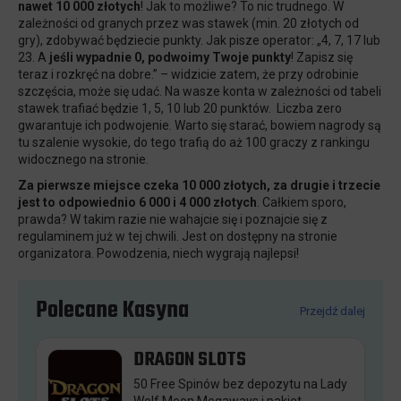
nawet 10 000 złotych
! Jak to możliwe? To nic trudnego. W
zależności od granych przez was stawek (min. 20 złotych od
gry), zdobywać będziecie punkty. Jak pisze operator: „4, 7, 17 lub
23. A
jeśli wypadnie 0, podwoimy Twoje punkty
! Zapisz się
teraz i rozkręć na dobre.” – widzicie zatem, że przy odrobinie
szczęścia, może się udać. Na wasze konta w zależności od tabeli
stawek trafiać będzie 1, 5, 10 lub 20 punktów. Liczba zero
gwarantuje ich podwojenie. Warto się starać, bowiem nagrody są
tu szalenie wysokie, do tego trafią do aż 100 graczy z rankingu
widocznego na stronie.
Za pierwsze miejsce czeka 10 000 złotych, za drugie i trzecie
jest to odpowiednio 6 000 i 4 000 złotych
. Całkiem sporo,
prawda? W takim razie nie wahajcie się i poznajcie się z
regulaminem już w tej chwili. Jest on dostępny na stronie
organizatora. Powodzenia, niech wygrają najlepsi!
Polecane Kasyna
Przejdź dalej
DRAGON SLOTS
50 Free Spinów bez depozytu na Lady