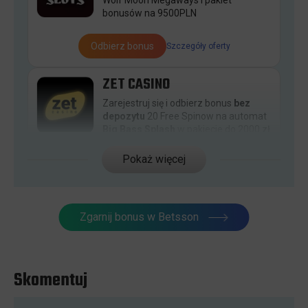
Wolf Moon Megaways i pakiet
bonusów na 9500PLN
Odbierz bonus
Szczegóły oferty
ZET CASINO
Zarejestruj się i odbierz bonus
bez
depozytu
20 Free Spinow na automat
Big Bass Splash
w pakiecie do 2000 zł
i
200 Free Spinów
Pokaż więcej
Odbierz bonus
Szczegóły oferty
MAFIA CASINO
Zgarnij bonus w Betsson
20 Free Spinów bez depozytu - na Big
Bass Splash Dodatkowo do 2250 PLN
przy wpłacie i 20 Bonus Spins
Skomentuj
Odbierz bonus
Szczegóły oferty