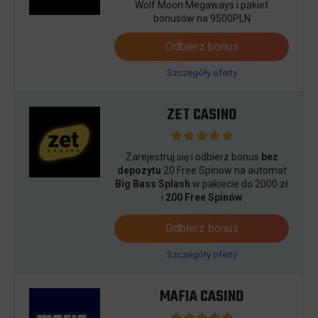
Wolf Moon Megaways i pakiet
bonusów na 9500PLN
Odbierz bonus
Szczegóły oferty
ZET CASINO
Zarejestruj się i odbierz bonus
bez
depozytu
20 Free Spinow na automat
Big Bass Splash
w pakiecie do 2000 zł
i
200 Free Spinów
Odbierz bonus
Szczegóły oferty
MAFIA CASINO