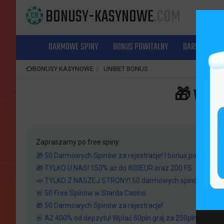
BONUSY-KASYNOWE
.COM
DARMOWE SPINY
BONUS POWITALNY
DARMOWY BO
BONUSY KASYNOWE
UNIBET BONUS
🎁 W KA
Zapraszamy po free spiny:
🎁 50 Darmowych Spinów za rejestracje! I bonus powitalny 
🎁 TYLKO U NAS! 150% aż do 800EUR oraz 200 FS
📣 TYLKO Z NASZEJ STRONY! 50 darmowych spinów bez d
🚨 50 Free Spinów w Starda Casino
🎁 50 Darmowych Spinów za rejestracje!
🚨 AŻ 400% od depzytu! Wpłać 50pln graj za 250pln!