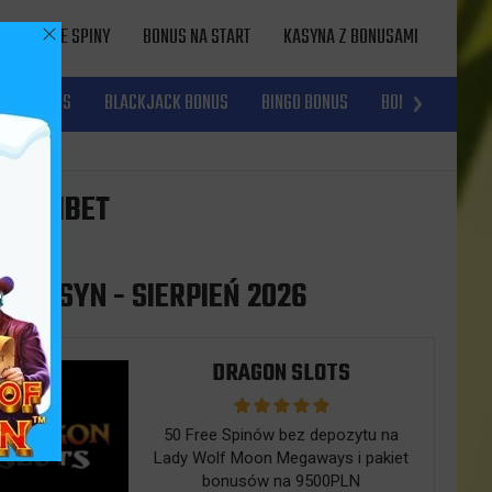
U
FREE SPINY
BONUS NA START
KASYNA Z BONUSAMI
TKA BONUS
BLACKJACK BONUS
BINGO BONUS
BONUS LOJALNO
Z UNIBET
10 KASYN - SIERPIEŃ 2026
DRAGON SLOTS
50 Free Spinów bez depozytu na
Lady Wolf Moon Megaways i pakiet
bonusów na 9500PLN