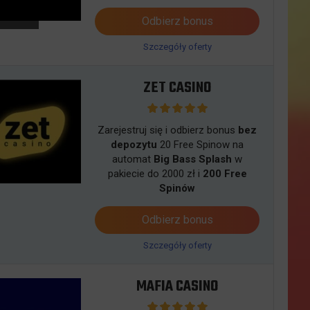
Odbierz bonus
Szczegóły oferty
ZET CASINO
Zarejestruj się i odbierz bonus
bez
depozytu
20 Free Spinow na
automat
Big Bass Splash
w
pakiecie do 2000 zł i
200 Free
Spinów
Odbierz bonus
Szczegóły oferty
MAFIA CASINO