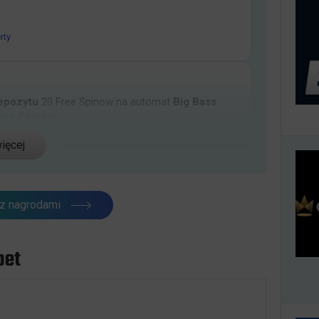
rty
epozytu
20 Free Spinow na automat
Big Bass
ree Spinów
ięcej
rty
 z nagrodami
ig Bass Splash Dodatkowo do 2250 PLN przy wpłacie
bet
rty