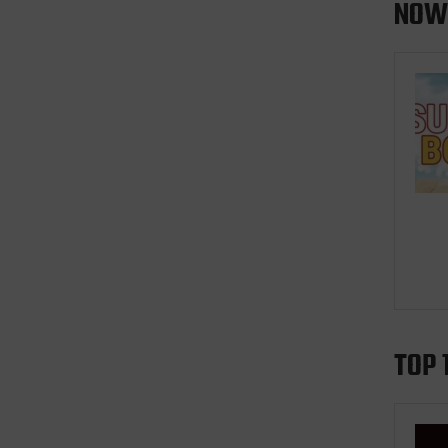
NOWE
SIERPNIOWE EKSKLUZYWNE
ULEPSZONE BONUSY W
KASYNIE V.VEGAS
Odbierz Boomerang + Pass w kasynie
V.Vegas i zyskaj 150 darmowych spinów
oraz ulepszone bonusy Boomerang
dostępne przez cały sierpień.
Zagraj
Czytaj więcej
TOP 