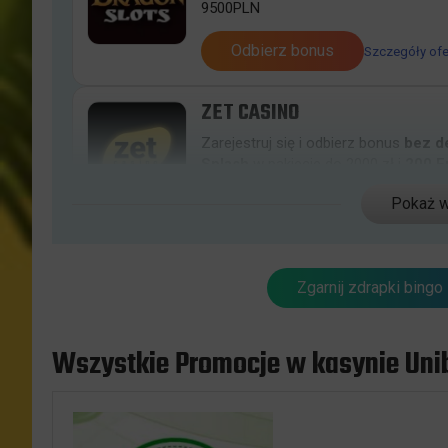
9500PLN
Odbierz bonus
Szczegóły ofe
ZET CASINO
Zarejestruj się i odbierz bonus
bez d
Splash
w pakiecie do 2000 zł i
200 F
Pokaż w
Odbierz bonus
Szczegóły ofe
MAFIA CASINO
Zgarnij zdrapki bingo
20 Free Spinów bez depozytu - na B
i 20 Bonus Spins
Wszystkie Promocje w kasynie Uni
Odbierz bonus
Szczegóły ofe
SLOTORO