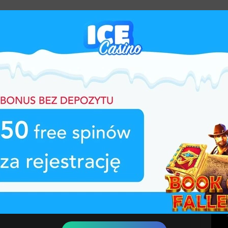
BONUS BEZ DEPOZYT
NUS
BONUS CASHBACK
RELOAD BONUS
POKER BONUS
RULE
ŻDY CZWARTEK ZGARNIJ ZDRAPKI BINGO 
TOP 
FREE SPINY
do 9500pln!
epozytu