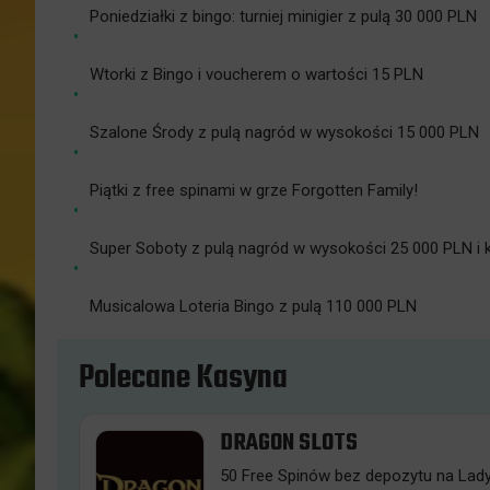
Poniedziałki z bingo: turniej minigier z pulą 30 000 PLN
Wtorki z Bingo i voucherem o wartości 15 PLN
Szalone Środy z pulą nagród w wysokości 15 000 PLN
Piątki z free spinami w grze Forgotten Family!
Super Soboty z pulą nagród w wysokości 25 000 PLN i
Musicalowa Loteria Bingo z pulą 110 000 PLN
Polecane Kasyna
DRAGON SLOTS
50 Free Spinów bez depozytu na Lad