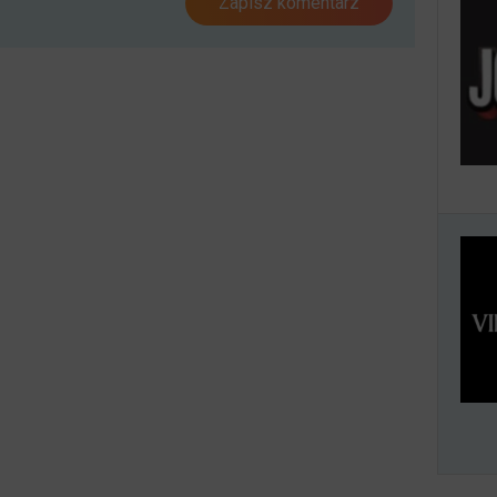
Zapisz komentarz