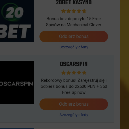
20BET KASYNO
Bonus bez depozytu 15 Free
Spinów na Mechanical Clover
Odbierz bonus
Szczegóły oferty
OSCARSPIN
Rekordowy bonus! Zarejestruj się i
odbierz bonus do 22500 PLN + 350
Free Spinów
Odbierz bonus
Szczegóły oferty