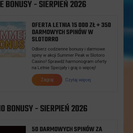
 BONUSY - SIERPIEŃ 2026
OFERTA LETNIA 15 000 ZŁ + 350
DARMOWYCH SPINÓW W
SLOTORRO
Odbierz codzienne bonusy i darmowe
spiny w akcji Summer Peak w Slotoro
Casino! Sprawdź harmonogram oferty
na Letnie Specjały i graj o więcej!
Zagraj
Czytaj więcej
10 BONUSY - SIERPIEŃ 2026
50 DARMOWYCH SPINÓW ZA