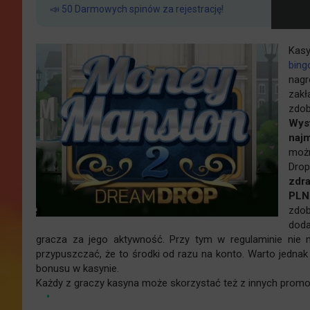
📣 50 Darmowych spinów za rejestrację!
Kasy
bing
nag
zak
zdo
Wys
naj
możn
Drop
zdr
PLN
zdob
doda
gracza za jego aktywność. Przy tym w regulaminie nie 
przypuszczać, że to środki od razu na konto. Warto jednak
bonusu w kasynie.
Każdy z graczy kasyna może skorzystać też z innych promocj