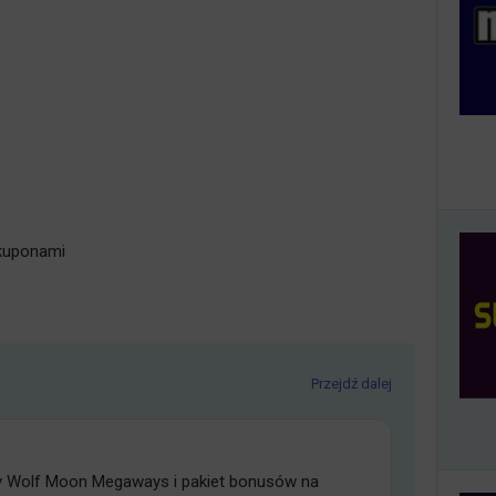
 kuponami
Przejdź dalej
y Wolf Moon Megaways i pakiet bonusów na