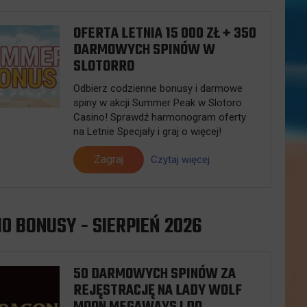
OFERTA LETNIA 15 000 ZŁ + 350
DARMOWYCH SPINÓW W
SLOTORRO
Odbierz codzienne bonusy i darmowe
spiny w akcji Summer Peak w Slotoro
Casino! Sprawdź harmonogram oferty
na Letnie Specjały i graj o więcej!
Zagraj
Czytaj więcej
10 BONUSY - SIERPIEŃ 2026
50 DARMOWYCH SPINÓW ZA
REJĘSTRACJĘ NA LADY WOLF