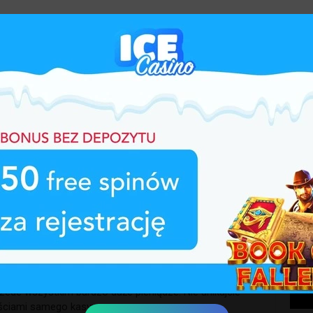
BONUS BEZ DEPOZYT
NUS
BONUS CASHBACK
RELOAD BONUS
POKER BONUS
RULE
 PRZYZNAWANIA BONUSÓW W KASYNIE 
TOP 
 kiedy tylko sobie ją przybliżycie, od razu
 lotów. Kasyno internetowe oferuje nie tylko doskonałej
we, jak również krótkoterminowe i dedykowane. Dzięki temu
ej gry.
Założenie konta to tylko kilka chwil, po czym
ywistej.
Brzmi ciekawie, jest proste i przejrzyste, a do
 konkurencji. Dlatego też w tym krótkim artykule chcemy
ach.
Trzeba bowiem mieć na uwadze, że Campobet
ę wyłącznie w celu wyciągnięcia właściwych profitów
.
grę i pokazują w jakim kierunku powinno się iść. To
zede wszystkim bardzo duże pieniądze. Nie unikajcie
ościami samego kasyna.