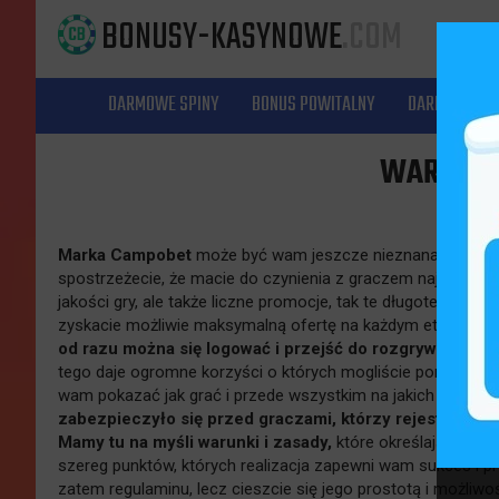
BONUSY-KASYNOWE
.COM
DARMOWE SPINY
BONUS POWITALNY
DARMOWY BO
WARUNKI
Marka Campobet
może być wam jeszcze nieznana, natomiast
spostrzeżecie, że macie do czynienia z graczem najwyższych
jakości gry, ale także liczne promocje, tak te długotermino
zyskacie możliwie maksymalną ofertę na każdym etapie wasz
od razu można się logować i przejść do rozgrywki rzecz
tego daje ogromne korzyści o których mogliście pomarzyć u
wam pokazać jak grać i przede wszystkim na jakich warunk
zabezpieczyło się przed graczami, którzy rejestrują si
Mamy tu na myśli warunki i zasady,
które określają waszą 
szereg punktów, których realizacja zapewni wam sukces i pr
zatem regulaminu, lecz cieszcie się jego prostotą i możliw