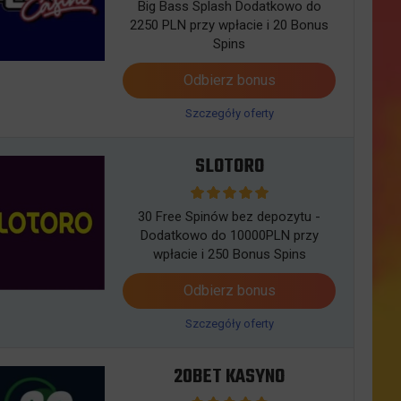
Big Bass Splash Dodatkowo do
2250 PLN przy wpłacie i 20 Bonus
Spins
Odbierz bonus
Szczegóły oferty
SLOTORO
30 Free Spinów bez depozytu -
Dodatkowo do 10000PLN przy
wpłacie i 250 Bonus Spins
Odbierz bonus
Szczegóły oferty
20BET KASYNO