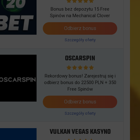
Bonus bez depozytu 15 Free
Spinów na Mechanical Clover
Odbierz bonus
Szczegóły oferty
OSCARSPIN
Rekordowy bonus! Zarejestruj się i
odbierz bonus do 22500 PLN + 350
Free Spinów
Odbierz bonus
Szczegóły oferty
VULKAN VEGAS KASYNO