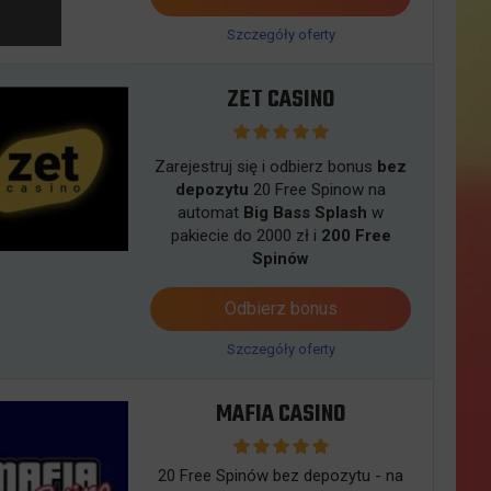
Szczegóły oferty
ZET CASINO
Zarejestruj się i odbierz bonus
bez
depozytu
20 Free Spinow na
automat
Big Bass Splash
w
pakiecie do 2000 zł i
200 Free
Spinów
Odbierz bonus
Szczegóły oferty
MAFIA CASINO
20 Free Spinów bez depozytu - na