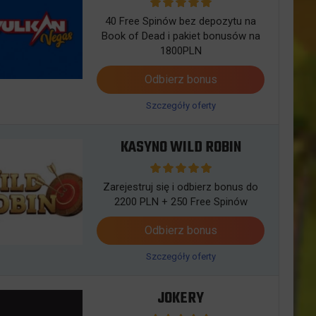
40 Free Spinów bez depozytu na
Book of Dead i pakiet bonusów na
1800PLN
Odbierz bonus
Szczegóły oferty
KASYNO WILD ROBIN
Zarejestruj się i odbierz bonus do
2200 PLN + 250 Free Spinów
Odbierz bonus
Szczegóły oferty
JOKERY