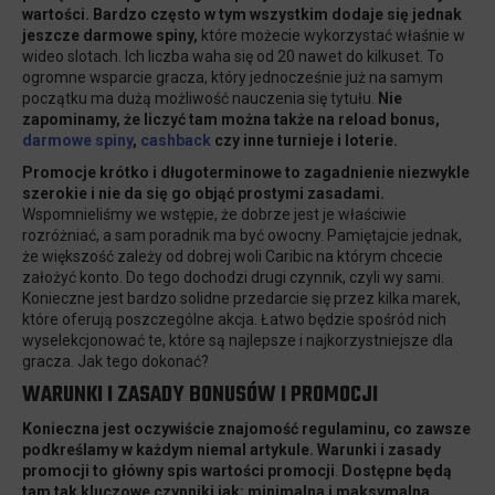
wartości.
Bardzo często w tym wszystkim dodaje się jednak
jeszcze darmowe spiny,
które możecie wykorzystać właśnie w
wideo slotach. Ich liczba waha się od 20 nawet do kilkuset. To
ogromne wsparcie gracza, który jednocześnie już na samym
początku ma dużą możliwość nauczenia się tytułu.
Nie
zapominamy, że liczyć tam można także na reload bonus,
darmowe spiny
,
cashback
czy inne turnieje i loterie.
Promocje krótko i długoterminowe to zagadnienie niezwykle
szerokie i nie da się go objąć prostymi zasadami.
Wspomnieliśmy we wstępie, że dobrze jest je właściwie
rozróżniać, a sam poradnik ma być owocny. Pamiętajcie jednak,
że większość zależy od dobrej woli Caribic na którym chcecie
założyć konto. Do tego dochodzi drugi czynnik, czyli wy sami.
Konieczne jest bardzo solidne przedarcie się przez kilka marek,
które oferują poszczególne akcja. Łatwo będzie spośród nich
wyselekcjonować te, które są najlepsze i najkorzystniejsze dla
gracza. Jak tego dokonać?
WARUNKI I ZASADY BONUSÓW I PROMOCJI
Konieczna jest oczywiście znajomość regulaminu, co zawsze
podkreślamy w każdym niemal artykule. Warunki i zasady
promocji to główny spis wartości promocji
.
Dostępne będą
tam tak kluczowe czynniki jak: minimalna i maksymalna