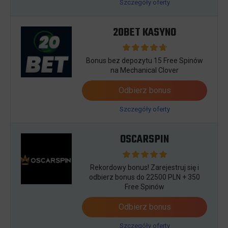
Szczegóły oferty
20BET KASYNO
Bonus bez depozytu 15 Free Spinów
na Mechanical Clover
Odbierz bonus
Szczegóły oferty
OSCARSPIN
Rekordowy bonus! Zarejestruj się i
odbierz bonus do 22500 PLN + 350
Free Spinów
Odbierz bonus
Szczegóły oferty