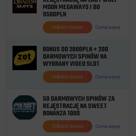
REJĘSTRACJĘ NA LADY WOLF
MOON MEGAWAYS I DO
9500PLN
Odbierz bonus
Czytaj więcej
BONUS DO 2000PLN + 200
DARMOWYCH SPINÓW NA
WYBRANY VIDEO SLOT
Odbierz bonus
Czytaj więcej
50 DARMOWYCH SPINÓW ZA
REJĘSTRACJĘ NA SWEET
BONANZA 1000
Odbierz bonus
Czytaj więcej