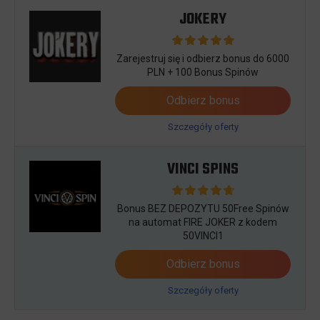
JOKERY
Zarejestruj się i odbierz bonus do 6000
PLN + 100 Bonus Spinów
Odbierz bonus
Szczegóły oferty
VINCI SPINS
Bonus BEZ DEPOZYTU 50Free Spinów
na automat FIRE JOKER z kodem
50VINCI1
Odbierz bonus
Szczegóły oferty