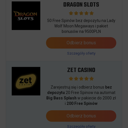
DRAGON SLOTS
50 Free Spinów bez depozytu na Lady
Wolf Moon Megaways i pakiet
bonusów na 9500PLN
Odbierz bonus
Szczegóły oferty
ZET CASINO
Zarejestruj się i odbierz bonus
bez
depozytu
20 Free Spinow na automat
Big Bass Splash
w pakiecie do 2000 zł
i
200 Free Spinów
Odbierz bonus
Szczegóły oferty