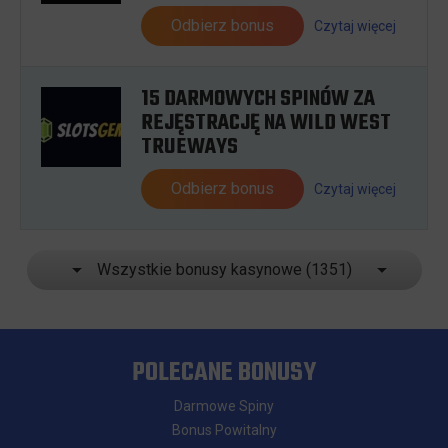
Odbierz bonus
Czytaj więcej
15 DARMOWYCH SPINÓW ZA
REJĘSTRACJĘ NA WILD WEST
TRUEWAYS
Odbierz bonus
Czytaj więcej
Wszystkie bonusy kasynowe
(1351)
POLECANE BONUSY
Darmowe Spiny
Bonus Powitalny