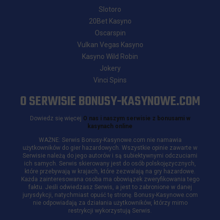
Slotoro
20Bet Kasyno
Oscarspin
Vulkan Vegas Kasyno
Kasyno Wild Robin
Jokery
Vinci Spins
O SERWISIE BONUSY-KASYNOWE.COM
Dowiedz się więcej
O nas i naszym serwisie z bonusami w
kasynach online
WAŻNE: Serwis Bonusy-Kasynowe.com nie namawia
użytkowników do gier hazardowych. Wszystkie opinie zawarte w
Serwisie należą do jego autorów i są subiektywnymi odczuciami
ich samych. Serwis skierowany jest do osób polskojęzycznych,
które przebywają w krajach, które zezwalają na gry hazardowe.
Każda zainteresowana osoba ma obowiązek zweryfikowania tego
faktu. Jeśli odwiedzasz Serwis, a jest to zabronione w danej
jurysdykcji, natychmiast opuść tę stronę. Bonusy-Kasynowe.com
nie odpowiadają za działania użytkowników, którzy mimo
restrykcji wykorzystują Serwis.