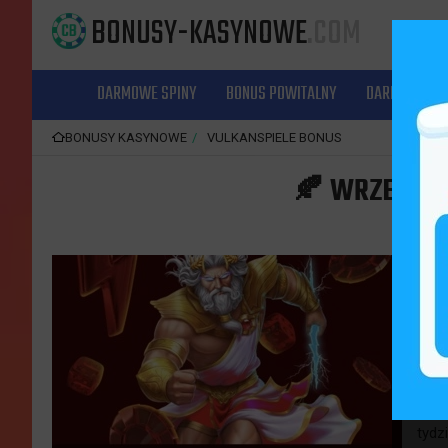
BONUSY-KASYNOWE
.COM
DARMOWE SPINY
BONUS POWITALNY
DARMOWY BO
BONUSY KASYNOWE
VULKANSPIELE BONUS
🍂 WRZEŚNIO
Wrze
ciek
jest
dla
mie
got
kasy
grac
tyd