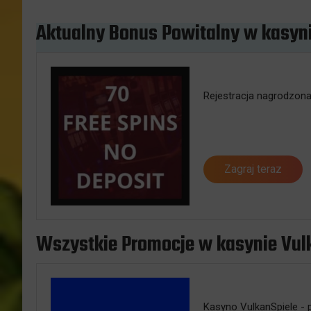
Aktualny Bonus Powitalny w kasyni
Rejestracja nagrodzona
Zagraj teraz
Wszystkie Promocje w kasynie Vulk
Kasyno VulkanSpiele - 