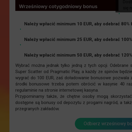
Dost
się 
Należy wpłacić minimum 10 EUR, aby odebrać 80%
Należy wpłacić minimum 25 EUR, aby odebrać 100
Należy wpłacić minimum 50 EUR, aby odebrać 120
Wybrać można jednak tylko jedną z tych opcji. Odebran
Super Scatter od Pragmatic Play, a każdy ze spinów będz
wygrać do 100 EUR, zaś doładowanie bonusowe pozwala z
środki bonusowe trzeba potem obrócić w kasynie 40 raz
regulaminie na stronie internetowej kasyna.
Przypominamy także, że chętne osoby mogą skorzystać z
dostępne są bonusy od depozytu z progami nagród, a tak
przegranych zakładów.
Odbierz wrześniowy b