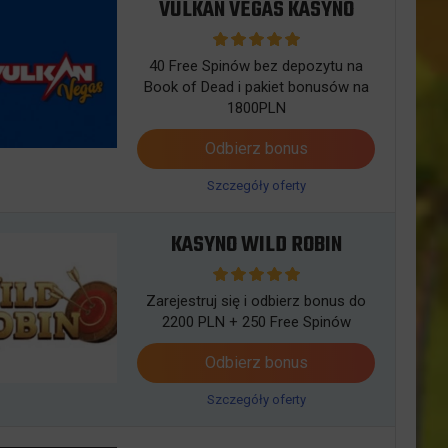
VULKAN VEGAS KASYNO
40 Free Spinów bez depozytu na
Book of Dead i pakiet bonusów na
1800PLN
Odbierz bonus
Szczegóły oferty
KASYNO WILD ROBIN
Zarejestruj się i odbierz bonus do
2200 PLN + 250 Free Spinów
Odbierz bonus
Szczegóły oferty