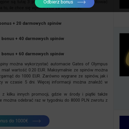
ępne są tutaj 3 progi nagród, więc można zdecydować
Odbierz bonus
na to, ile chce się wpłacić i co za to odebrać:
 bonus + 20 darmowych spinów
% bonus + 40 darmowych spinów
% bonus + 60 darmowych spinów
e spiny można wykorzystać automacie Gates of Olympus
ie miał wartość 0.20 EUR. Maksymalnie ze spinów można
garnąć do 1000 EUR. Zarówno wygrane ze spinów, jak i
y w czasie 5 dni. Więcej informacji można znaleźć w
 kilku innych promocji, gdzie w środy i piątki także
że można odebrać raz w tygodniu do 8000 PLN zwrotu z
onus do 1000€