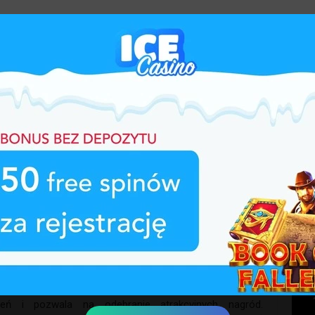
BONUS BEZ DEPOZYT
NUS
BONUS CASHBACK
RELOAD BONUS
POKER BONUS
RULE
WY BONUS 120% Z 60 FS CO TYDZIEŃ W 
TOP 
sień to nie tylko początek jesieni, ale również i
awych promocji w kasynach. Świetnym tego przykładem
 VulkanSpiele, które wprowadziło
poniedziałkowy bonus
 graczy
. To promocja specjalnie stworzona na ten
siąc, gdzie
za depozyt do odebrania jest
bonus
ówkowy
oraz darmowe spiny
. Akurat na wrzesień
no VulkanSpiele postanowiło wprowadzić dla swoich
zy specjalny poniedziałkowy bonus. Jest on dostępny co
zień i pozwala na odebranie atrakcyjnych nagród.