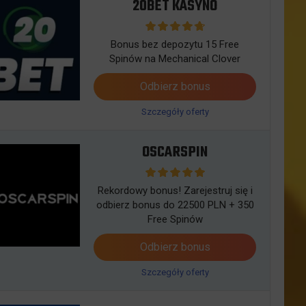
20BET KASYNO
Bonus bez depozytu 15 Free
Spinów na Mechanical Clover
Odbierz bonus
Szczegóły oferty
OSCARSPIN
Rekordowy bonus! Zarejestruj się i
odbierz bonus do 22500 PLN + 350
Free Spinów
Odbierz bonus
Szczegóły oferty