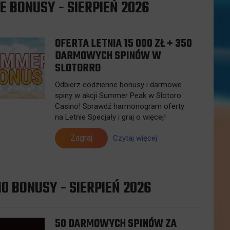
 BONUSY - SIERPIEŃ 2026
OFERTA LETNIA 15 000 ZŁ + 350
DARMOWYCH SPINÓW W
SLOTORRO
Odbierz codzienne bonusy i darmowe
spiny w akcji Summer Peak w Slotoro
Casino! Sprawdź harmonogram oferty
na Letnie Specjały i graj o więcej!
Zagraj
Czytaj więcej
10 BONUSY - SIERPIEŃ 2026
50 DARMOWYCH SPINÓW ZA