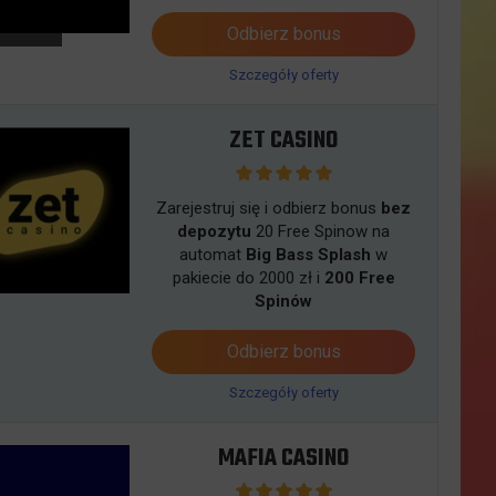
Odbierz bonus
Szczegóły oferty
ZET CASINO
Zarejestruj się i odbierz bonus
bez
depozytu
20 Free Spinow na
automat
Big Bass Splash
w
pakiecie do 2000 zł i
200 Free
Spinów
Odbierz bonus
Szczegóły oferty
MAFIA CASINO