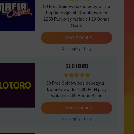
20 Free Spinów bez depozytu - na
Big Bass Splash Dodatkowo do
2250 PLN przy wpłacie i 20 Bonus
Spins
Odbierz bonus
Szczegóły oferty
SLOTORO
30 Free Spinów bez depozytu -
Dodatkowo do 10000PLN przy
wpłacie i 250 Bonus Spins
Odbierz bonus
Szczegóły oferty