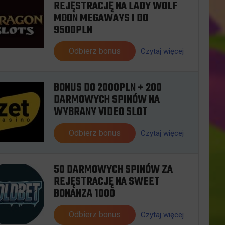
REJĘSTRACJĘ NA LADY WOLF
MOON MEGAWAYS I DO
9500PLN
Odbierz bonus
Czytaj więcej
BONUS DO 2000PLN + 200
DARMOWYCH SPINÓW NA
WYBRANY VIDEO SLOT
Odbierz bonus
Czytaj więcej
50 DARMOWYCH SPINÓW ZA
REJĘSTRACJĘ NA SWEET
BONANZA 1000
Odbierz bonus
Czytaj więcej