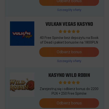
Odbierz bonus
Szczegóły oferty
VULKAN VEGAS KASYNO
40 Free Spinów bez depozytu na Book
of Dead i pakiet bonusów na 1800PLN
Odbierz bonus
Szczegóły oferty
KASYNO WILD ROBIN
Zarejestruj się i odbierz bonus do 2200
PLN + 250 Free Spinów
Odbierz bonus