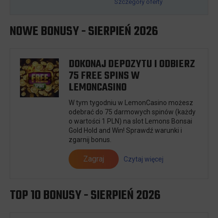
Szczegóły oferty
NOWE BONUSY - SIERPIEŃ 2026
50 FS Z NIEDZIELNYM
DOŁADOWANIEM VIP W
DRAGONSLOTS
Zgarnij już teraz do 50 Mega Spinów o
wartości 5 PLN każdy w promocji
Niedzielne Doładowanie VIP w
DragonSlots! Sprawdź szczegóły i
warunki oferty na naszej stronie.
Zagraj
Czytaj więcej
TOP 10 BONUSY - SIERPIEŃ 2026