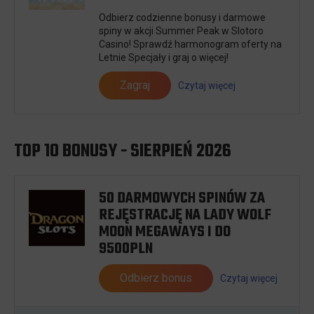
Program lojalnościowy 22BET oferuje
cashback od 5% do 11% oraz dodatkowe
korzyści dla graczy VIP. Sprawdź, jak
działa system zwrotów.
Zagraj
Czytaj więcej
TOP 10 BONUSY - SIERPIEŃ 2026
50 DARMOWYCH SPINÓW ZA
REJĘSTRACJĘ NA LADY WOLF
MOON MEGAWAYS I DO
9500PLN
Odbierz bonus
Czytaj więcej