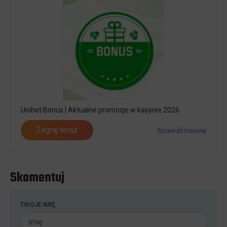
SLOTORO
30 Free Spinów bez depozytu -
Dodatkowo do 10000PLN przy wpłacie
i 250 Bonus Spins
Odbierz bonus
Szczegóły oferty
20BET KASYNO
Unibet Bonus | Aktualne promocje w kasynie 2026
Bonus bez depozytu 15 Free Spinów
Zagraj teraz
Sprawdź bonusy
na Mechanical Clover
Odbierz bonus
Szczegóły oferty
Skomentuj
TWOJE IMIĘ