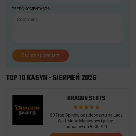
TREŚĆ KOMENTARZA
Zapisz komentarz
TOP 10 KASYN - SIERPIEŃ 2026
DRAGON SLOTS
50 Free Spinów bez depozytu na Lady
Wolf Moon Megaways i pakiet
bonusów na 9500PLN