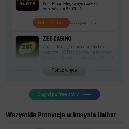
Wolf Moon Megaways i pakiet
bonusów na 9500PLN
Odbierz bonus
Szczegóły oferty
ZET CASINO
Zarejestruj się i odbierz bonus
bez
depozytu
20 Free Spinow na automat
Big Bass Splash
w pakiecie do 2000 zł
i
200 Free Spinów
Pokaż więcej
Odbierz bonus
Szczegóły oferty
MAFIA CASINO
Sięgnij po free spiny
20 Free Spinów bez depozytu - na Big
Bass Splash Dodatkowo do 2250 PLN
przy wpłacie i 20 Bonus Spins
Wszystkie Promocje w kasynie Unibet
Odbierz bonus
Szczegóły oferty