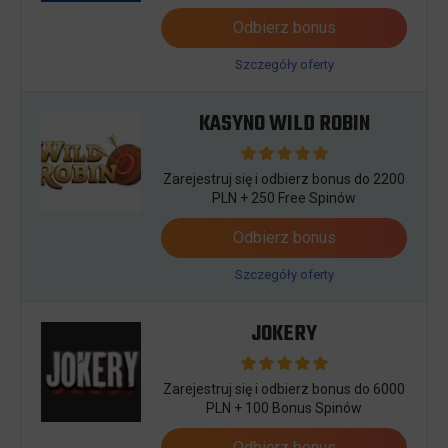
Odbierz bonus
Szczegóły oferty
KASYNO WILD ROBIN
Zarejestruj się i odbierz bonus do 2200
PLN + 250 Free Spinów
Odbierz bonus
Szczegóły oferty
JOKERY
Zarejestruj się i odbierz bonus do 6000
PLN + 100 Bonus Spinów
Odbierz bonus