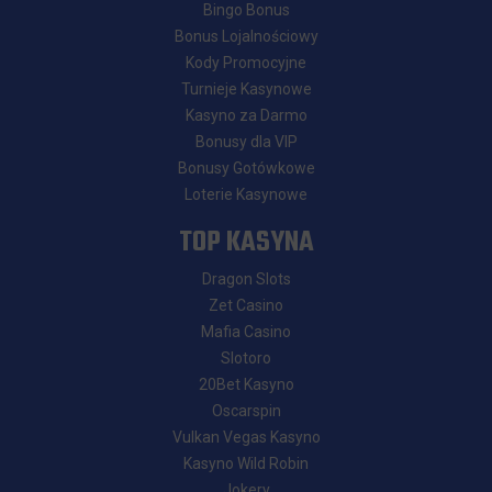
Bingo Bonus
Bonus Lojalnościowy
Kody Promocyjne
Turnieje Kasynowe
Kasyno za Darmo
Bonusy dla VIP
Bonusy Gotówkowe
Loterie Kasynowe
TOP KASYNA
Dragon Slots
Zet Casino
Mafia Casino
Slotoro
20Bet Kasyno
Oscarspin
Vulkan Vegas Kasyno
Kasyno Wild Robin
Jokery