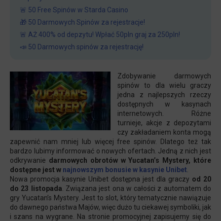
🚨 50 Free Spinów w Starda Casino
🎁 50 Darmowych Spinów za rejestracje!
🚨 AŻ 400% od depzytu! Wpłać 50pln graj za 250pln!
📣 50 Darmowych spinów za rejestrację!
Zdobywanie darmowych
spinów to dla wielu graczy
jedna z najlepszych rzeczy
dostępnych w kasynach
internetowych. Różne
turnieje, akcje z depozytami
czy zakładaniem konta mogą
zapewnić nam mniej lub więcej free spinów. Dlatego też tak
bardzo lubimy informować o nowych ofertach. Jedną z nich jest
odkrywanie
darmowych obrotów w Yucatan’s Mystery, które
dostępne jest w
najnowszym bonusie w kasynie Unibet
.
Nowa promocja kasynie Unibet dostępna jest dla graczy
od 20
do 23 listopada
. Związana jest ona w całości z automatem do
gry Yucatan’s Mystery. Jest to slot, który tematycznie nawiązuje
do dawnego państwa Majów, więc dużo tu ciekawej symboliki, jak
i szans na wygrane. Na stronie promocyjnej zapisujemy się do