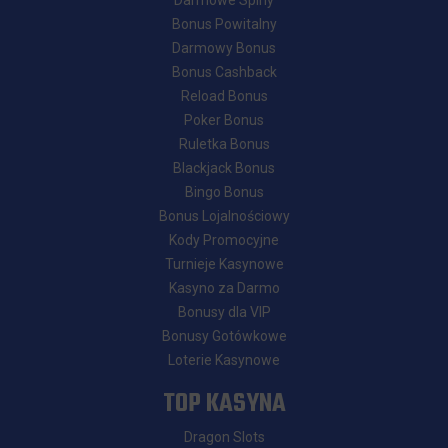
Darmowe Spiny
Bonus Powitalny
Darmowy Bonus
Bonus Cashback
Reload Bonus
Poker Bonus
Ruletka Bonus
Blackjack Bonus
Bingo Bonus
Bonus Lojalnościowy
Kody Promocyjne
Turnieje Kasynowe
Kasyno za Darmo
Bonusy dla VIP
Bonusy Gotówkowe
Loterie Kasynowe
TOP KASYNA
Dragon Slots