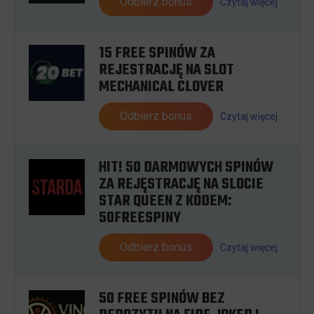
Odbierz bonus
Czytaj więcej
15 FREE SPINÓW ZA
REJESTRACJĘ NA SLOT
MECHANICAL CLOVER
Odbierz bonus
Czytaj więcej
HIT! 50 DARMOWYCH SPINÓW
ZA REJĘSTRACJĘ NA SLOCIE
STAR QUEEN Z KODEM:
50FREESPINY
Odbierz bonus
Czytaj więcej
50 FREE SPINÓW BEZ