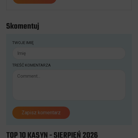
Skomentuj
TWOJE IMIĘ
TREŚĆ KOMENTARZA
Zapisz komentarz
TOP 10 KASYN - SIERPIEŃ 2026