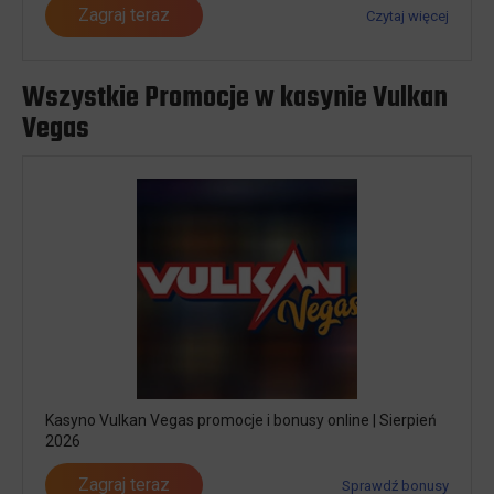
Zagraj teraz
Czytaj więcej
Wszystkie Promocje w kasynie Vulkan
Vegas
Kasyno Vulkan Vegas promocje i bonusy online | Sierpień
2026
Zagraj teraz
Sprawdź bonusy