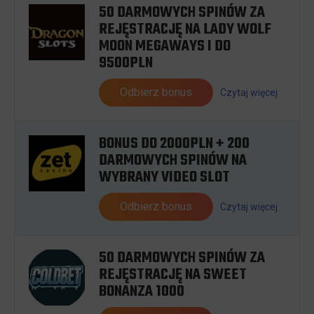
50 DARMOWYCH SPINÓW ZA
REJĘSTRACJĘ NA LADY WOLF
MOON MEGAWAYS I DO
9500PLN
Odbierz bonus
Czytaj więcej
BONUS DO 2000PLN + 200
DARMOWYCH SPINÓW NA
WYBRANY VIDEO SLOT
Odbierz bonus
Czytaj więcej
50 DARMOWYCH SPINÓW ZA
REJĘSTRACJĘ NA SWEET
BONANZA 1000