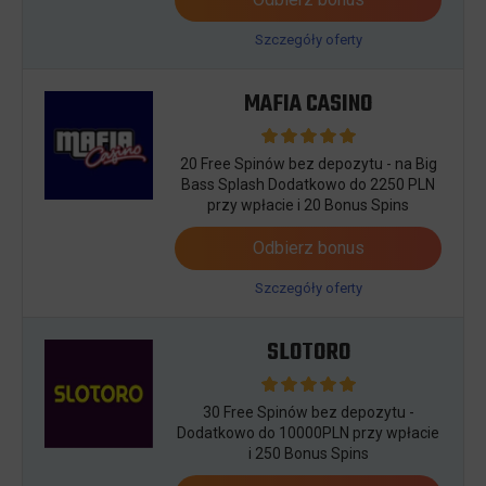
Szczegóły oferty
MAFIA CASINO
20 Free Spinów bez depozytu - na Big
Bass Splash Dodatkowo do 2250 PLN
przy wpłacie i 20 Bonus Spins
Odbierz bonus
Szczegóły oferty
SLOTORO
30 Free Spinów bez depozytu -
Dodatkowo do 10000PLN przy wpłacie
i 250 Bonus Spins