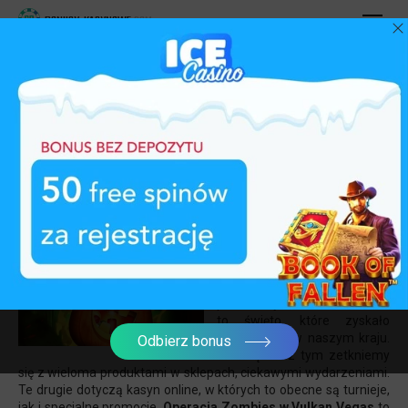
BONUSY-KASYNOWE
.COM
DARMOWE SPINY
BONUS POWITALNY
DARMOWY BONUS
BONUSY KASYNOWE
VULKAN VEGAS BONUS
WYGRAJ 5000€ Z TURNIEJEM
ZOMBIES W VULKANVEGAS
Przed nami najbardziej
upiorny okres w roku i nie
chodzi o zakupy
przedświąteczne! Halloween
to święto, które zyskało
popularność w naszym kraju.
Odbierz bonus
W związku z tym zetkniemy
się z wieloma produktami w sklepach, ciekawymi wydarzeniami.
Te drugie dotyczą kasyn online, w których to obecne są turnieje,
jak i specjalne promocje.
Operacja Zombies w Vulkan Vegas
to