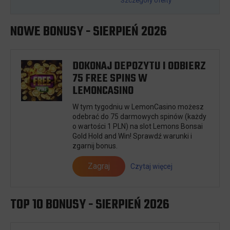
Szczegóły oferty
NOWE BONUSY - SIERPIEŃ 2026
DOKONAJ DEPOZYTU I ODBIERZ
75 FREE SPINS W
LEMONCASINO
W tym tygodniu w LemonCasino możesz
odebrać do 75 darmowych spinów (każdy
o wartości 1 PLN) na slot Lemons Bonsai
Gold Hold and Win! Sprawdź warunki i
zgarnij bonus.
Zagraj
Czytaj więcej
TOP 10 BONUSY - SIERPIEŃ 2026